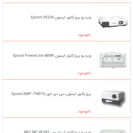
ویدیو پروژکتور اپسون Epson VS230
ناموجود
ویدیو پروژکتور اپسون Epson PowerLite 685W
ناموجود
پروژکتور اپسون سی دی خور Epson EMP-TWD10
ناموجود
ویدیو پروژکتور ان ای سی NEC NP-VE281