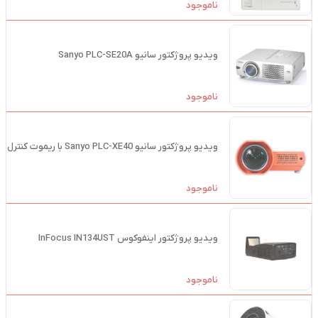
ناموجود
ویدیو پروژکتور سانیو Sanyo PLC-SE20A
ناموجود
ویدیو پروژکتور سانیو Sanyo PLC-XE40 با ریموت کنترل
ناموجود
ویدیو پروژکتور اینفوکوس InFocus IN134UST
ناموجود