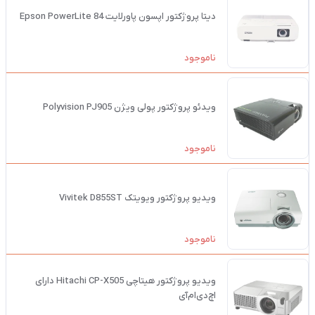
دیتا پروژکتور اپسون پاورلایت Epson PowerLite 84
ناموجود
ویدئو پروژکتور پولی ویژن Polyvision PJ905
ناموجود
ویدیو پروژکتور ویویتک Vivitek D855ST
ناموجود
ویدیو پروژکتور هیتاچی Hitachi CP-X505 دارای
اچ‌دی‌ام‌آی