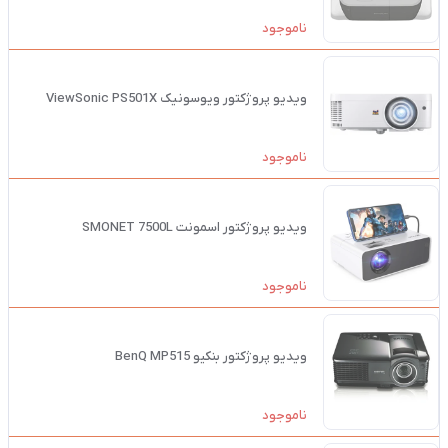
ناموجود
ویدیو پروژکتور ویوسونیک ViewSonic PS501X
ناموجود
ویدیو پروژکتور اسمونت SMONET 7500L
ناموجود
ویدیو پروژکتور بنکیو BenQ MP515
ناموجود