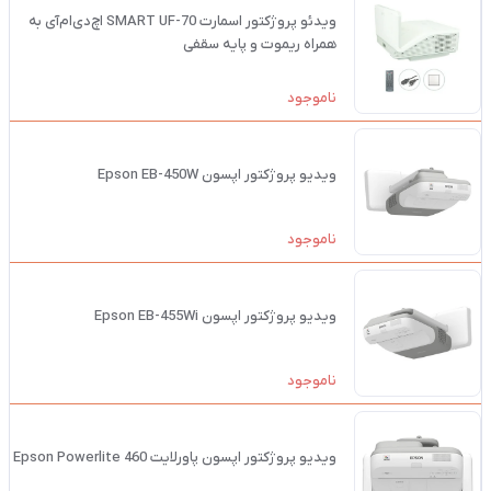
ویدئو پروژکتور اسمارت SMART UF-70 اچ‌دی‌ام‌آی به
همراه ریموت و پایه سقفی
ناموجود
ویدیو پروژکتور اپسون Epson EB-450W
ناموجود
ویدیو پروژکتور اپسون Epson EB-455Wi
ناموجود
ویدیو پروژکتور اپسون پاورلایت 460 Epson Powerlite