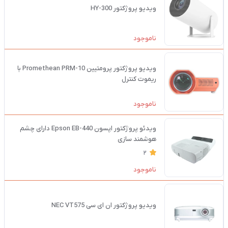
ویدیو پروژکتور 300-HY
ناموجود
ویدیو پروژکتور پرومتیین Promethean PRM-10 با
ریموت کنترل
ناموجود
ویدئو پروژکتور اپسون Epson EB-440 دارای چشم
هوشمند سازی
2
ناموجود
ویدیو پروژکتور ان ای سی NEC VT575