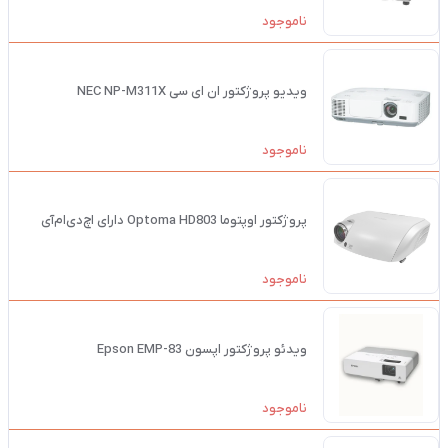
ناموجود
ویدیو پروژکتور ان ای سی NEC NP-M311X
ناموجود
پروژکتور اوپتوما Optoma HD803 دارای اچ‌دی‌ام‌آی
ناموجود
ویدئو پروژکتور اپسون Epson EMP-83
ناموجود