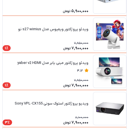
5,900,000
تومان
ویدئو پروژکتور ویمیوس مدل s27 wimius نو
7,950,000
7,900,000
1٪
تومان
ویدئو پروژکتور مینی یابر مدل yaber v2 HDMI
4.12
7,950,000
7,900,000
1٪
تومان
ویدیو پروژکتور استوک سونی Sony VPL-CX155
8,100,000
7,900,000
3٪
تومان