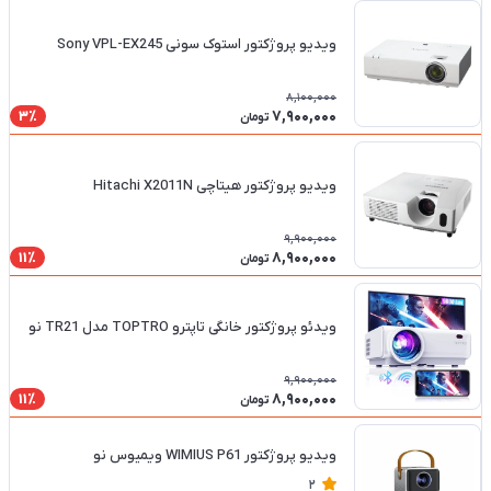
ویدیو پروژکتور استوک سونی Sony VPL-EX245
8,100,000
7,900,000
3٪
تومان
ویدیو پروژکتور هیتاچی Hitachi X2011N
9,900,000
8,900,000
11٪
تومان
ویدئو پروژکتور خانگی تاپترو TOPTRO مدل TR21 نو
9,900,000
8,900,000
11٪
تومان
ویدیو پروژکتور WIMIUS P61 ویمیوس نو
2