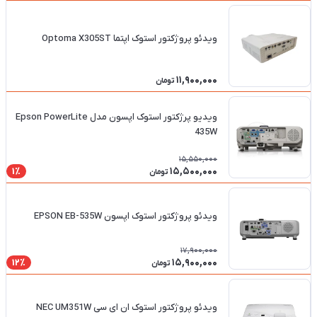
ویدئو پروژکتور استوک اپتما Optoma X305ST
11,900,000
تومان
ویدیو پرژکتور استوک اپسون مدل Epson PowerLite
435W
15,550,000
15,500,000
1٪
تومان
ویدئو پروژکتور استوک اپسون EPSON EB-535W
17,900,000
15,900,000
12٪
تومان
ویدئو پروژکتور استوک ان ای سی NEC UM351W