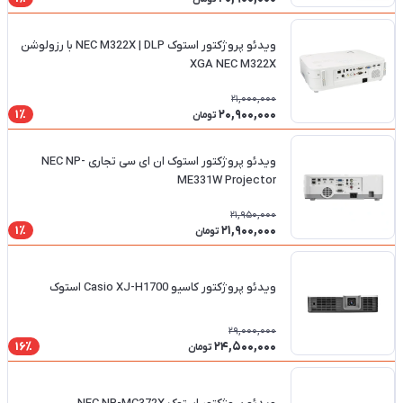
ویدئو پروژکتور استوک NEC M322X | DLP با رزولوشن
XGA NEC M322X
21,000,000
20,900,000
1٪
تومان
ویدئو پروژکتور استوک ان ای سی تجاری NEC NP-
ME331W Projector
21,950,000
21,900,000
1٪
تومان
ویدئو پروژکتور کاسیو Casio XJ-H1700 استوک
29,000,000
24,500,000
16٪
تومان