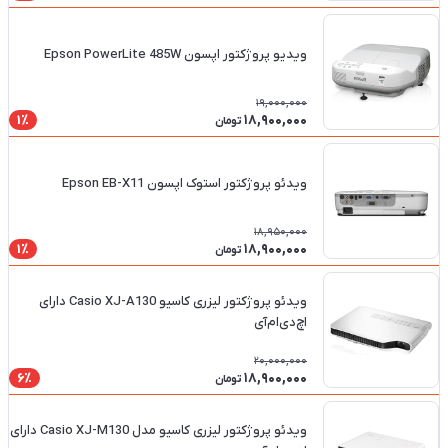
ویدیو پروژکتور اپسون Epson PowerLite 485W
19,000,000
18,900,000
1٪
تومان
ویدئو پروژکتور استوک اپسون Epson EB-X11
18,950,000
18,900,000
1٪
تومان
ویدئو پروژکتور لیزری کاسیو Casio XJ-A130 دارای
اچ‌دی‌ام‌آی
20,000,000
18,900,000
6٪
تومان
ویدئو پروژکتور لیزری کاسیو مدل Casio XJ-M130 دارای