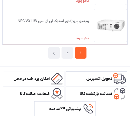
ناموجود
ویدیو پروژکتور استوک ان ای سی NEC V311W
ناموجود
2
1
تحویل اکسپرس
امکان پرداخت در محل
ضمانت بازگشت کالا
ضمانت اصالت کالا
پشتیبانی ۲۴ ساعته
اطلاعات تماس سیستم شیراز