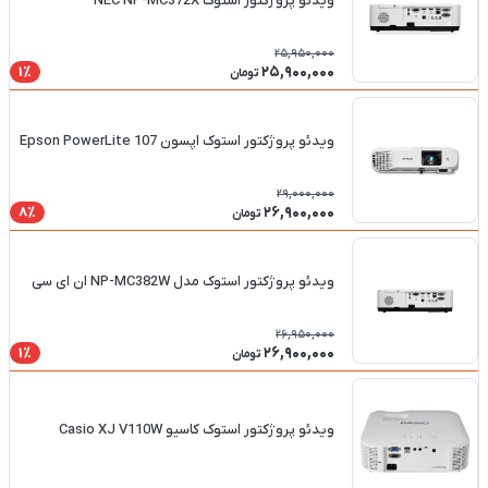
ویدئو پروژکتور استوک NEC NP-MC372X
25,950,000
25,900,000
1٪
تومان
ویدئو پروژکتور استوک اپسون Epson PowerLite 107
29,000,000
26,900,000
8٪
تومان
ویدئو پروژکتور استوک مدل NP-MC382W ان ای سی
26,950,000
26,900,000
1٪
تومان
ویدئو پروژکتور استوک کاسیو Casio XJ V110W