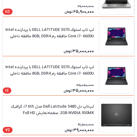
29,000,000
25,900,000
11٪
تومان
لپ تاپ استوک DELL LATITUDE 5570 با پردازنده Intel
Core i7- 6600U حافظه رم 8GB, DDR4 حافظه داخلی
256GB, SSD
35,000,000
تومان
لپ تاپ استوک DELL LATITUDE 5570 با پردازنده Intel
Core i7- 6600U حافظه رم 8GB, DDR4 حافظه داخلی
256GB, SSD
35,050,000
35,000,000
1٪
تومان
لپ‌تاپ دل Dell Latitude 5480 مدل i7 6th، گرافیک
2GB NVIDIA 930MX، صفحه‌نمایش Full HD
41,500,000
39,000,000
7٪
تومان