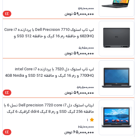
NVIDIA
59,100,000
59,000,000
1٪
تومان
لپ تاپ استوک Dell Precision 7710 با پردازنده Core i7
6820HQ و حافظه رم 16 گیگ و حافظه 512 SSD و
گرافیک Nvidia 4 گیگ
5,950,000
59,000,000
تومان
لپ تاپ استوک دل 7520 با پردازنده intel Core i7
7700HQ و رم 16 گیگ و حافظه 512 SSD و 4GB Nvidia
M2000M
59,500,000
59,000,000
1٪
تومان
لپتاپ استوک دل Dell precision 7720 core i7 نسل 6 با
حافظه 256 گیگ SSD و رم 8 گیگ ddr4 گرافیک 6 گیگ
NVIDIA
1
65,100,000
65,000,000
1٪
تومان