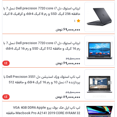
لپتاپ استوک دل Dell precision 7720 core i7 نسل 7 با
حافظه 256 گیگ SSD و رم 8 گیگ ddr4 و گرافیک 8 گیگ
NVIDIA Quadro
1
69,000,000
تومان
لپتاپ استوک دل Dell precision 7720 core i7 نسل 7 با
رم 16 گیگ و حافظه 512 گیگ SSD و رم 16 گیگ ddr4
69,500,000
69,000,000
1٪
تومان
لپ‌ تاپ استوک ورک استیشن دل Dell Precision 3551 با
پردازنده i7 نسل 10 و رم 16 گیگ ddr4 و حافظه 512
گیگ SSD و گرافیک مجزا 4 گیگ انویدیا
89,500,000
89,000,000
1٪
تومان
لپ تاپ اپل مک بوک پرو VGA 4GB DDR6 Apple
Macbook Pro A2141 2019 CORE i9 RAM 32 حافظه