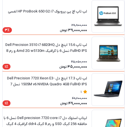
لپ تاپ اچ پی پروبوک HP ProBook 650 G2 i7 لمسی
39,900,000
39,000,000
3٪
تومان
لپ تاپ 15.6 اینچ دل Dell Precision 3510 i7 6820HQ
FullHD IPS نسل 6 با گرافیک Amd 2G w5130m و رم 8
گیگ و حافظه ssd 256
45,050,000
45,000,000
1٪
تومان
لپ تاپ 17.3 اینچ دل Dell Precision 7720 Xeon E3-
1505M v6 NVIDIA Quadro 4GB FullHD IPS نسل 7
اینتل زنون با رم 8 گیگ و حافظه 256 گیگ SSD
1
49,200,000
49,000,000
1٪
تومان
لپتاپ استوک دل Dell precision 7720 core i7 نسل 6 با
حافظه 256 گیگ SSD و رم 8 گیگ ddr4 گرافیک 4 گیگ