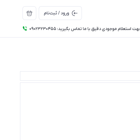
ورود / ثبت‌نام
ت استعلام موجودی دقیق با ما تماس بگیرید: 09023230455