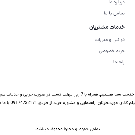
درباره ما
تماس با ما
خدمات مشتریان
قوانین و مقررات
حریم خصوصی
راهنما
در خریدی آسان با مناسب ترین قیمت های روز بازار کالاهای استوک خدمت شما هستیم. همراه با 7 روز مهلت تست در صورت
شرکت آماده ارائه خدمات به شما می‌باشد (جهت تماشای عکس یا ف
تمامی حقوق و محتوا محفوظ میباشد.