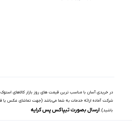
مختصری درباره فروشگاه سیستم شیراز
ارسال بصورت تیپاکس پس کرایه
باشید).