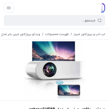
لپ تاپ و پروژکتور شیراز
/
فهرست محصولات
/
ویدئو پروژکتور مینی یابر مدل yaber v2 HDMI