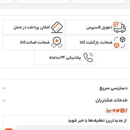
تحویل اکسپرس
امکان پرداخت در محل
ضمانت بازگشت کالا
ضمانت اصالت کالا
پشتیبانی ۲۴ ساعته
اطلاعات تماس سیستم شیراز
دسترسی سریع
حساب کاربری
خدمات مشتریان
مجله فروشگاه
قوانین و مقررات
لیست محصولات
از جدید‌ترین تخفیف‌ها با‌ خبر شوید
حریم خصوصی
درباره ما