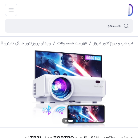
لپ تاپ و پروژکتور شیراز
/
فهرست محصولات
/
ویدئو پروژکتور خانگی تاپترو TOPTRO مدل TR21 نو