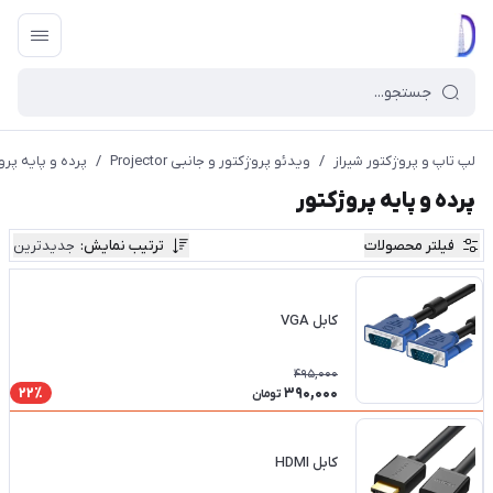
لپ تاپ و پروژکتور شیراز
/
ویدئو پروژکتور و جانبی Projector
/
پرده و پایه پرو
پرده و پایه پروژکتور
فیلتر محصولات
ترتیب نمایش
:
جدیدترین
کابل VGA
495,000
390,000
22٪
تومان
کابل HDMI