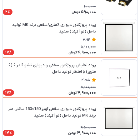
600,000
590,000
2٪
تومان
پرده پروژکتور دیواری 2متری/سقفی برند MK تولید
داخل (نو آکبند) سفید
3.92
5,900,000
4,900,000
17٪
تومان
پرده نمایش پروژکتور سقفی و دیواری تاشو 2 در 2 (2
متری) با افتخار تولید داخل
4.75
5,900,000
4,900,000
17٪
تومان
پرده پروژکتور دیواری سقفی آویز 150×150 سانتی متر
برند MK تولید داخل (نو آکبند) سفید
4,500,000
3,900,000
14٪
تومان