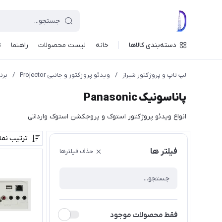
دسته‌بندی کالاها
خانه
لیست محصولات
راهنما
ت
لپ تاپ و پروژکتور شیراز
/
ویدئو پروژکتور و جانبی Projector
/
برنده
پاناسونیک Panasonic
انواع ویدئو پروژکتور استوک و پروجکشن استوک وارداتی
ترتیب نم
فیلتر ها
حذف فیلترها
فقط محصولات موجود