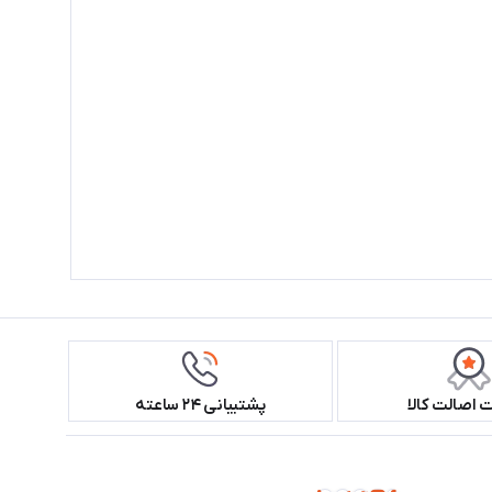
اصالت کالا
پشتیبانی ۲۴ ساعته
همراه ما باشید!