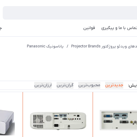
ماس با ما و پیگیری
قوانین
جه
ای ویدئو پروژکتور Projector Brands
/
پاناسونیک Panasonic
جدیدترین
محبوب‌ترین
گران‌ترین
ارزان‌ترین
ایش: