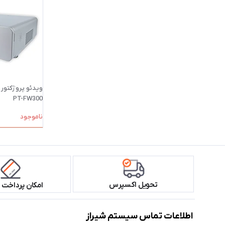
PT-FW300
ناموجود
تحویل اکسپرس
امکان پرداخت 
اطلاعات تماس سیستم شیراز