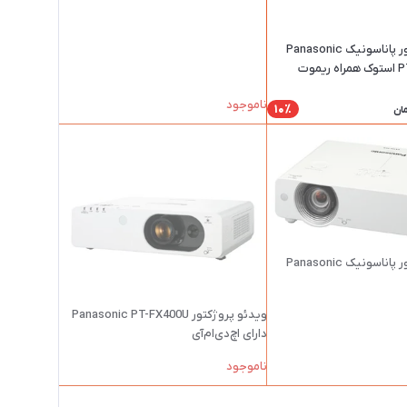
ویدیو پروژکتور پاناسونیک Panasonic
موت
ناموجود
10٪
ان
ویدیو پروژکتور پاناسونیک Panasonic
ویدئو پروژکتور Panasonic PT-FX400U
دارای اچ‌دی‌ام‌آی
ناموجود