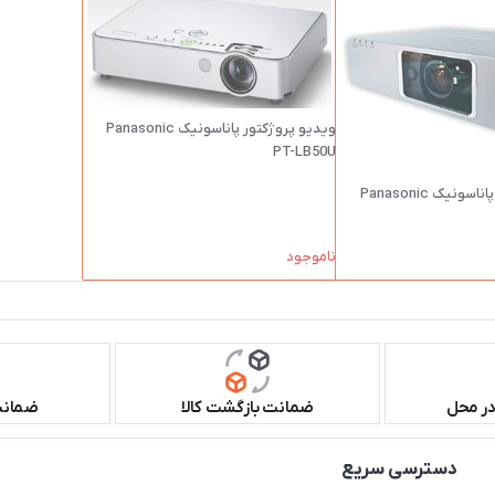
ویدیو پروژکتور پاناسونیک Panasonic
PT-LB50U
ویدئو پروژکتور پاناسونیک Panasonic
ناموجود
در محل
ضمانت بازگشت کالا
ضمانت 
دسترسی سریع