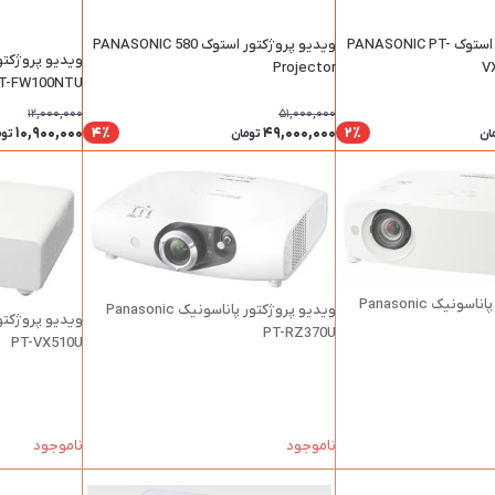
ویدیو پروژکتور استوک PANASONIC PT-
ویدیو پروژکتور استوک PANASONIC 580
Projector
V
PT-FW100NTU استوک همراه ری
12,000,000
51,000,000
10,900,000
49,000,000
4٪
2٪
ان
تومان
توم
ویدیو پروژکتور پاناسونیک Panasonic
ویدیو پروژکتور پاناسونیک Panasonic
PT-RZ370U
PT-VX510U
ناموجود
ناموجود