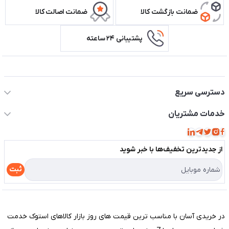
ضمانت بازگشت کالا
ضمانت اصالت کالا
پشتیبانی ۲۴ ساعته
اطلاعات تماس سیستم شیراز
دسترسی سریع
حساب کاربری
خدمات مشتریان
مجله فروشگاه
قوانین و مقررات
لیست محصولات
از جدید‌ترین تخفیف‌ها با‌ خبر شوید
حریم خصوصی
درباره ما
راهنما
ثبت
تماس با ما
مختصری درباره فروشگاه سیستم شیراز
در خریدی آسان با مناسب ترین قیمت های روز بازار کالاهای استوک خدمت