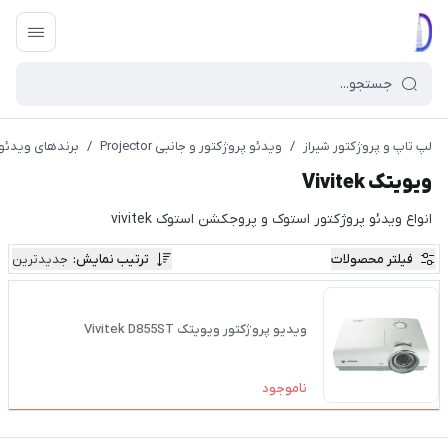
لپ تاپ و پروژکتور شیراز
/
ویدئو پروژکتور و جانبی Projector
/
برندهای ویدئو پروژکتور 
ویویتک Vivitek
انواع ویدئو پروژکتور استوک و پروجکشن استوک vivitek
فیلتر محصولات
ترتیب نمایش
:
جدیدترین
ویدیو پروژکتور ویویتک Vivitek D855ST
ناموجود