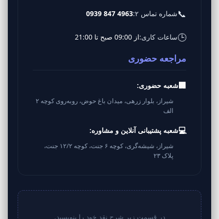
📞
شماره تماس ۲:
0939 847 4963
🕒
ساعات کاری:
از 09:00 صبح تا 21:00
مراجعه حضوری
🏢
شعبه حضوری:
شیراز، بلوار زرهی، میدان باغ حوض، روبه‌روی کوچه ۲
الف
💻
شعبه پشتیبانی آنلاین و مشاوره:
شیراز، شیشه‌گری، کوچه ۶ جنت، کوچه ۱۲/۲ جنت،
پلاک ۲۳
در قسمت زیر شرح نقد خود را بنویسید.