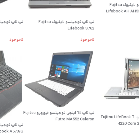
لپ تاپ فوجیتسو لایفبوک Fujitsu
Lifebook AH AH
لپ تاپ فوجیتسو لایفبوک Fujitsu
لپ تاپ فوجیتسو Stylistiq Q704
Lifebook S762
ناموجود
ناموجود
لپ تاپ 15 اینچی فوجیتسو فیوچرو Fujitsu
لپ تاپ فوجیتسو Fujitsu LifeBook T-
Futro MA552 Celeron
4220 Core 
Lifebook A573/G بدون