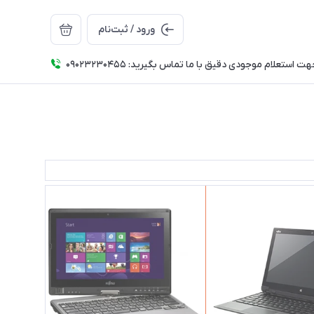
ورود / ثبت‌نام
ت استعلام موجودی دقیق با ما تماس بگیرید: 09023230455