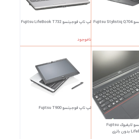
Fujitsu 
لپ تاپ فوجیتسو Fujitsu LifeBook T732
ناموجود
لپ تاپ فوجیتسو Fujitsu T900
لپ تاپ فوجیتسو لایفبوک Fujitsu
 باتری