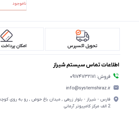
ناموجود
تحویل اکسپرس
امکان پرداخت 
اطلاعات تماس سیستم شیراز
فروش: 09174732171
info@systemshiraz.ir
فارس - شیراز - بلوار زرهی , میدان باغ حوض , رو به روی کوچه
2 الف مرکز کامپیوتر آرمانی