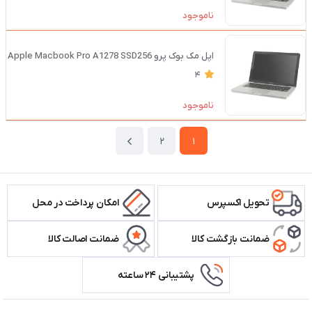
ناموجود
اپل مک بوک پرو Apple Macbook Pro A1278 SSD256
4
ناموجود
2
1
تحویل اکسپرس
امکان پرداخت در محل
ضمانت بازگشت کالا
ضمانت اصالت کالا
پشتیبانی ۲۴ ساعته