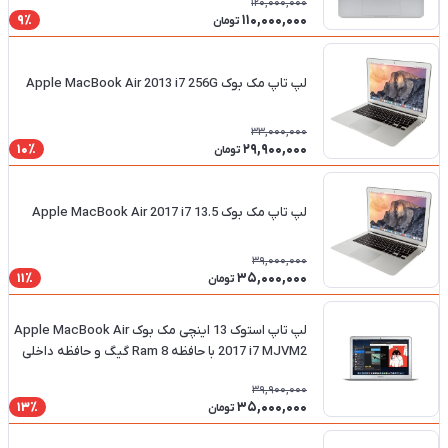
120,000,000
110,000,000
9٪
تومان
لپ تاپ مک بوک Apple MacBook Air 2013 i7 256G
33,000,000
29,900,000
10٪
تومان
لپ تاپ مک بوک 13.5 Apple MacBook Air 2017 i7
39,000,000
35,000,000
11٪
تومان
لپ تاپ استوک 13 اینچی مک بوک Apple MacBook Air
2017 i7 MJVM2 با حافظه Ram 8 گیگ و حافظه داخلی
SSD 256 گیگ
39,900,000
35,000,000
13٪
تومان