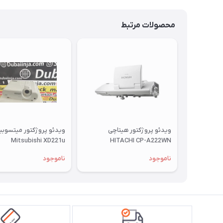
محصولات مرتبط
ویدئو پروژکتور هیتاچی
ویدئو پروژکتور میتسوب
Mitsubishi XD221u
HITACHI CP-A222WN
ناموجود
ناموجود