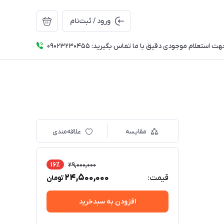
ورود / ثبت‌نام
ت استعلام موجودی دقیق با ما تماس بگیرید: 09023230455
مقایسه
علاقه‌مندی
16٪
29,000,000
24,500,000
قیمت:
تومان
افزودن به سبدخرید