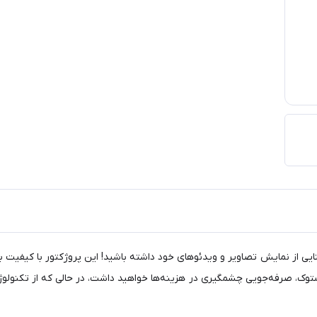
Casio XJ-H1 استوک، تجربه‌ای استثنایی از نمایش تصاویر و ویدئوهای خود داشته باشید! این پروژکت
وک، صرفه‌جویی چشمگیری در هزینه‌ها خواهید داشت، در حالی که از تکنولوژی 