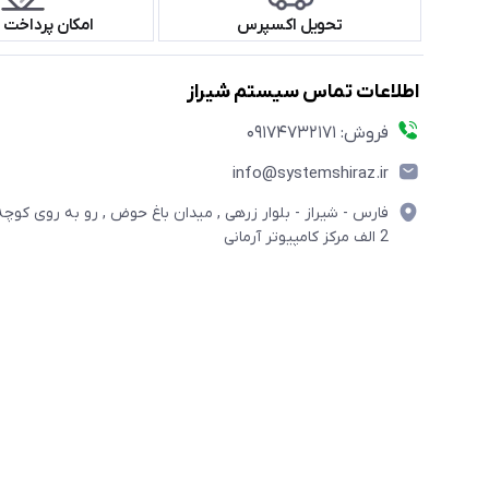
تحویل اکسپرس
امکان پرداخت 
اطلاعات تماس سیستم شیراز
فروش: 09174732171
info@systemshiraz.ir
فارس - شیراز - بلوار زرهی , میدان باغ حوض , رو به روی کوچه
2 الف مرکز کامپیوتر آرمانی