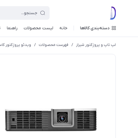
دسته‌بندی کالاها
خانه
لیست محصولات
راهنما
ت
لپ تاپ و پروژکتور شیراز
/
فهرست محصولات
/
ویدئو پروژکتور کاسیو Casio XJ-H1700