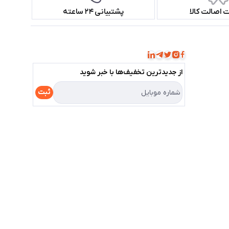
اصالت کالا
پشتیبانی ۲۴ ساعته
همراه ما باشید!
از جدید‌ترین تخفیف‌ها با‌ خبر شوید
ثبت