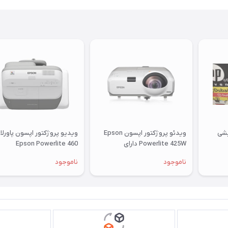
یشی
ویدئو پروژکتور اپسون Epson
ویدیو پروژکتور اپسون پاورلا
Powerlite 425W دارای
460 Epson Powerlite
اچ‌دی‌ام‌آی
ناموجود
ناموجود