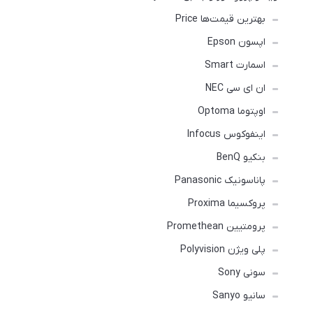
بهترین قیمت‌ها Price
اپسون Epson
اسمارت Smart
ان ای سی NEC
اوپتوما Optoma
اینفوکوس Infocus
بنکیو BenQ
پاناسونیک Panasonic
پروکسیما Proxima
پرومتیین Promethean
پلی ویژن Polyvision
سونی Sony
سانیو Sanyo