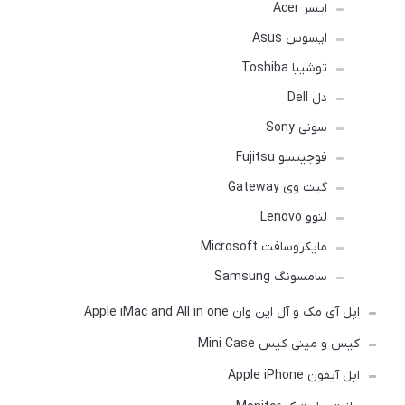
ایسر Acer
ایسوس Asus
توشیبا Toshiba
دل Dell
سونی Sony
فوجیتسو Fujitsu
گیت وی Gateway
لنوو Lenovo
مایکروسافت Microsoft
سامسونگ Samsung
اپل آی مک و آل این وان Apple iMac and All in one
کیس و مینی کیس Mini Case
اپل آیفون Apple iPhone