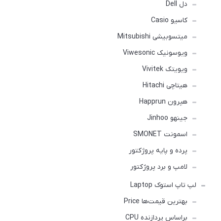
دل Dell
کاسیو Casio
میتسوبیشی Mitsubishi
ویوسونیک Viwesonic
ویویتک Vivitek
هیتاچی Hitachi
هپرون Happrun
جینهو Jinhoo
اسمونت SMONET
پرده و پایه پروژکتور
لامپ و برد پروژکتور
لپ تاپ استوک Laptop
بهترین قیمت‌ها Price
براساس پردازنده CPU