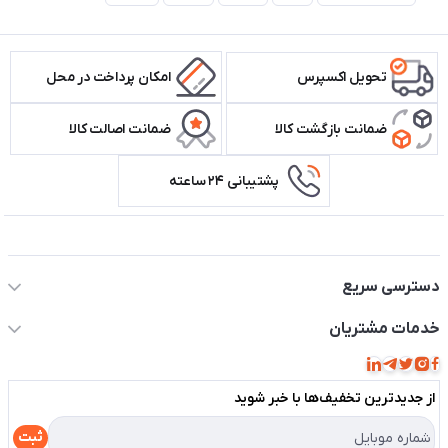
تحویل اکسپرس
امکان پرداخت در محل
ضمانت بازگشت کالا
ضمانت اصالت کالا
پشتیبانی ۲۴ ساعته
اطلاعات تماس سیستم شیراز
دسترسی سریع
حساب کاربری
خدمات مشتریان
مجله فروشگاه
قوانین و مقررات
لیست محصولات
از جدید‌ترین تخفیف‌ها با‌ خبر شوید
حریم خصوصی
درباره ما
راهنما
ثبت