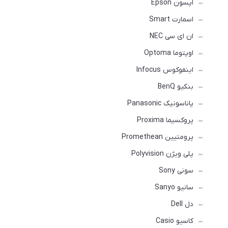
اپسون Epson
اسمارت Smart
ان ای سی NEC
اوپتوما Optoma
اینفوکوس Infocus
بنکیو BenQ
پاناسونیک Panasonic
پروکسیما Proxima
پرومتیین Promethean
پلی ویژن Polyvision
سونی Sony
سانیو Sanyo
دل Dell
کاسیو Casio