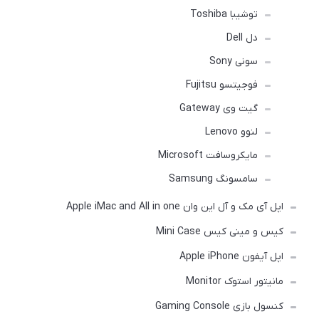
توشیبا Toshiba
دل Dell
سونی Sony
فوجیتسو Fujitsu
گیت وی Gateway
لنوو Lenovo
مایکروسافت Microsoft
سامسونگ Samsung
اپل آی مک و آل این وان Apple iMac and All in one
کیس و مینی کیس Mini Case
اپل آیفون Apple iPhone
مانیتور استوک Monitor
کنسول بازی Gaming Console