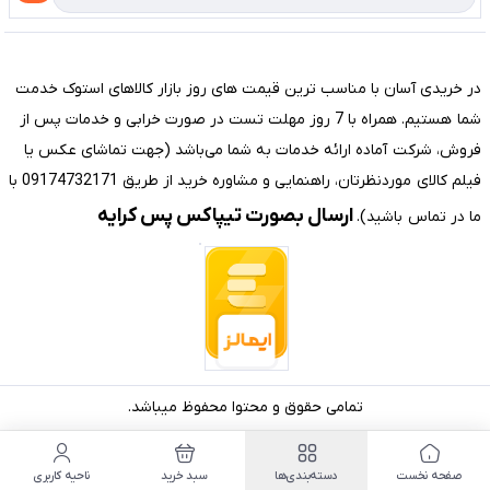
تماس با ما
مختصری درباره فروشگاه سیستم شیراز
در خریدی آسان با مناسب ترین قیمت های روز بازار کالاهای استوک خدمت
شما هستیم. همراه با 7 روز مهلت تست در صورت خرابی و خدمات پس از
فروش، شرکت آماده ارائه خدمات به شما می‌باشد (جهت تماشای عکس یا
فیلم کالای موردنظرتان، راهنمایی و مشاوره خرید از طریق 09174732171 با
ارسال بصورت تیپاکس پس کرایه
ما در تماس باشید).
تمامی حقوق و محتوا محفوظ میباشد.
صفحه نخست
دسته‌بندی‌ها
سبد خرید
ناحیه کاربری