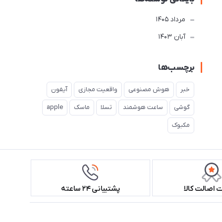
مرداد 1405
آبان 1403
برچسب‌ها
خبر
هوش مصنوعی
واقعیت مجازی
آیفون
گوشی
ساعت هوشمند
تسلا
ماسک
apple
مکبوک
اصالت کالا
پشتیبانی ۲۴ ساعته
همراه ما باشید!