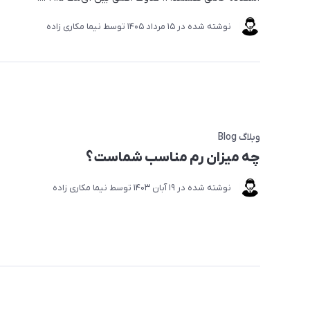
نوشته شده در
15 مرداد 1405
توسط
نیما مکاری زاده
وبلاگ Blog
چه میزان رم مناسب شماست؟
نوشته شده در
19 آبان 1403
توسط
نیما مکاری زاده