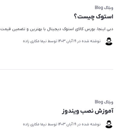
وبلاگ Blog
استوک چیست؟
دبی اینجا، بورس کالای استوک دیجیتال با بهترین و تضمین قیمت
نوشته شده در
19 آبان 1403
توسط
نیما مکاری زاده
وبلاگ Blog
آموزش نصب ویندوز
نوشته شده در
19 آبان 1403
توسط
نیما مکاری زاده