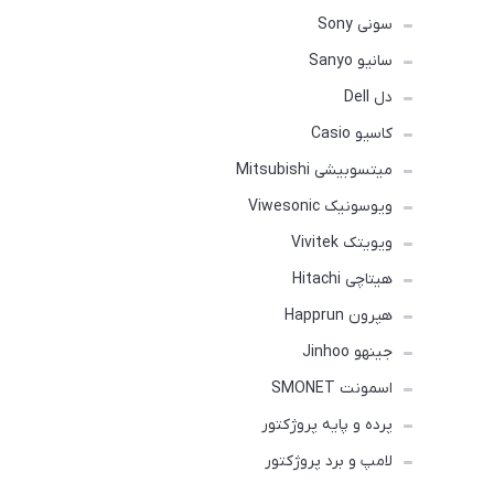
سونی Sony
سانیو Sanyo
دل Dell
کاسیو Casio
میتسوبیشی Mitsubishi
ویوسونیک Viwesonic
ویویتک Vivitek
هیتاچی Hitachi
هپرون Happrun
جینهو Jinhoo
اسمونت SMONET
پرده و پایه پروژکتور
لامپ و برد پروژکتور