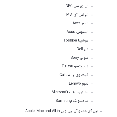
ان ای سی NEC
ام اس آی MSI
ایسر Acer
ایسوس Asus
توشیبا Toshiba
دل Dell
سونی Sony
فوجیتسو Fujitsu
گیت وی Gateway
لنوو Lenovo
مایکروسافت Microsoft
سامسونگ Samsung
اپل آی مک و آل این وان Apple iMac and All in