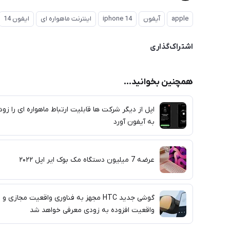
apple
آیفون
iphone 14
اینترنت ماهواره ای
ایفون 14
اشتراک‌گذاری
همچنین بخوانید...
اپل از دیگر شرکت ها قابلیت ارتباط ماهواره ای را زود
به آیفون آورد
عرضه 7 میلیون دستگاه مک بوک ایر اپل ۲۰۲۲
گوشی جدید HTC مجهز به فناوری واقعیت مجازی و
واقعیت افزوده به زودی معرفی خواهد شد