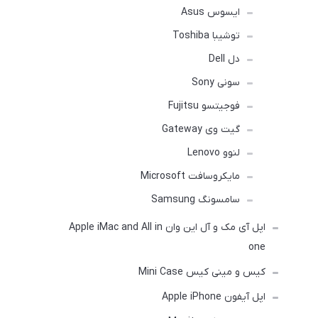
ایسوس Asus
توشیبا Toshiba
دل Dell
سونی Sony
فوجیتسو Fujitsu
گیت وی Gateway
لنوو Lenovo
مایکروسافت Microsoft
سامسونگ Samsung
اپل آی مک و آل این وان Apple iMac and All in
one
کیس و مینی کیس Mini Case
اپل آیفون Apple iPhone