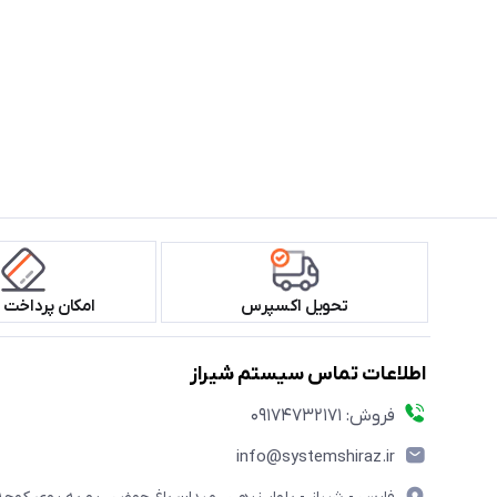
تحویل اکسپرس
امکان پرداخت 
اطلاعات تماس سیستم شیراز
فروش: 09174732171
info@systemshiraz.ir