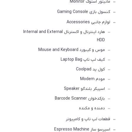
مانیتور استوک Monitor
کنسول بازی Gaming Console
لوازم جانبی Accessories
هارد اینترنال و اکسترنال Internal and External
HDD
موس و کیبورد Mouse and Keyboard
کیف لپ تاپ Laptop Bag
کول پد Coolpad
مودم Modem
اسپیکر بلندگو Speaker
بارکدخوان Barcode Scanner
دمنده و مکنده
قطعات لپ تاپ و کامپیوتر
اسپرسو ساز Espresso Machine