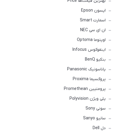
بهترین قیمت‌ها Price
اپسون Epson
اسمارت Smart
ان ای سی NEC
اوپتوما Optoma
اینفوکوس Infocus
بنکیو BenQ
پاناسونیک Panasonic
پروکسیما Proxima
پرومتیین Promethean
پلی ویژن Polyvision
سونی Sony
سانیو Sanyo
دل Dell