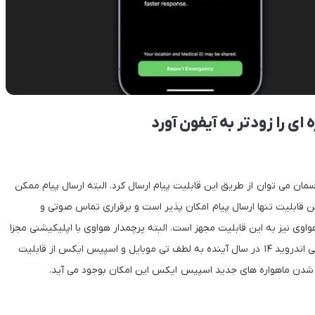
ای را زودتر به آیفون آورد
ان می توان از طریق این قابلیت پیام ارسال کرد. البته ارسال پیام ممکن
ه طول بکشد. در این قابلیت تنها ارسال پیام امکان پذیر است و برقراری تماس صوتی و
یویی با آن ممکن نیست. علاوه بر گوشی اپل، گوشی میت ۵۰ هواوی نیز به این قابلیت مجهز است. البته پرچمدار هواوی با اپلیکیشنی مجزا
این قابلیت را اجرا می‌کند و اکنون صرفاً در چین فعال است. از طرفی اندروید ۱۴ در سال آینده به لطف تی موبایل و اسپیس ایکس از قابلیت
اب شدن ماهواره های جدید اسپیس ایکس این امکان بوجود می آید.