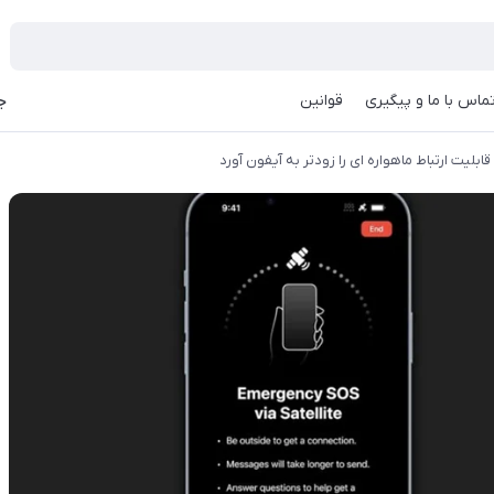
ماس با ما و پیگیری
قوانین
جه
ابلیت ارتباط ماهواره ای را زودتر به آیفون آورد