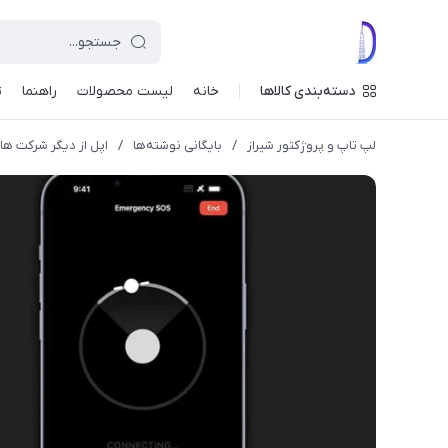
دسته‌بندی کالاها
خانه
لیست محصولات
راهنما
ت
لپ تاپ و پروژکتور شیراز
/
بایگانی نوشته‌ها
/
اپل از دیگر شرکت ها ق