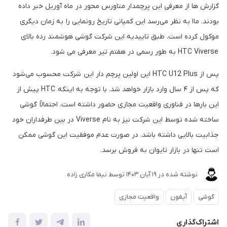
گزارش ها از معرفی این پرچمدار متاورس محور در ماه آوریل خبر داده
بودند. ماا به نظر می‌رسد این کمپانی تاریخ رونمایی را به زمان دیگری
موکول کرده است. طبق تاییدیه این شرکت گوشی هوشمند رده بالای
HTC Viverse به طور رسمی در هفتم تیر معرفی می شود.
پس از HTC U12 Plus این اولین پرچم دار این شرکت محسوب می‌شود
که پس از ۴ سال وارد بازار خواهد شد. با توجه به اینکه HTC پیش از
این بارها در فناوری واقعیت مجازی حضور داشته است، احتمالاً گوشی
ساخته شده توسط این شرکت نیز به نام Viverse در بین طرفداران خود
جذابیت بالایی داشته باشد. در صورت عدم موفقیت این گوشی ممکن
است تنها در بازار تایوان به فروش برسد.
نوشته شده در
19 آبان 1403
توسط
نیما مکاری زاده
گوشی
آیفون
واقعیت مجازی
اشتراک‌گذاری