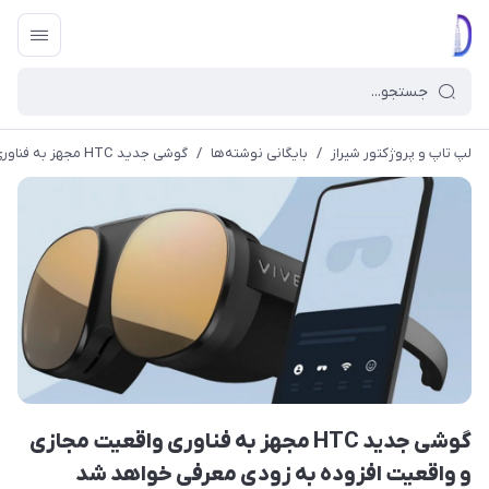
لپ تاپ و پروژکتور شیراز
/
بایگانی نوشته‌ها
/
گوشی جدید HTC مجهز به فناوری واقعیت مجازی و واقعیت افزوده به زودی معرفی خواهد شد
گوشی جدید HTC مجهز به فناوری واقعیت مجازی
و واقعیت افزوده به زودی معرفی خواهد شد