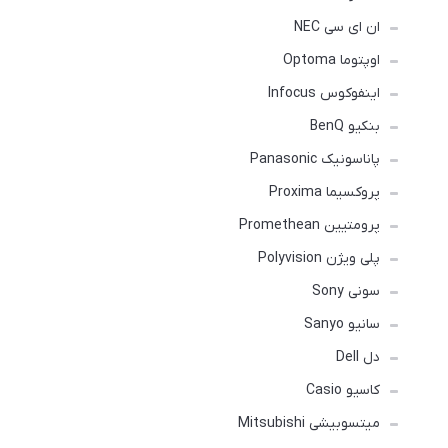
ان ای سی NEC
اوپتوما Optoma
اینفوکوس Infocus
بنکیو BenQ
پاناسونیک Panasonic
پروکسیما Proxima
پرومتیین Promethean
پلی ویژن Polyvision
سونی Sony
سانیو Sanyo
دل Dell
کاسیو Casio
میتسوبیشی Mitsubishi