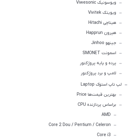
ویوسونیک Viwesonic
ویویتک Vivitek
هیتاچی Hitachi
هپرون Happrun
جینهو Jinhoo
اسمونت SMONET
پرده و پایه پروژکتور
لامپ و برد پروژکتور
لپ تاپ استوک Laptop
بهترین قیمت‌ها Price
براساس پردازنده CPU
AMD
Core 2 Dou / Pentium / Celeron
Core i3