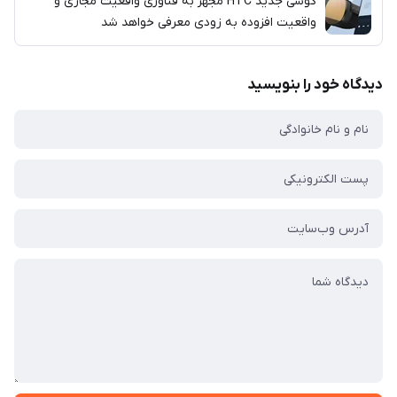
گوشی جدید HTC مجهز به فناوری واقعیت مجازی و
واقعیت افزوده به زودی معرفی خواهد شد
دیدگاه خود را بنویسید