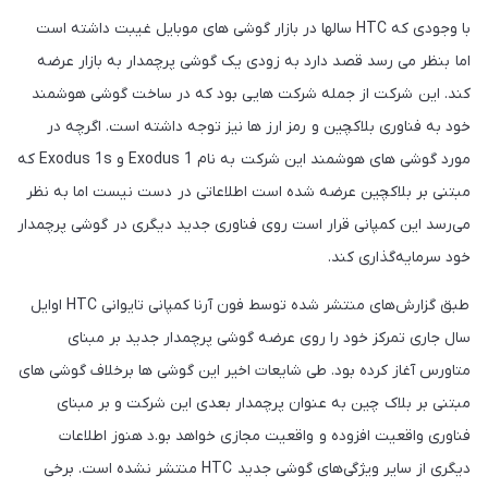
با وجودی که HTC سالها در بازار گوشی های موبایل غیبت داشته است
اما بنظر می رسد قصد دارد به زودی یک گوشی پرچمدار به بازار عرضه
کند. این شرکت از جمله شرکت هایی بود که در ساخت گوشی هوشمند
خود به فناوری بلاکچین و رمز ارز ها نیز توجه داشته است. اگرچه در
مورد گوشی های هوشمند این شرکت به نام Exodus 1 و Exodus 1s که
مبتنی بر بلاکچین عرضه شده است اطلاعاتی در دست نیست اما به نظر
می‌رسد این کمپانی قرار است روی فناوری جدید دیگری در گوشی پرچمدار
خود سرمایه‌گذاری کند.
طبق گزارش‌های منتشر شده توسط فون آرنا کمپانی تایوانی HTC اوایل
سال جاری تمرکز خود را روی عرضه گوشی پرچمدار جدید بر مبنای
متاورس آغاز کرده بود. طی شایعات اخیر این گوشی ها برخلاف گوشی های
مبتنی بر بلاک چین به عنوان پرچمدار بعدی این شرکت و بر مبنای
فناوری واقعیت افزوده و واقعیت مجازی خواهد بو.د هنوز اطلاعات
دیگری از سایر ویژگی‌های گوشی جدید HTC منتشر نشده است. برخی