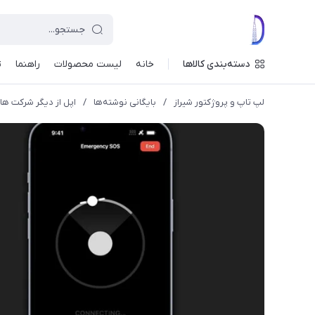
دسته‌بندی کالاها
خانه
لیست محصولات
راهنما
ت
لپ تاپ و پروژکتور شیراز
/
بایگانی نوشته‌ها
/
اپل از دیگر شرکت ها ق