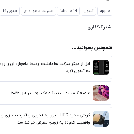
apple
آیفون
iphone 14
اینترنت ماهواره ای
ایفون 14
اشتراک‌گذاری
همچنین بخوانید...
اپل از دیگر شرکت ها قابلیت ارتباط ماهواره ای را زود
به آیفون آورد
عرضه 7 میلیون دستگاه مک بوک ایر اپل ۲۰۲۲
گوشی جدید HTC مجهز به فناوری واقعیت مجازی و
واقعیت افزوده به زودی معرفی خواهد شد