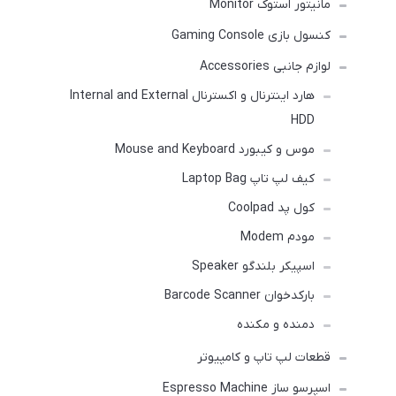
مانیتور استوک Monitor
کنسول بازی Gaming Console
لوازم جانبی Accessories
هارد اینترنال و اکسترنال Internal and External
HDD
موس و کیبورد Mouse and Keyboard
کیف لپ تاپ Laptop Bag
کول پد Coolpad
مودم Modem
اسپیکر بلندگو Speaker
بارکدخوان Barcode Scanner
دمنده و مکنده
قطعات لپ تاپ و کامپیوتر
اسپرسو ساز Espresso Machine