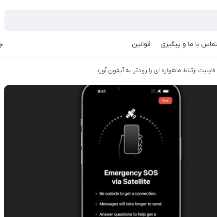
ماس با ما و پیگیری
قوانین
جه
ابلیت ارتباط ماهواره ای را زودتر به آیفون آورد