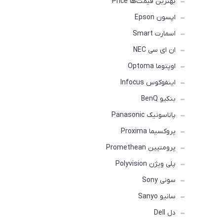
بهترین قیمت‌ها Price
اپسون Epson
اسمارت Smart
ان ای سی NEC
اوپتوما Optoma
اینفوکوس Infocus
بنکیو BenQ
پاناسونیک Panasonic
پروکسیما Proxima
پرومتیین Promethean
پلی ویژن Polyvision
سونی Sony
سانیو Sanyo
دل Dell