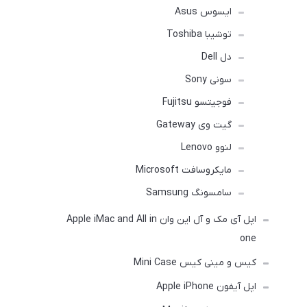
ایسوس Asus
توشیبا Toshiba
دل Dell
سونی Sony
فوجیتسو Fujitsu
گیت وی Gateway
لنوو Lenovo
مایکروسافت Microsoft
سامسونگ Samsung
اپل آی مک و آل این وان Apple iMac and All in
one
کیس و مینی کیس Mini Case
اپل آیفون Apple iPhone