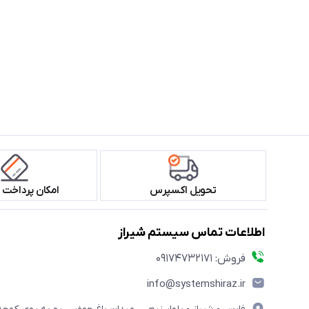
تحویل اکسپرس
امکان پرداخت 
اطلاعات تماس سیستم شیراز
فروش: 09174732171
info@systemshiraz.ir