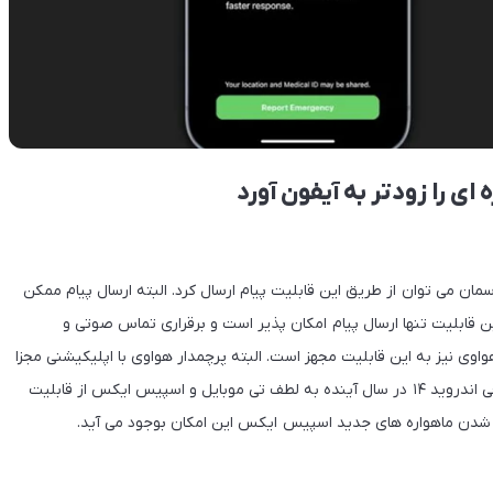
ای را زودتر به آیفون آورد
ان می توان از طریق این قابلیت پیام ارسال کرد. البته ارسال پیام ممکن
ه طول بکشد. در این قابلیت تنها ارسال پیام امکان پذیر است و برقراری تماس صوتی و
یویی با آن ممکن نیست. علاوه بر گوشی اپل، گوشی میت ۵۰ هواوی نیز به این قابلیت مجهز است. البته پرچمدار هواوی با اپلیکیشنی مجزا
این قابلیت را اجرا می‌کند و اکنون صرفاً در چین فعال است. از طرفی اندروید ۱۴ در سال آینده به لطف تی موبایل و اسپیس ایکس از قابلیت
اب شدن ماهواره های جدید اسپیس ایکس این امکان بوجود می آید.