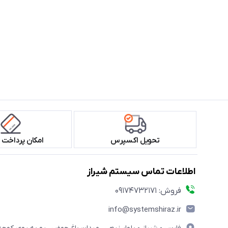
تحویل اکسپرس
امکان پرداخت 
اطلاعات تماس سیستم شیراز
فروش: 09174732171
info@systemshiraz.ir