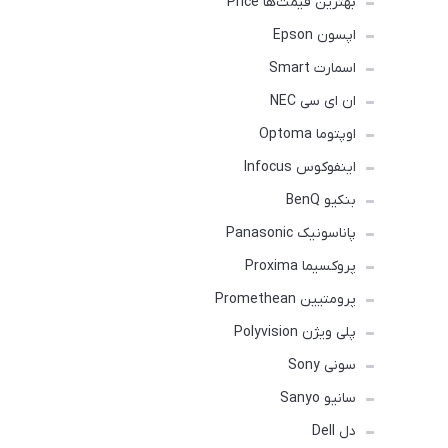
بهترین قیمت‌ها Price
اپسون Epson
اسمارت Smart
ان ای سی NEC
اوپتوما Optoma
اینفوکوس Infocus
بنکیو BenQ
پاناسونیک Panasonic
پروکسیما Proxima
پرومتیین Promethean
پلی ویژن Polyvision
سونی Sony
سانیو Sanyo
دل Dell