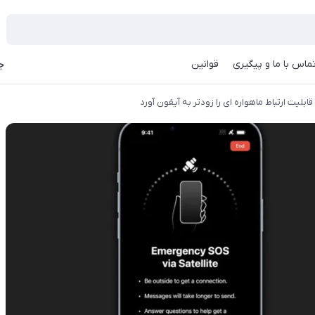
ماس با ما و پیگیری
قوانین
جه
ابلیت ارتباط ماهواره ای را زودتر به آیفون آورد