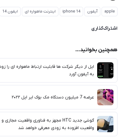
apple
آیفون
iphone 14
اینترنت ماهواره ای
ایفون 14
اشتراک‌گذاری
همچنین بخوانید...
اپل از دیگر شرکت ها قابلیت ارتباط ماهواره ای را زود
به آیفون آورد
عرضه 7 میلیون دستگاه مک بوک ایر اپل ۲۰۲۲
گوشی جدید HTC مجهز به فناوری واقعیت مجازی و
واقعیت افزوده به زودی معرفی خواهد شد