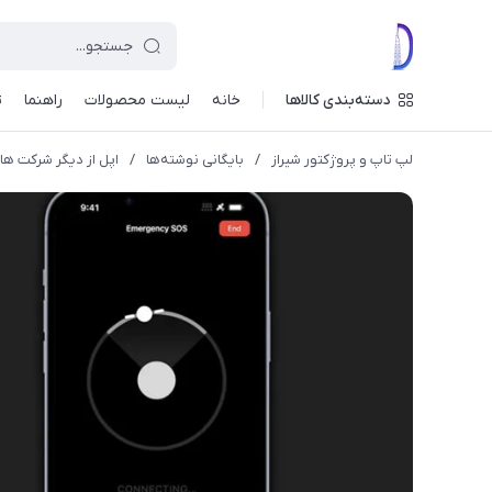
دسته‌بندی کالاها
خانه
لیست محصولات
راهنما
ت
لپ تاپ و پروژکتور شیراز
/
بایگانی نوشته‌ها
/
اپل از دیگر شرکت ها ق