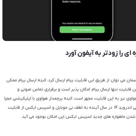
ای را زودتر به آیفون آورد
ان می توان از طریق این قابلیت پیام ارسال کرد. البته ارسال پیام ممکن
ه طول بکشد. در این قابلیت تنها ارسال پیام امکان پذیر است و برقراری تماس صوتی و
یویی با آن ممکن نیست. علاوه بر گوشی اپل، گوشی میت ۵۰ هواوی نیز به این قابلیت مجهز است. البته پرچمدار هواوی با اپلیکیشنی مجزا
این قابلیت را اجرا می‌کند و اکنون صرفاً در چین فعال است. از طرفی اندروید ۱۴ در سال آینده به لطف تی موبایل و اسپیس ایکس از قابلیت
اب شدن ماهواره های جدید اسپیس ایکس این امکان بوجود می آید.