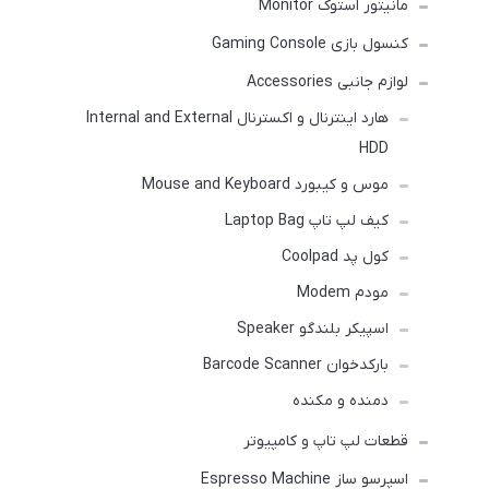
مانیتور استوک Monitor
کنسول بازی Gaming Console
لوازم جانبی Accessories
هارد اینترنال و اکسترنال Internal and External
HDD
موس و کیبورد Mouse and Keyboard
کیف لپ تاپ Laptop Bag
کول پد Coolpad
مودم Modem
اسپیکر بلندگو Speaker
بارکدخوان Barcode Scanner
دمنده و مکنده
قطعات لپ تاپ و کامپیوتر
اسپرسو ساز Espresso Machine