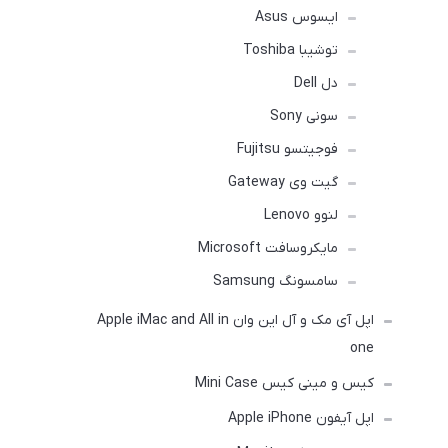
ایسوس Asus
توشیبا Toshiba
دل Dell
سونی Sony
فوجیتسو Fujitsu
گیت وی Gateway
لنوو Lenovo
مایکروسافت Microsoft
سامسونگ Samsung
اپل آی مک و آل این وان Apple iMac and All in
one
کیس و مینی کیس Mini Case
اپل آیفون Apple iPhone