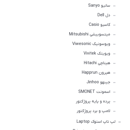
سانیو Sanyo
دل Dell
کاسیو Casio
میتسوبیشی Mitsubishi
ویوسونیک Viwesonic
ویویتک Vivitek
هیتاچی Hitachi
هپرون Happrun
جینهو Jinhoo
اسمونت SMONET
پرده و پایه پروژکتور
لامپ و برد پروژکتور
لپ تاپ استوک Laptop