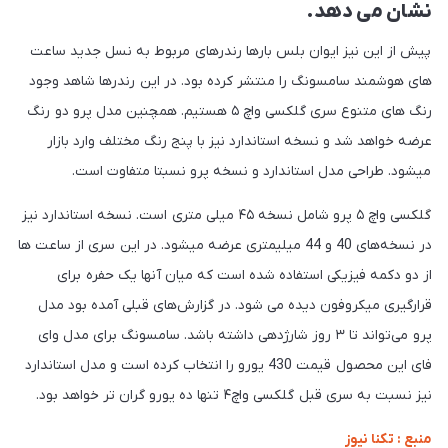
نشان می دهد.
پیش از این نیز ایوان بلس بارها رندرهای مربوط به نسل جدید ساعت
های هوشمند سامسونگ را منتشر کرده بود. در این رندرها شاهد وجود
رنگ های متنوع سری گلکسی واچ ۵ هستیم. همچنین مدل پرو دو رنگ
عرضه خواهد شد و نسخه استاندارد نیز با پنج رنگ مختلف وارد بازار
میشود. طراحی مدل استاندارد و نسخه پرو نسبتا متفاوت است.
گلکسی واچ ۵ پرو شامل نسخه ۴۵ میلی متری است. نسخه استاندارد نیز
در نسخه‌های 40 و 44 میلیمتری عرضه میشود. در این سری از ساعت ها
از دو دکمه فیزیکی استفاده شده است که میان آنها یک حفره برای
قرارگیری میکروفون دیده می شود. در گزارش‌های قبلی آمده بود مدل
پرو می‌تواند تا ۳ روز شارژدهی داشته باشد. سامسونگ برای مدل وای
فای این محصول قیمت 430 یورو را انتخاب کرده است و مدل استاندارد
نیز نسبت به سری قبل گلکسی واچ۴ تنها ده یورو گران تر خواهد بود.
منبع : تکنا نیوز