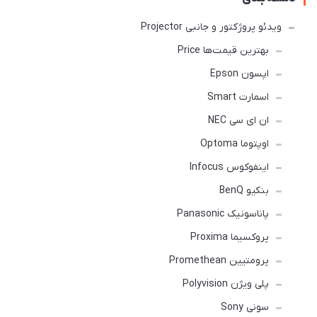
ویدئو پروژکتور و جانبی Projector
بهترین قیمت‌ها Price
اپسون Epson
اسمارت Smart
ان ای سی NEC
اوپتوما Optoma
اینفوکوس Infocus
بنکیو BenQ
پاناسونیک Panasonic
پروکسیما Proxima
پرومتیین Promethean
پلی ویژن Polyvision
سونی Sony