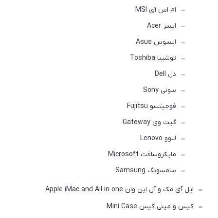
ام اس آی MSI
ایسر Acer
ایسوس Asus
توشیبا Toshiba
دل Dell
سونی Sony
فوجیتسو Fujitsu
گیت وی Gateway
لنوو Lenovo
مایکروسافت Microsoft
سامسونگ Samsung
اپل آی مک و آل این وان Apple iMac and All in one
کیس و مینی کیس Mini Case