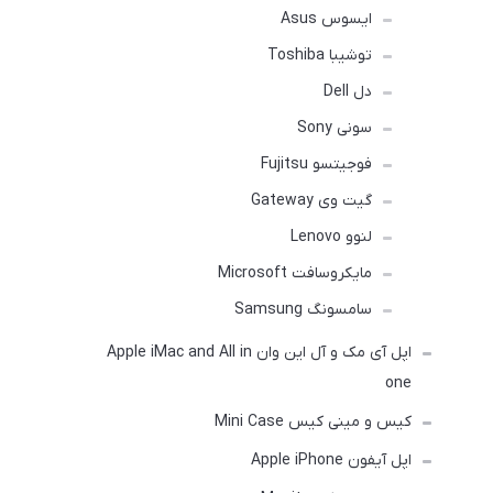
ایسوس Asus
توشیبا Toshiba
دل Dell
سونی Sony
فوجیتسو Fujitsu
گیت وی Gateway
لنوو Lenovo
مایکروسافت Microsoft
سامسونگ Samsung
اپل آی مک و آل این وان Apple iMac and All in
one
کیس و مینی کیس Mini Case
اپل آیفون Apple iPhone