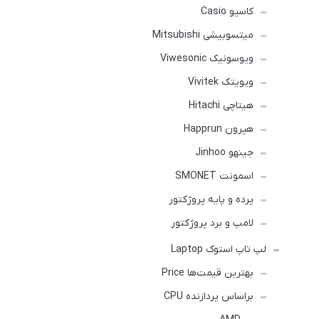
کاسیو Casio
میتسوبیشی Mitsubishi
ویوسونیک Viwesonic
ویویتک Vivitek
هیتاچی Hitachi
هپرون Happrun
جینهو Jinhoo
اسمونت SMONET
پرده و پایه پروژکتور
لامپ و برد پروژکتور
لپ تاپ استوک Laptop
بهترین قیمت‌ها Price
براساس پردازنده CPU