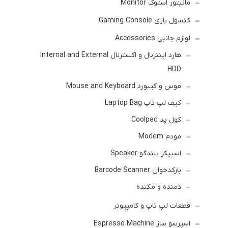
مانیتور استوک Monitor
کنسول بازی Gaming Console
لوازم جانبی Accessories
هارد اینترنال و اکسترنال Internal and External
HDD
موس و کیبورد Mouse and Keyboard
کیف لپ تاپ Laptop Bag
کول پد Coolpad
مودم Modem
اسپیکر بلندگو Speaker
بارکدخوان Barcode Scanner
دمنده و مکنده
قطعات لپ تاپ و کامپیوتر
اسپرسو ساز Espresso Machine