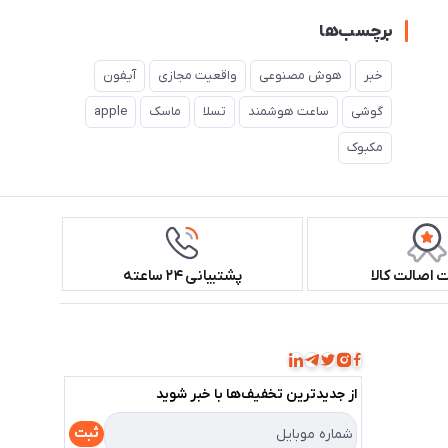
برچسب‌ها
خبر
هوش مصنوعی
واقعیت مجازی
آیفون
گوشی
ساعت هوشمند
تسلا
ماسک
apple
مکبوک
اصالت کالا
پشتیبانی ۲۴ ساعته
همراه ما باشید!
از جدید‌ترین تخفیف‌ها با‌ خبر شوید
ثبت