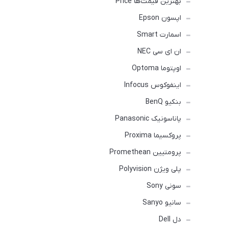
بهترین قیمت‌ها Price
اپسون Epson
اسمارت Smart
ان ای سی NEC
اوپتوما Optoma
اینفوکوس Infocus
بنکیو BenQ
پاناسونیک Panasonic
پروکسیما Proxima
پرومتیین Promethean
پلی ویژن Polyvision
سونی Sony
سانیو Sanyo
دل Dell