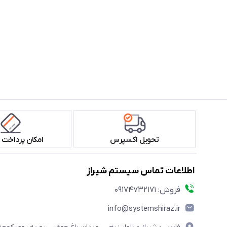
تحویل اکسپرس
امکان پرداخت 
اطلاعات تماس سیستم شیراز
فروش: 09174732171
info@systemshiraz.ir