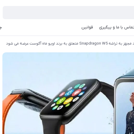
ماس با ما و پیگیری
قوانین
جه
علق به برند اوپو ماه آگوست عرضه می شود