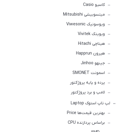
کاسیو Casio
میتسوبیشی Mitsubishi
ویوسونیک Viwesonic
ویویتک Vivitek
هیتاچی Hitachi
هپرون Happrun
جینهو Jinhoo
اسمونت SMONET
پرده و پایه پروژکتور
لامپ و برد پروژکتور
لپ تاپ استوک Laptop
بهترین قیمت‌ها Price
براساس پردازنده CPU