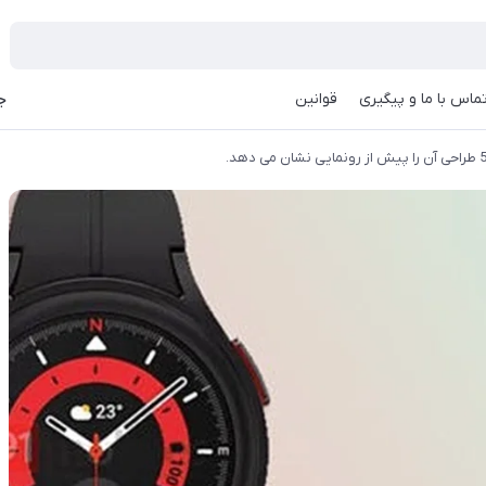
ماس با ما و پیگیری
قوانین
جه