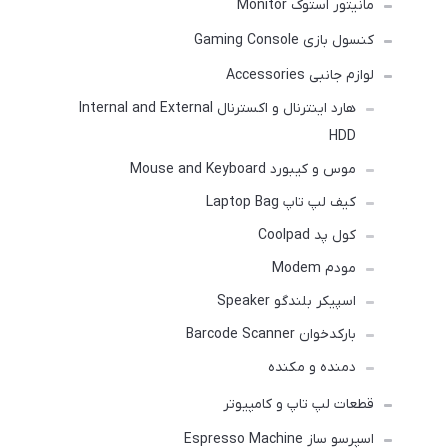
مانیتور استوک Monitor
کنسول بازی Gaming Console
لوازم جانبی Accessories
هارد اینترنال و اکسترنال Internal and External
HDD
موس و کیبورد Mouse and Keyboard
کیف لپ تاپ Laptop Bag
کول پد Coolpad
مودم Modem
اسپیکر بلندگو Speaker
بارکدخوان Barcode Scanner
دمنده و مکنده
قطعات لپ تاپ و کامپیوتر
اسپرسو ساز Espresso Machine