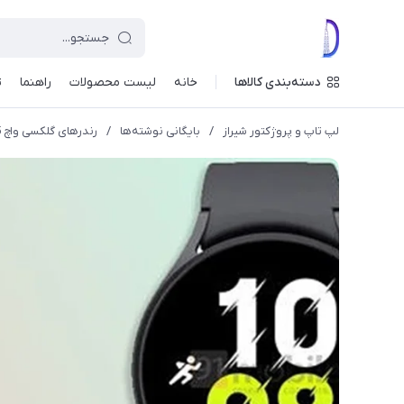
دسته‌بندی کالاها
خانه
لیست محصولات
راهنما
ت
لپ تاپ و پروژکتور شیراز
/
بایگانی نوشته‌ها
/
رندرهای گلکسی واچ 5 طراحی آن را پیش از رونمایی نشان می دهد.