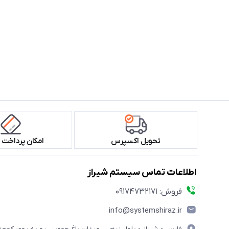
تحویل اکسپرس
امکان پرداخت 
اطلاعات تماس سیستم شیراز
فروش: 09174732171
info@systemshiraz.ir