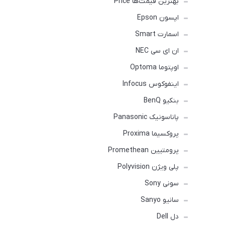
بهترین قیمت‌ها Price
اپسون Epson
اسمارت Smart
ان ای سی NEC
اوپتوما Optoma
اینفوکوس Infocus
بنکیو BenQ
پاناسونیک Panasonic
پروکسیما Proxima
پرومتیین Promethean
پلی ویژن Polyvision
سونی Sony
سانیو Sanyo
دل Dell