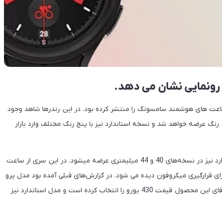
اعت های هوشمند سامسونگ را منتشر کرده بود. در این رندرها شاهد وجود
 همچنین مدل پرو دو رنگ عرضه خواهد شد و نسخه استاندارد نیز با پنج رنگ مختلف وارد بازار
گلکسی واچ ۵ پرو شامل نسخه ۴۵ میلی متری است. نسخه استاندارد نیز در نسخه‌های 40 و 44 میلیمتری عرضه میشود. در این سری از ساعت
ای قرارگیری میکروفون دیده می شود. در گزارش‌های قبلی آمده بود مدل پرو
می‌تواند تا ۳ روز شارژدهی داشته باشد. سامسونگ برای مدل وای فای این محصول قیمت 430 یورو را انتخاب کرده است و مدل استاندارد نیز