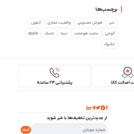
برچسب‌ها
خبر
هوش مصنوعی
واقعیت مجازی
آیفون
گوشی
ساعت هوشمند
تسلا
ماسک
apple
مکبوک
اصالت کالا
پشتیبانی ۲۴ ساعته
همراه ما باشید!
از جدید‌ترین تخفیف‌ها با‌ خبر شوید
ثبت