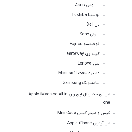
ایسوس Asus
توشیبا Toshiba
دل Dell
سونی Sony
فوجیتسو Fujitsu
گیت وی Gateway
لنوو Lenovo
مایکروسافت Microsoft
سامسونگ Samsung
اپل آی مک و آل این وان Apple iMac and All in
one
کیس و مینی کیس Mini Case
اپل آیفون Apple iPhone