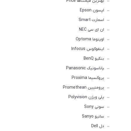
بهترین قیمت‌ها Price
اپسون Epson
اسمارت Smart
ان ای سی NEC
اوپتوما Optoma
اینفوکوس Infocus
بنکیو BenQ
پاناسونیک Panasonic
پروکسیما Proxima
پرومتیین Promethean
پلی ویژن Polyvision
سونی Sony
سانیو Sanyo
دل Dell