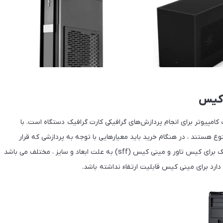
 کیس
امپیوتر برای انجام پردازش‌های گرافیکی کارت گرافیک دستگاه است. با
وع هستند ، در هنگام خرید باید معیارهایی با توجه به پردازشی که قرار
است دستگاه انجام دهد مدنظر قرار دهید. با این وجود کارت گرافیک برای کیس تاور و مینی کیس (sff) به علت ابعاد و سایز ، مختلف می باشد
ارد برای مینی کیس قابلیت ارتقاء نداشته باشد.