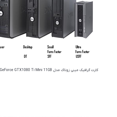
کارت گرافیک مینی زوتاک مدل GeForce GTX1080 Ti Mini 11GB