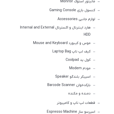
مانیتور استوک Monitor
کنسول بازی Gaming Console
لوازم جانبی Accessories
هارد اینترنال و اکسترنال Internal and External
HDD
موس و کیبورد Mouse and Keyboard
کیف لپ تاپ Laptop Bag
کول پد Coolpad
مودم Modem
اسپیکر بلندگو Speaker
بارکدخوان Barcode Scanner
دمنده و مکنده
قطعات لپ تاپ و کامپیوتر
اسپرسو ساز Espresso Machine