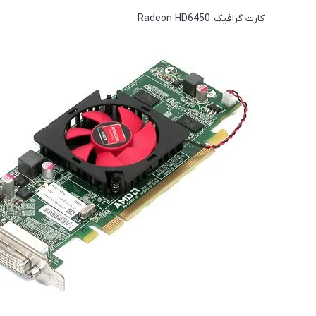
کارت گرافیک Radeon HD6450