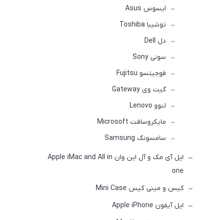
ایسوس Asus
توشیبا Toshiba
دل Dell
سونی Sony
فوجیتسو Fujitsu
گیت وی Gateway
لنوو Lenovo
مایکروسافت Microsoft
سامسونگ Samsung
اپل آی مک و آل این وان Apple iMac and All in
one
کیس و مینی کیس Mini Case
اپل آیفون Apple iPhone