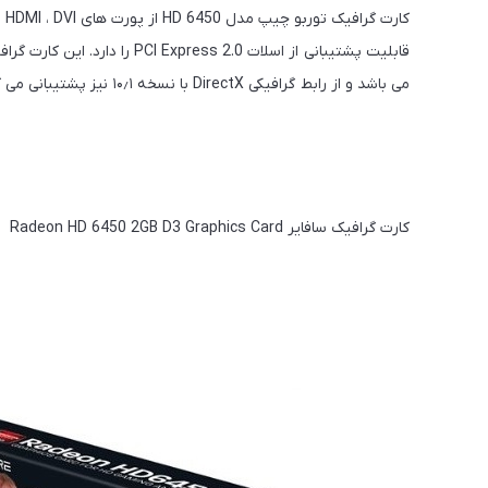
می باشد و از رابط گرافیکی DirectX با نسخه ۱۰٫۱ نیز پشتیبانی می کند.
کارت گرافیک سافایر Radeon HD 6450 2GB D3 Graphics Card