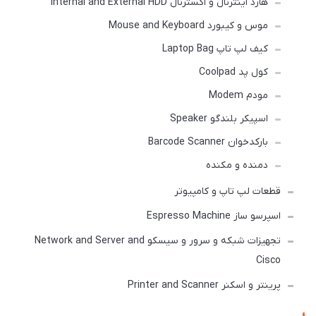
هارد اینترنال و اکسترنال Internal and External HDD
موس و کیبورد Mouse and Keyboard
کیف لپ تاپ Laptop Bag
کول پد Coolpad
مودم Modem
اسپیکر بلندگو Speaker
بارکدخوان Barcode Scanner
دمنده و مکنده
قطعات لپ تاپ و کامپیوتر
اسپرسو ساز Espresso Machine
تجهیزات شبکه و سرور و سیسکو Network and Server and
Cisco
پرینتر و اسکنر Printer and Scanner