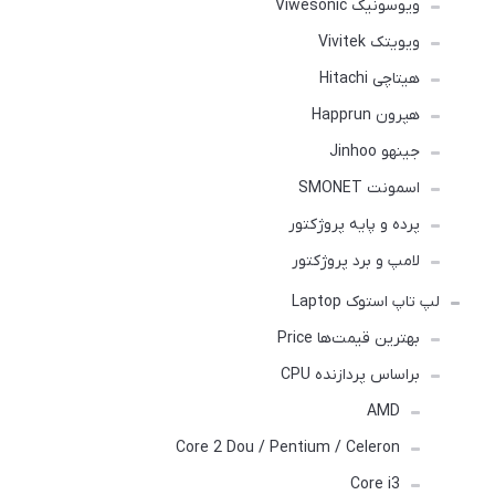
ویوسونیک Viwesonic
ویویتک Vivitek
هیتاچی Hitachi
هپرون Happrun
جینهو Jinhoo
اسمونت SMONET
پرده و پایه پروژکتور
لامپ و برد پروژکتور
لپ تاپ استوک Laptop
بهترین قیمت‌ها Price
براساس پردازنده CPU
AMD
Core 2 Dou / Pentium / Celeron
Core i3