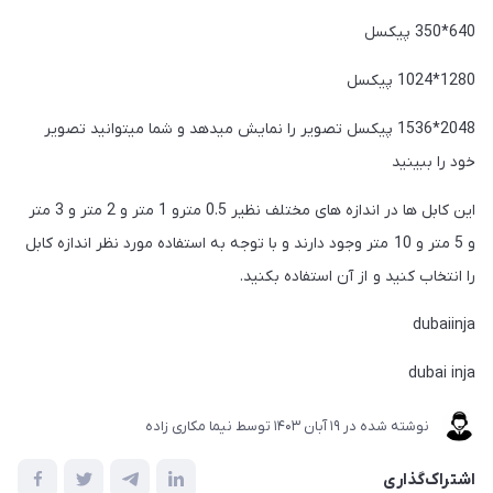
640*350 پیکسل
1280*1024 پیکسل
2048*1536 پیکسل تصویر را نمایش میدهد و شما میتوانید تصویر
خود را ببینید
این کابل ها در اندازه های مختلف نظیر 0.5 مترو 1 متر و 2 متر و 3 متر
و 5 متر و 10 متر وجود دارند و با توجه به استفاده مورد نظر اندازه کابل
را انتخاب کنید و از آن استفاده بکنید.
dubaiinja
dubai inja
نوشته شده در
19 آبان 1403
توسط
نیما مکاری زاده
اشتراک‌گذاری