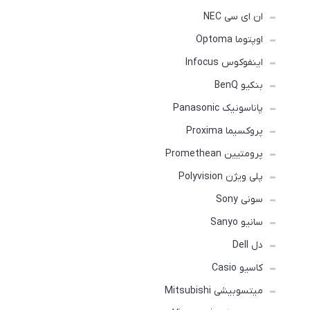
ان ای سی NEC
اوپتوما Optoma
اینفوکوس Infocus
بنکیو BenQ
پاناسونیک Panasonic
پروکسیما Proxima
پرومتیین Promethean
پلی ویژن Polyvision
سونی Sony
سانیو Sanyo
دل Dell
کاسیو Casio
میتسوبیشی Mitsubishi