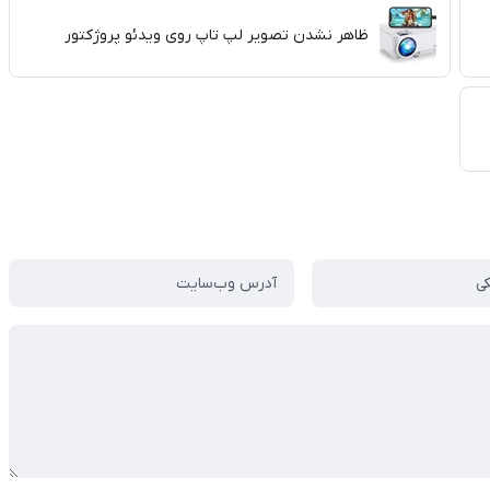
ظاهر نشدن تصویر لپ تاپ روی ویدئو پروژکتور