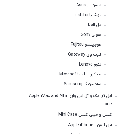
ایسوس Asus
توشیبا Toshiba
دل Dell
سونی Sony
فوجیتسو Fujitsu
گیت وی Gateway
لنوو Lenovo
مایکروسافت Microsoft
سامسونگ Samsung
اپل آی مک و آل این وان Apple iMac and All in
one
کیس و مینی کیس Mini Case
اپل آیفون Apple iPhone