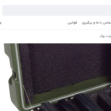
ماس با ما و پیگیری
قوانین
جه
نوت بوک