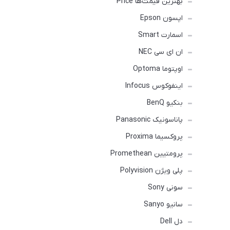
بهترین قیمت‌ها Price
اپسون Epson
اسمارت Smart
ان ای سی NEC
اوپتوما Optoma
اینفوکوس Infocus
بنکیو BenQ
پاناسونیک Panasonic
پروکسیما Proxima
پرومتیین Promethean
پلی ویژن Polyvision
سونی Sony
سانیو Sanyo
دل Dell