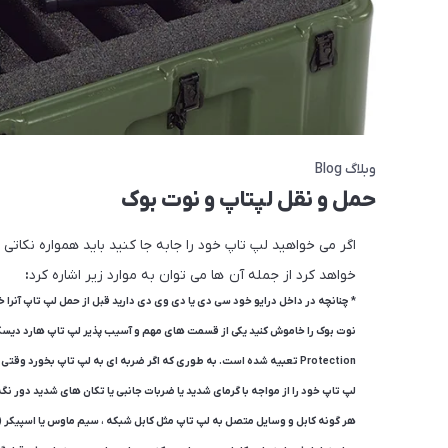
وبلاگ Blog
حمل و نقل لپتاپ و نوت بوک
اگر می خواهید لپ تاپ خود را جابه جا کنید باید همواره نکات
خواهد کرد از جمله آن ها می توان به موارد زیر اشاره کرد
:
* چنانچه در داخل درایو خود سی دی یا دی وی دی دارید قبل از حمل لپ تاپ آنرا خا
Protection تعبیه شده است. به طوری که اگر ضربه ای به لپ تاپ بخورد وقتی لپ تاپ روشن است، هارد را خاموش می کند تا از صدمه به آن جلوگیری کند.
لپ تاپ خود را از مواجه با گرمای شدید یا ضربات جانبی یا تکان های شدید دور نگه 
هر گونه کابل و وسایل متصل به لپ تاپ مثل کابل شبکه ، سیم ماوس یا اسپیکر (بلند