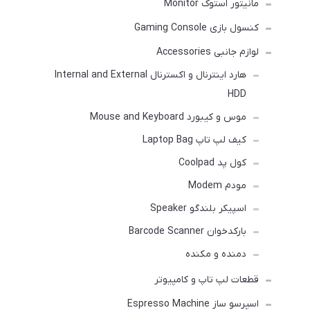
مانیتور استوک Monitor
کنسول بازی Gaming Console
لوازم جانبی Accessories
هارد اینترنال و اکسترنال Internal and External
HDD
موس و کیبورد Mouse and Keyboard
کیف لپ تاپ Laptop Bag
کول پد Coolpad
مودم Modem
اسپیکر بلندگو Speaker
بارکدخوان Barcode Scanner
دمنده و مکنده
قطعات لپ تاپ و کامپیوتر
اسپرسو ساز Espresso Machine