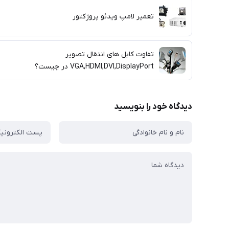
تعمیر لامپ ویدئو پروژکتور
تفاوت کابل های انتقال تصویر
VGA,HDMI,DVI,DisplayPort در چیست؟
دیدگاه خود را بنویسید