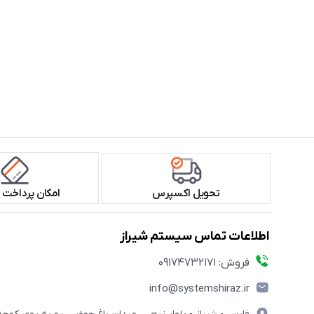
تحویل اکسپرس
امکان پرداخت 
اطلاعات تماس سیستم شیراز
فروش: 09174732171
info@systemshiraz.ir