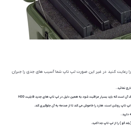
ی را رعایت کنید در غیر این صورت لپ تاپ شما آسیب های جدی را جبران
رج نمائید .
نوت بوک را خاموش کنید یکی از قسمت های مهم و آسیب پذیر لپ تاپ هارد دیسک آن است که باید بسیار مراقبت شود به همین دلیل در لپ تاپ های جدید قابلیت HDD
دارید .
 گو ) را از لپ تاپ جدا کنید.