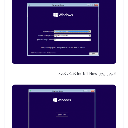
اکنون روی Install Now کلیک کنید.