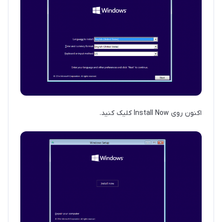
اکنون روی Install Now کلیک کنید.