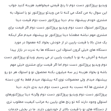
ویدیو پروژکتور دست دوم تا رنج قیمتی میخواهید هزینه کنید جواب
این سوال به من کمک می کنه تا من ویدئو پروژکتور نو یا استوک به
مشتری خودم پیشنهاد بدم. دیتا پروژکتور دست دوم قیمت دیتا
پروژکتور استوک دست دوم ویدیو پروژکتور دست دوم اگر قیمت برای
مشتری مهم نباشه مطمئنا دیتا پروژکتور نو پیشنهاد میدم مگر اینکه
یک مدل بالا با قیمت پایین تر از خودش بخواد که معمولا در مورد
دستگاه های خیلی گرون استوک این دستگاه ها به ندرت در بازار پیدا
میشه و آخرش به نو با کیفیت پایین تر می رسیم. ویدئو پروژکتور دست
دوم ویدیو پروژکتور دست دوم اما اگر قیمت برای مشتری خیلی مهم
باشه و بخواد هزینه زیر سه میلیون بکنه محصول نو و استوک هر دو رو
پیشنهاد میدم. ولی محصولات نوی که پیشنهاد میدم فقط به اون دسته
از مشتری ها که نسبت به جنس دست دوم دید بدی دارند. دیتا
پروژکتور دست دوم ویدیو پروژکتور دست دوم وگرنه دیتا پروژکتورهای
استوکی وجود دارند که تو رنج های پایین به مراتب کیفیت مطلوب تری
از دستگاه های نو با قیمت بالاتر از خودشون دارند. ما در بخش خدمات