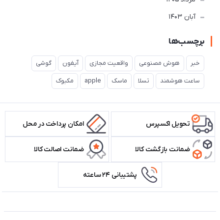
آبان 1403
برچسب‌ها
خبر
هوش مصنوعی
واقعیت مجازی
آیفون
گوشی
ساعت هوشمند
تسلا
ماسک
apple
مکبوک
تحویل اکسپرس
امکان پرداخت در محل
ضمانت بازگشت کالا
ضمانت اصالت کالا
پشتیبانی ۲۴ ساعته
اطلاعات تماس سیستم شیراز