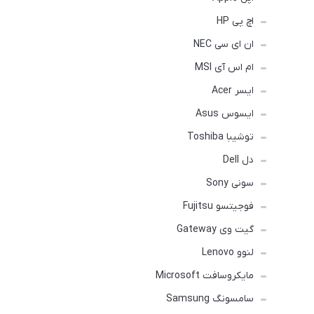
اچ پی HP
ان ای سی NEC
ام اس آی MSI
ایسر Acer
ایسوس Asus
توشیبا Toshiba
دل Dell
سونی Sony
فوجیتسو Fujitsu
گیت وی Gateway
لنوو Lenovo
مایکروسافت Microsoft
سامسونگ Samsung