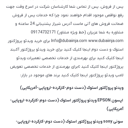
پس از فروش، پس از تماس شما کارشناسان شرکت در اسرع وقت جهت
رفع نواقص موجود اقدام خواهند نمود چرا که خدمات پس از فروش
ضمانت فروش های آتی ماست آدرس شیراز پشتیبانی 24 ساعته و
مشاوره به شما عزیزان (خط ویژه مشاور) 09174732171
Info@dubaiinja.com www.dubaiinja.com برای خرید ویدئو پروژکتور
استوک و دست دوم اینجا کلیک کنید برای خرید ویدئو پروژکتور آکبند
اینجا کلیک کنید برای بهرمندی از خدمات تخصصی تعمیرات ویدئو
پروژکتور اینجا کلیک کنید cبرای بهرمندی از خدمات تخصصی تعویض
لامپ ویدئو پروژکتور اینجا کلیک کنید برند های موجود در بازار:
ویدئو پروژکتور استوک (دست دوم-کارکرده-اروپایی-آمریکایی)
اپسون EPSON ویدئو پروژکتور استوک (دست دوم-کارکرده-اروپایی-
آمریکایی)
سونی sony ویدئو پروژکتور استوک (دست دوم-کارکرده-اروپایی-