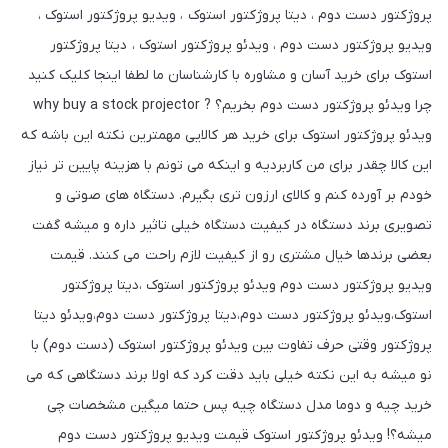
پروژکتور دست دوم ، دیتا پروژکتور استوک ، ویدیو پروژکتور استوک ،
ویدیو پروژکتور دست دوم ، ویدئو پروژکتور استوک ، دیتا پروژکتور
استوک برای خرید آسان و مشاوره با کارشناسان ما لطفا اینجا کلیک کنید
چرا ویدئو پروژکتور دست دوم بخریم؟ ? why buy a stock projector
ویدئو پروژکتور استوک برای خرید هر کالایی مهمترین نکته این باشه که
این کالا چقدر برای من کاربردیه و اینکه می تونم با هزینه پایین تر نیاز
خودم بر آورده کنم و کالای ارزون تری بگیرم. دستگاه های صوتی و
تصویری برند دستگاه در کیفیت دستگاه خیلی تاثیر داره و میشه گفت
بعضی برندها خیال مشتری رو از کیفیت لازم راحت می کنند. قیمت
ویدیو پروژکتور دست دوم ویدئو پروژکتور استوک ،دیتا پروژکتور
استوک،ویدئو پروژکتور دست دوم،دیتا پروژکتور دست دوم،ویدئو دیتا
پروژکتور وقتی حرف تفاوت بین ویدئو پروژکتور استوک (دست دوم) با
نو میشه به این نکته خیلی باید دقت کرد که اولا برند دستگاهی که می
خرید چیه و دوما مدل دستگاه چیه پس حتما میگین مشخصات چی
میشه؟! ویدئو پروژکتور استوک قیمت ویدیو پروژکتور دست دوم