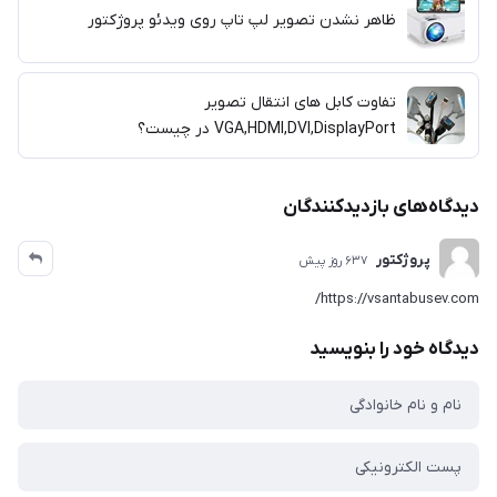
ظاهر نشدن تصویر لپ تاپ روی ویدئو پروژکتور
تفاوت کابل های انتقال تصویر
VGA,HDMI,DVI,DisplayPort در چیست؟
دیدگاه‌های بازدیدکنندگان
پروژکتور
637 روز پیش
https://vsantabusev.com/
دیدگاه خود را بنویسید