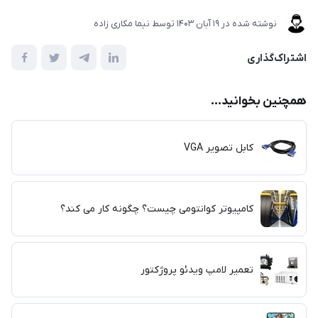
نوشته شده در
19 آبان 1403
توسط
نیما مکاری زاده
اشتراک‌گذاری
همچنین بخوانید...
کابل تصویر VGA
کامپیوتر کوانتومی چیست؟ چگونه کار می کند؟
تعمیر لامپ ویدئو پروژکتور