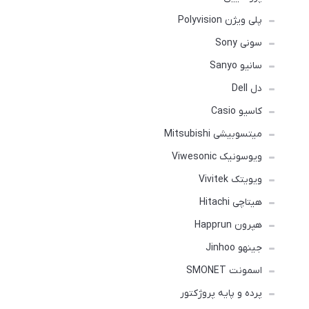
پلی ویژن Polyvision
سونی Sony
سانیو Sanyo
دل Dell
کاسیو Casio
میتسوبیشی Mitsubishi
ویوسونیک Viwesonic
ویویتک Vivitek
هیتاچی Hitachi
هپرون Happrun
جینهو Jinhoo
اسمونت SMONET
پرده و پایه پروژکتور