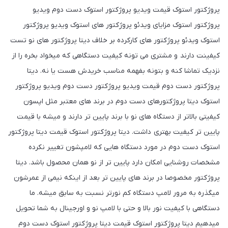
پروژکتور استوک قیمت ویدیو پروژکتور استوک دست دوم ویدیو
پروژکتور استوک مزایای ویدئو پروژکتور های استوک ویدیو پروژکتور
استوک ویدئو پروژکتور های کارکرده بر خلاف دیتا پروژکتور های نو تست
کیفینت دارند و مشتری می تونه کیفیت دستگاهی که میخواد بخره را از
نزدیک تماشا کنه و بتونه بفهمه مناسب خریدش هست یا نه. دیتا
پروژکتور دست دوم قیمت ویدیو پروژکتور دست دوم ویدیو پروژکتور
استوک دیتا پروژکتورهای دست دوم در برند های معتبر مثل اپسون
کیفیتی بالاتر از دستگاه های نو با برند پایین تر دارند و میشه با قیمت
پایین تر کیفیت بهتری داشت. دیتا پروژکتور استوک قیمت دیتا پروژکتور
استوک دست دوم در مورد دستگاه هایی که لامپشون تغییر نکرده
مشخصات روشنایی امکان دارد پایین تر از نو همان محصول باشد. دیتا
پروژکتور مخصوصا در برند های پایین تر بعد از اینکه نیمی از عمرشون
میگذره به مرور لامپ دستگاه کم نورتر نسبت به سابق میشه. ما
دستگاهی با کیفیت نور بالا و حتی با لامپ نو و اورجینال به شما تحویل
میدهیم دیتا پروژکتور استوک قیمت دیتا پروژکتور استوک دست دوم