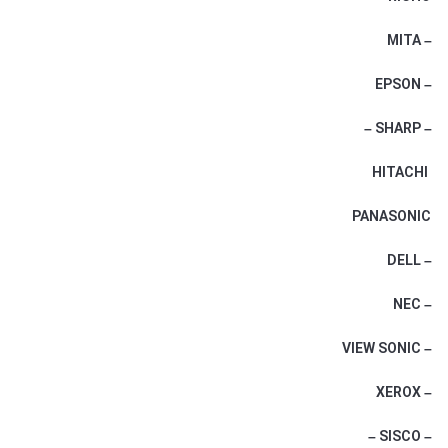
– MITA
– EPSON
– SHARP –
HITACHI
PANASONIC
– DELL
– NEC
– VIEW SONIC
– XEROX
– SISCO –