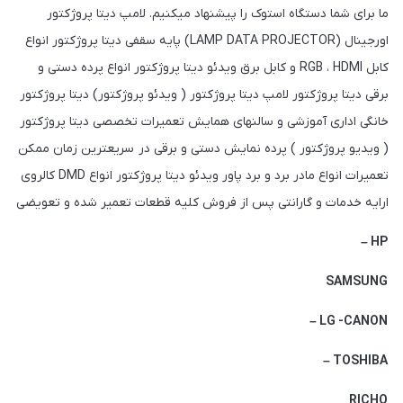
ما برای شما دستگاه استوک را پیشنهاد میکنیم. لامپ دیتا پروژکتور
اورجینال (LAMP DATA PROJECTOR) پایه سقفی دیتا پروژکتور انواع
کابل RGB ، HDMI و کابل برق ویدئو دیتا پروژکتور انواع پرده دستی و
برقی دیتا پروژکتور لامپ دیتا پروژکتور ( ویدئو پروژکتور) دیتا پروژکتور
خانگی اداری آموزشی و سالنهای همایش تعمیرات تخصصی دیتا پروژکتور
( ویدیو پروژکتور ) پرده نمایش دستی و برقی در سریعترین زمان ممکن
تعمیرات انواع مادر برد و برد پاور ویدئو دیتا پروژکتور انواع DMD کالروی
ارایه خدمات و گارانتی پس از فروش کلیه قطعات تعمیر شده و تعویضی
HP –
SAMSUNG
LG -CANON –
TOSHIBA –
RICHO