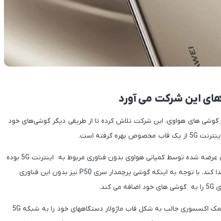
جه به محدودیت های موجود و عدم استفاده از فناوری 5G در گوشی های هواوی، این شرکت تلاش کرده تا از طریقی دیگر گوشی‌های خود
 گرفته است.
به گزارش سرویس اخبار فناوری و تکنولوژی تکنا، اخیراً گوشی های عرضه شده توسط کمپانی هواوی بدون فناوری مربوط به اینترنت 5G بوده
است. به همین دلیل این شرکت تلاش کرده تا راه چاره جدیدی پیدا کند. با توجه به اینکه گوشی پرچمدار سری P50 نیز بدون این فناوری
ند.
طبق اطلاعات منتشر شده توسط یک منبع آگاه، در این شرکت با کمک اکسسوری جالب به شکل قاب ماژولار دستگاههای خود را به شبکه 5G