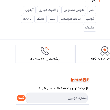
خبر
هوش مصنوعی
واقعیت مجازی
آیفون
گوشی
ساعت هوشمند
تسلا
ماسک
apple
مکبوک
اصالت کالا
پشتیبانی ۲۴ ساعته
همراه ما باشید!
از جدید‌ترین تخفیف‌ها با‌ خبر شوید
ثبت