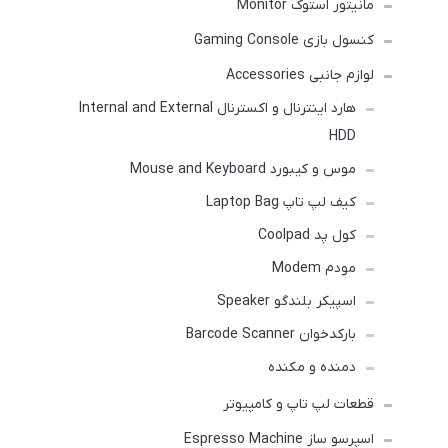
مانیتور استوک Monitor
کنسول بازی Gaming Console
لوازم جانبی Accessories
هارد اینترنال و اکسترنال Internal and External
HDD
موس و کیبورد Mouse and Keyboard
کیف لپ تاپ Laptop Bag
کول پد Coolpad
مودم Modem
اسپیکر بلندگو Speaker
بارکدخوان Barcode Scanner
دمنده و مکنده
قطعات لپ تاپ و کامپیوتر
اسپرسو ساز Espresso Machine