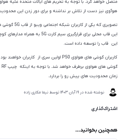
متصل خواهد کرد. با توجه به تحریم های ایالات متحده علیه هواو
هوآوی نیز دست از تلاش بر نداشته و برای دور زدن این محدودی
تصویری که یکی
این قاب محلی برای قرارگیری سیم
این قاب را توسعه داده است.
کاربران گوشی های هواوی P50 اولین سری از ک
زمان محدودیت های پیش رو را بردارد.
نوشته شده در
19 آبان 1403
توسط
نیما مکاری زاده
اشتراک‌گذاری
همچنین بخوانید...