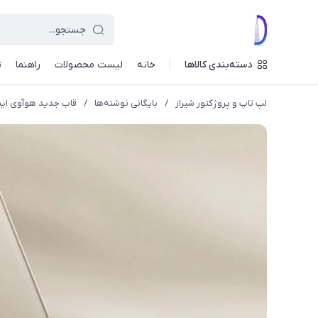
دسته‌بندی کالاها
خانه
لیست محصولات
راهنما
ت
لپ تاپ و پروژکتور شیراز
/
بایگانی نوشته‌ها
/
قاب جدید هوآوی اینترنت 5G را به گوشی های این 