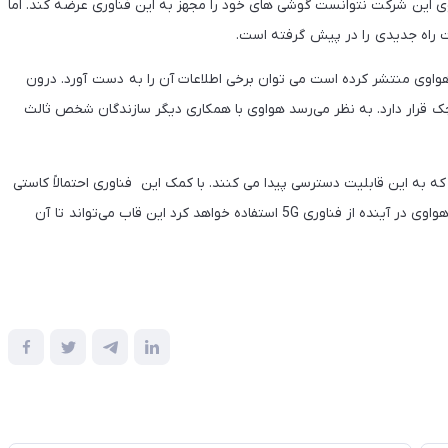
ی این شرکت نتوانست گوشی های خود را مجهز به این فناوری عرضه کند. اما
ت راه جدیدی را در پیش گرفته است.
 از کاربران شبکه اجتماعی ویبو از قاب 5G گوشی هواوی منتشر کرده است می توان برخی اطلاعات آن را به دست آورد. درون
 کارت 5G به همراه مدارهای کوچک قرار دارد. به نظر می‌رسد هواوی با همکاری دیگر سازندگان شخص ثالث
اربران خواهند بود که به این قابلیت دسترسی پیدا می کنند. با کمک این فناوری احتمالاً کاستی
گوشی های هواوی برطرف خواهد شد. با توجه به اینکه چیپ RF هواوی در آینده از فناوری 5G استفاده خواهد کرد این قاب می‌تواند تا آن