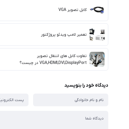
کابل تصویر VGA
تعمیر لامپ ویدئو پروژکتور
تفاوت کابل های انتقال تصویر
VGA,HDMI,DVI,DisplayPort در چیست؟
دیدگاه خود را بنویسید