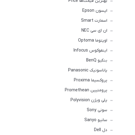
بهترین قیمت‌ها Price
اپسون Epson
اسمارت Smart
ان ای سی NEC
اوپتوما Optoma
اینفوکوس Infocus
بنکیو BenQ
پاناسونیک Panasonic
پروکسیما Proxima
پرومتیین Promethean
پلی ویژن Polyvision
سونی Sony
سانیو Sanyo
دل Dell