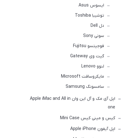
ایسوس Asus
توشیبا Toshiba
دل Dell
سونی Sony
فوجیتسو Fujitsu
گیت وی Gateway
لنوو Lenovo
مایکروسافت Microsoft
سامسونگ Samsung
اپل آی مک و آل این وان Apple iMac and All in
one
کیس و مینی کیس Mini Case
اپل آیفون Apple iPhone