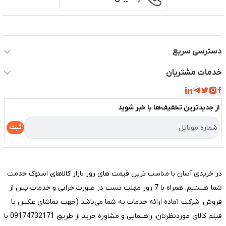
اطلاعات تماس سیستم شیراز
دسترسی سریع
حساب کاربری
خدمات مشتریان
مجله فروشگاه
قوانین و مقررات
لیست محصولات
از جدید‌ترین تخفیف‌ها با‌ خبر شوید
حریم خصوصی
درباره ما
راهنما
ثبت
تماس با ما
مختصری درباره فروشگاه سیستم شیراز
در خریدی آسان با مناسب ترین قیمت های روز بازار کالاهای استوک خدمت
شما هستیم. همراه با 7 روز مهلت تست در صورت خرابی و خدمات پس از
فروش، شرکت آماده ارائه خدمات به شما می‌باشد (جهت تماشای عکس یا
فیلم کالای موردنظرتان، راهنمایی و مشاوره خرید از طریق 09174732171 با