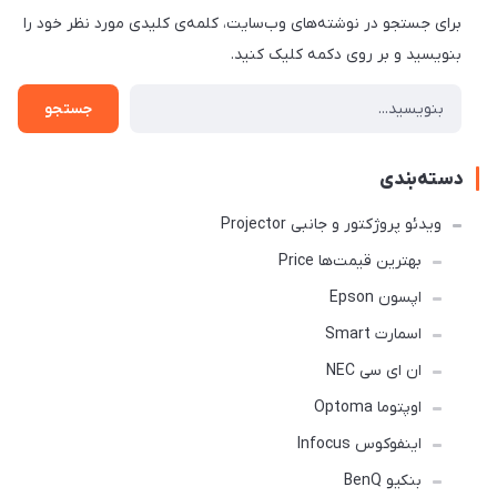
برای جستجو در نوشته‌های وب‌سایت، کلمه‌ی کلیدی مورد نظر خود را
بنویسید و بر روی دکمه کلیک کنید.
جستجو
دسته‌بندی
ویدئو پروژکتور و جانبی Projector
بهترین قیمت‌ها Price
اپسون Epson
اسمارت Smart
ان ای سی NEC
اوپتوما Optoma
اینفوکوس Infocus
بنکیو BenQ