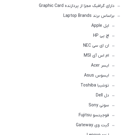
دارای گرافیک مجزا از پردازنده Graphic Card
براساس برند Laptop Brands
اپل Apple
اچ پی HP
ان ای سی NEC
ام اس آی MSI
ایسر Acer
ایسوس Asus
توشیبا Toshiba
دل Dell
سونی Sony
فوجیتسو Fujitsu
گیت وی Gateway