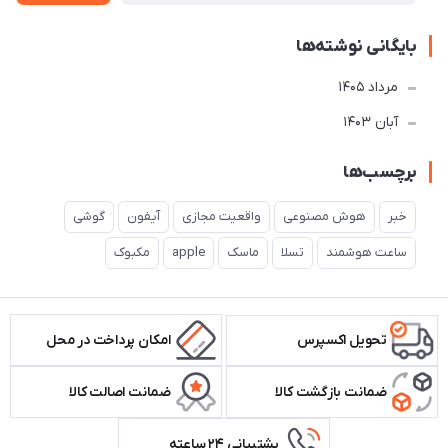
بایگانی نوشته‌ها
مرداد 1405
آبان 1403
برچسب‌ها
خبر
هوش مصنوعی
واقعیت مجازی
آیفون
گوشی
ساعت هوشمند
تسلا
ماسک
apple
مکبوک
تحویل اکسپرس
امکان پرداخت در محل
ضمانت بازگشت کالا
ضمانت اصالت کالا
پشتیبانی ۲۴ ساعته