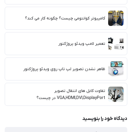
کامپیوتر کوانتومی چیست؟ چگونه کار می کند؟
تعمیر لامپ ویدئو پروژکتور
ظاهر نشدن تصویر لپ تاپ روی ویدئو پروژکتور
تفاوت کابل های انتقال تصویر
VGA,HDMI,DVI,DisplayPort در چیست؟
دیدگاه خود را بنویسید