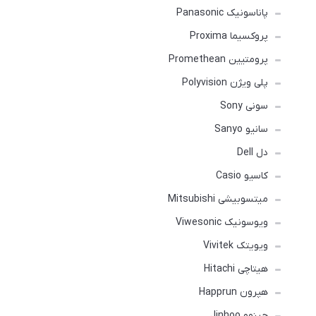
پاناسونیک Panasonic
پروکسیما Proxima
پرومتیین Promethean
پلی ویژن Polyvision
سونی Sony
سانیو Sanyo
دل Dell
کاسیو Casio
میتسوبیشی Mitsubishi
ویوسونیک Viwesonic
ویویتک Vivitek
هیتاچی Hitachi
هپرون Happrun
جینهو Jinhoo