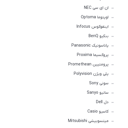
ان ای سی NEC
اوپتوما Optoma
اینفوکوس Infocus
بنکیو BenQ
پاناسونیک Panasonic
پروکسیما Proxima
پرومتیین Promethean
پلی ویژن Polyvision
سونی Sony
سانیو Sanyo
دل Dell
کاسیو Casio
میتسوبیشی Mitsubishi