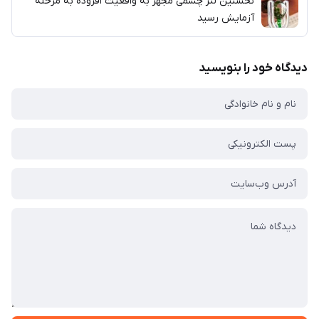
نخستین لنز چشمی مجهز به واقعیت افزوده به مرحله
آزمایش رسید
دیدگاه خود را بنویسید