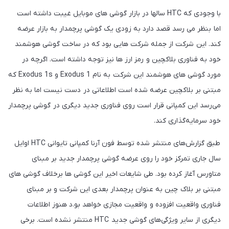
با وجودی که HTC سالها در بازار گوشی های موبایل غیبت داشته است
اما بنظر می رسد قصد دارد به زودی یک گوشی پرچمدار به بازار عرضه
کند. این شرکت از جمله شرکت هایی بود که در ساخت گوشی هوشمند
خود به فناوری بلاکچین و رمز ارز ها نیز توجه داشته است. اگرچه در
مورد گوشی های هوشمند این شرکت به نام Exodus 1 و Exodus 1s که
مبتنی بر بلاکچین عرضه شده است اطلاعاتی در دست نیست اما به نظر
می‌رسد این کمپانی قرار است روی فناوری جدید دیگری در گوشی پرچمدار
خود سرمایه‌گذاری کند.
طبق گزارش‌های منتشر شده توسط فون آرنا کمپانی تایوانی HTC اوایل
سال جاری تمرکز خود را روی عرضه گوشی پرچمدار جدید بر مبنای
متاورس آغاز کرده بود. طی شایعات اخیر این گوشی ها برخلاف گوشی های
مبتنی بر بلاک چین به عنوان پرچمدار بعدی این شرکت و بر مبنای
فناوری واقعیت افزوده و واقعیت مجازی خواهد بو.د هنوز اطلاعات
دیگری از سایر ویژگی‌های گوشی جدید HTC منتشر نشده است. برخی