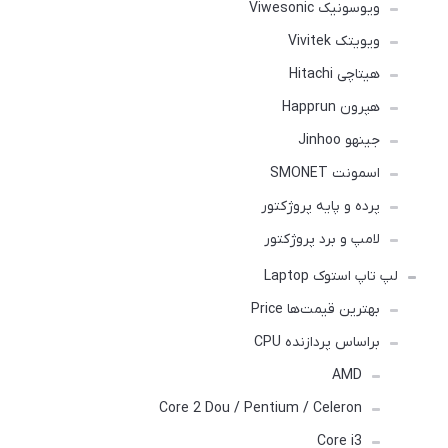
ویوسونیک Viwesonic
ویویتک Vivitek
هیتاچی Hitachi
هپرون Happrun
جینهو Jinhoo
اسمونت SMONET
پرده و پایه پروژکتور
لامپ و برد پروژکتور
لپ تاپ استوک Laptop
بهترین قیمت‌ها Price
براساس پردازنده CPU
AMD
Core 2 Dou / Pentium / Celeron
Core i3