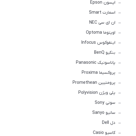
اپسون Epson
اسمارت Smart
ان ای سی NEC
اوپتوما Optoma
اینفوکوس Infocus
بنکیو BenQ
پاناسونیک Panasonic
پروکسیما Proxima
پرومتیین Promethean
پلی ویژن Polyvision
سونی Sony
سانیو Sanyo
دل Dell
کاسیو Casio