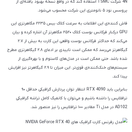
4N شرکت TSMC استفاده کند که در واقغ نسخه بهبود یافته‌ای از
پروسس نود ۵ نانومتری این شرکت محسوب می‌شود.
فاش کننده‌ی این اطلاعات به سرعت کلاک بیس ۲۲۳۵ مگاهرتزی این
GPU درکنار فرکانس بوست کلاک ۲۵۲۰ مگاهرتز آن اشاره کرده و بیان
می‌کند که حداکثر فرکانس بوست واقعی این کارت به بیش از ۲.۷
گیگاهرتز می‌رسد که ممکن است تاییدی بر ادعای ۲.۸ گیگاهرتزی مطرح
شده باشد. حتی ممکن است در مدل‌های کاستوم و با بهره‌گیری از
سیستم‌های خنک‌کننده‌ی قوی‌تر، این میزان تا ۲.۹ گیگاهرتز نیز افزایش
پیدا کند.
بنابراین باید RTX 4090 انتظار توان پردازش گرافیکی حداقل ۹۰
ترافلاپس را داشته باشیم و می‌توان با کانفیگ کامل تراشه گرافیکی
AD102 در مدل Ti مقادیر ۱۰۰ ترافلاپس را نیز متصور شد.