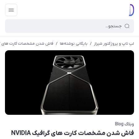
لپ تاپ و پروژکتور شیراز
/
بایگانی نوشته‌ها
/
فاش شدن مشخصات کارت های گرافیک‌ orce RTX 4090
وبلاگ Blog
فاش شدن مشخصات کارت های گرافیک‌ NVIDIA