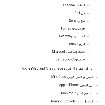
توشیبا Toshiba
دل Dell
سونی Sony
فوجیتسو Fujitsu
گیت وی Gateway
لنوو Lenovo
مایکروسافت Microsoft
سامسونگ Samsung
اپل آی مک و آل این وان Apple iMac and All in one
کیس و مینی کیس Mini Case
اپل آیفون Apple iPhone
مانیتور استوک Monitor
کنسول بازی Gaming Console