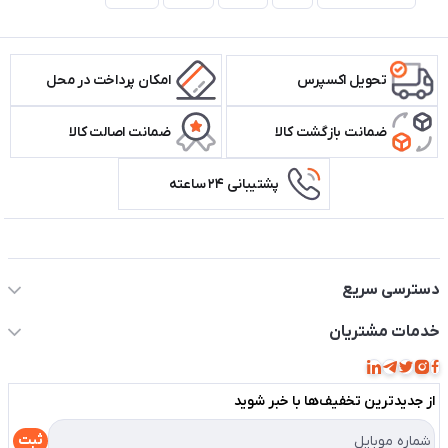
تحویل اکسپرس
امکان پرداخت در محل
ضمانت بازگشت کالا
ضمانت اصالت کالا
پشتیبانی ۲۴ ساعته
اطلاعات تماس سیستم شیراز
دسترسی سریع
حساب کاربری
خدمات مشتریان
مجله فروشگاه
قوانین و مقررات
لیست محصولات
از جدید‌ترین تخفیف‌ها با‌ خبر شوید
حریم خصوصی
درباره ما
راهنما
ثبت