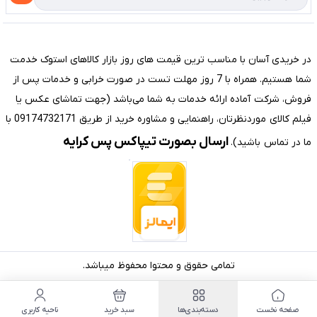
تماس با ما
مختصری درباره فروشگاه سیستم شیراز
در خریدی آسان با مناسب ترین قیمت های روز بازار کالاهای استوک خدمت
شما هستیم. همراه با 7 روز مهلت تست در صورت خرابی و خدمات پس از
فروش، شرکت آماده ارائه خدمات به شما می‌باشد (جهت تماشای عکس یا
فیلم کالای موردنظرتان، راهنمایی و مشاوره خرید از طریق 09174732171 با
ارسال بصورت تیپاکس پس کرایه
ما در تماس باشید).
تمامی حقوق و محتوا محفوظ میباشد.
صفحه نخست
دسته‌بندی‌ها
سبد خرید
ناحیه کاربری