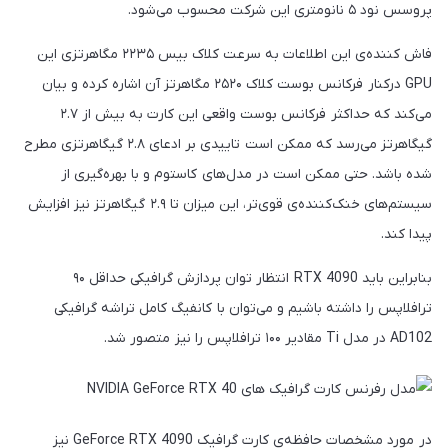
پروسس نود ۵ نانومتری این شرکت محسوب می‌شود.
فاش کننده‌ی این اطلاعات به سرعت کلاک بیس ۲۲۳۵ مگاهرتزی این
GPU درکنار فرکانس بوست کلاک ۲۵۲۰ مگاهرتز آن اشاره کرده و بیان
می‌کند که حداکثر فرکانس بوست واقعی این کارت به بیش از ۲.۷
گیگاهرتز می‌رسد که ممکن است تاییدی بر ادعای ۲.۸ گیگاهرتزی مطرح
شده باشد. حتی ممکن است در مدل‌های کاستوم و با بهره‌گیری از
سیستم‌های خنک‌کننده‌ی قوی‌تر، این میزان تا ۲.۹ گیگاهرتز نیز افزایش
پیدا کند.
بنابراین باید RTX 4090 انتظار توان پردازش گرافیکی حداقل ۹۰
ترافلاپس را داشته باشیم و می‌توان با کانفیگ کامل تراشه گرافیکی
AD102 در مدل Ti مقادیر ۱۰۰ ترافلاپس را نیز متصور شد.
در مورد مشخصات حافظه‌ی کارت گرافیک GeForce RTX 4090 نیز