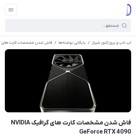
لپ تاپ و پروژکتور شیراز
/
بایگانی نوشته‌ها
/
فاش شدن مشخصات کارت های گرافیک‌ orce RTX 4090
فاش شدن مشخصات کارت های گرافیک‌ NVIDIA
GeForce RTX 4090