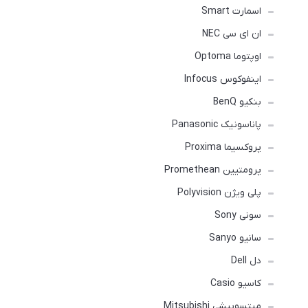
اسمارت Smart
ان ای سی NEC
اوپتوما Optoma
اینفوکوس Infocus
بنکیو BenQ
پاناسونیک Panasonic
پروکسیما Proxima
پرومتیین Promethean
پلی ویژن Polyvision
سونی Sony
سانیو Sanyo
دل Dell
کاسیو Casio
میتسوبیشی Mitsubishi