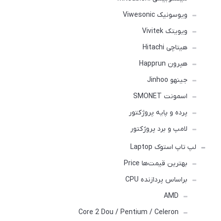
ویوسونیک Viwesonic
ویویتک Vivitek
هیتاچی Hitachi
هپرون Happrun
جینهو Jinhoo
اسمونت SMONET
پرده و پایه پروژکتور
لامپ و برد پروژکتور
لپ تاپ استوک Laptop
بهترین قیمت‌ها Price
براساس پردازنده CPU
AMD
Core 2 Dou / Pentium / Celeron