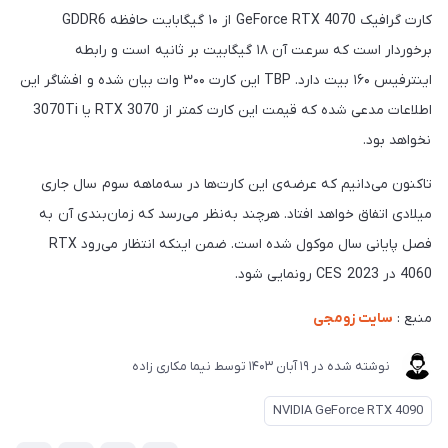
کارت گرافیک GeForce RTX 4070 از ۱۰ گیگابایت حافظه GDDR6
برخوردار است که سرعت آن ۱۸ گیگابیت بر ثانیه است و رابطه
اینترفیس ۱۶۰ بیت دارد. TBP این کارت ۳۰۰ وات بیان شده و افشاگر این
اطلاعات مدعی شده که قیمت این کارت کمتر از RTX 3070 یا 3070Ti
نخواهد بود.
تاکنون می‌دانیم که عرضه‌ی این کارت‌ها در سه‌ماهه سوم سال جاری
میلادی اتفاق خواهد افتاد. هرچند به‌نظر می‌رسد که زمان‌بندی آن به
فصل پایانی سال موکول شده است. ضمن اینکه انتظار می‌رود RTX
4060 در CES 2023 رونمایی شود.
منبع :
سایت زومجی
نوشته شده در
19 آبان 1403
توسط
نیما مکاری زاده
NVIDIA GeForce RTX 4090