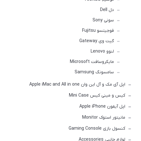
دل Dell
سونی Sony
فوجیتسو Fujitsu
گیت وی Gateway
لنوو Lenovo
مایکروسافت Microsoft
سامسونگ Samsung
اپل آی مک و آل این وان Apple iMac and All in one
کیس و مینی کیس Mini Case
اپل آیفون Apple iPhone
مانیتور استوک Monitor
کنسول بازی Gaming Console
لوازم جانبی Accessories