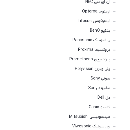
ان ای سی NEC
اوپتوما Optoma
اینفوکوس Infocus
بنکیو BenQ
پاناسونیک Panasonic
پروکسیما Proxima
پرومتیین Promethean
پلی ویژن Polyvision
سونی Sony
سانیو Sanyo
دل Dell
کاسیو Casio
میتسوبیشی Mitsubishi
ویوسونیک Viwesonic