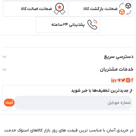
ضمانت بازگشت کالا
ضمانت اصالت کالا
پشتیبانی ۲۴ ساعته
اطلاعات تماس سیستم شیراز
دسترسی سریع
حساب کاربری
خدمات مشتریان
مجله فروشگاه
قوانین و مقررات
لیست محصولات
از جدید‌ترین تخفیف‌ها با‌ خبر شوید
حریم خصوصی
درباره ما
راهنما
ثبت
تماس با ما
مختصری درباره فروشگاه سیستم شیراز
در خریدی آسان با مناسب ترین قیمت های روز بازار کالاهای استوک خدمت