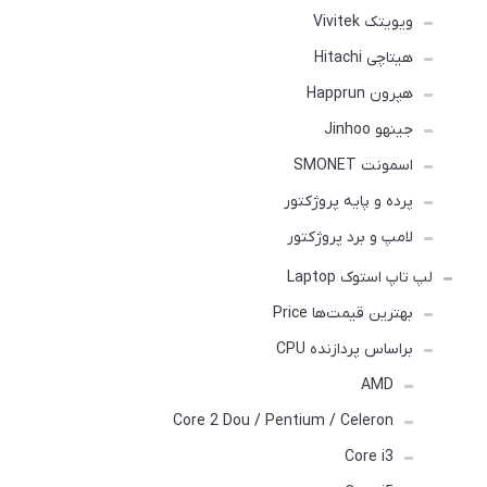
ویویتک Vivitek
هیتاچی Hitachi
هپرون Happrun
جینهو Jinhoo
اسمونت SMONET
پرده و پایه پروژکتور
لامپ و برد پروژکتور
لپ تاپ استوک Laptop
بهترین قیمت‌ها Price
براساس پردازنده CPU
AMD
Core 2 Dou / Pentium / Celeron
Core i3