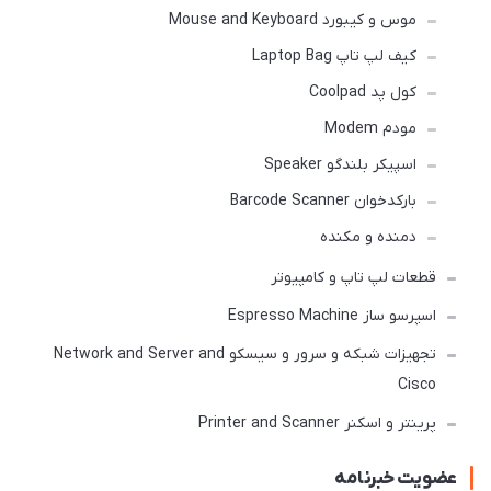
موس و کیبورد Mouse and Keyboard
کیف لپ تاپ Laptop Bag
کول پد Coolpad
مودم Modem
اسپیکر بلندگو Speaker
بارکدخوان Barcode Scanner
دمنده و مکنده
قطعات لپ تاپ و کامپیوتر
اسپرسو ساز Espresso Machine
تجهیزات شبکه و سرور و سیسکو Network and Server and
Cisco
پرینتر و اسکنر Printer and Scanner
عضویت خبرنامه