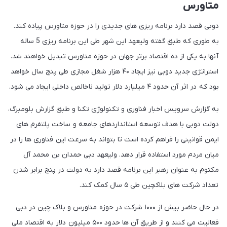
متاورس
دوبی قصد دارد برنامه ریزی های جدیدی را در حوزه متاورس پیاده کند.
به طوری که طبق گفته ولیعهد این شهر طی این برنامه ریزی 5 ساله
آنها به یکی از ده اقتصاد برتر جهان در حوزه متاورس تبدیل خواهند شد.
استراتژی جدید دوبی نیز ایجاد ۴۰ هزار شغل مجازی طی پنج سال خواهد
بود که در اثر آن حدود ۴ میلیارد دلار تولید ناخالص داخلی ایجاد می شود.
به گزارش سرویس اخبار فناوری و تکنولوژی تکنا و طبق گزارش بلومبرگ،
دولت دوبی با هدف توسعه استانداردهای جامعه و ساخت پلتفرم های
ایمن قوانینی را فراهم کرده است تا بتواند به سرعت این فناوری ها را در
میان مردم مورد استفاده قرار دهد. ولیعهد دبی حمدان بن محمد آل
مکتوم به عنوان رهبر این برنامه قصد دارد به دولت در پنج برابر شدن
تعداد شرکت های بلاکچین طی ۵ سال کمک کند.
در حال حاضر بیش از ۱۰۰۰ شرکت در حوزه متاورس و بلاک چین در دبی
فعالیت می کنند و از طریق آن ها حدود ۵۰۰ میلیون دلار به اقتصاد ملی