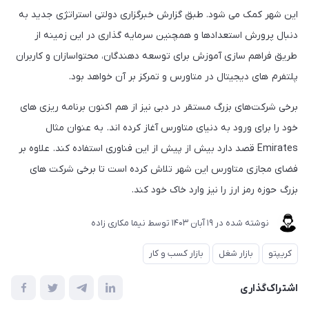
این شهر کمک می شود. طبق گزارش خبرگزاری دولتی استراتژی جدید به
دنبال پرورش استعدادها و همچنین سرمایه گذاری در این زمینه از
طریق فراهم سازی آموزش برای توسعه دهندگان، محتواسازان و کاربران
پلتفرم های دیجیتال در متاورس و تمرکز بر آن خواهد بود.
برخی شرکت‌های بزرگ مستقر در دبی نیز از هم اکنون برنامه ریزی های
خود را برای ورود به دنیای متاورس آغاز کرده اند. به عنوان مثال
Emirates قصد دارد بیش از پیش از این فناوری استفاده کند. علاوه بر
فضای مجازی متاورس این شهر تلاش کرده است تا برخی شرکت های
بزرگ حوزه رمز ارز را نیز وارد خاک خود کند.
نوشته شده در
19 آبان 1403
توسط
نیما مکاری زاده
کریپتو
بازار شغل
بازار کسب و کار
اشتراک‌گذاری