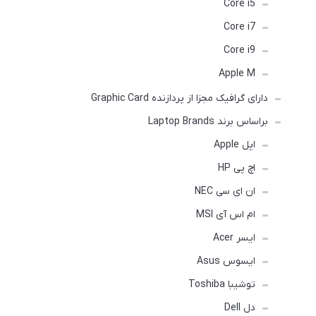
Core i5
Core i7
Core i9
Apple M
دارای گرافیک مجزا از پردازنده Graphic Card
براساس برند Laptop Brands
اپل Apple
اچ پی HP
ان ای سی NEC
ام اس آی MSI
ایسر Acer
ایسوس Asus
توشیبا Toshiba
دل Dell