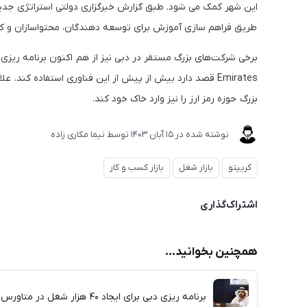
این شهر کمک می شود. طبق گزارش خبرگزاری دولتی استراتژی جدید
طریق فراهم سازی آموزش برای توسعه دهندگان، محتواسازان و کارب
برخی شرکت‌های بزرگ مستقر در دبی نیز از هم اکنون برنامه ریزی ه
Emirates قصد دارد بیش از پیش از این فناوری استفاده ک
بزرگ حوزه رمز ارز را نیز وارد خاک خود کند.
نوشته شده در
15 آبان 1403
توسط
نیما مکاری زاده
کریپتو
بازار شغل
بازار کسب و کار
اشتراک‌گذاری
همچنین بخوانید...
برنامه ریزی دبی برای ایجاد ۴۰ هزار شغل در متاورس