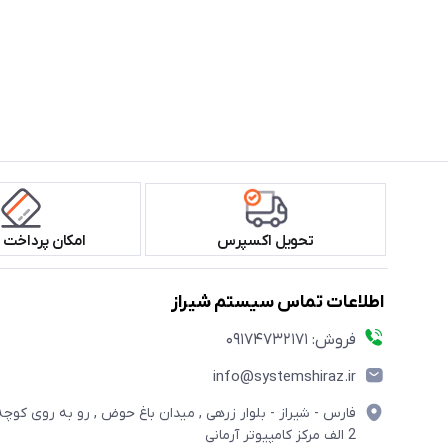
تحویل اکسپرس
امکان پرداخت 
اطلاعات تماس سیستم شیراز
فروش: 09174732171
info@systemshiraz.ir
فارس - شیراز - بلوار زرهی , میدان باغ حوض , رو به روی کوچه
2 الف مرکز کامپیوتر آرمانی