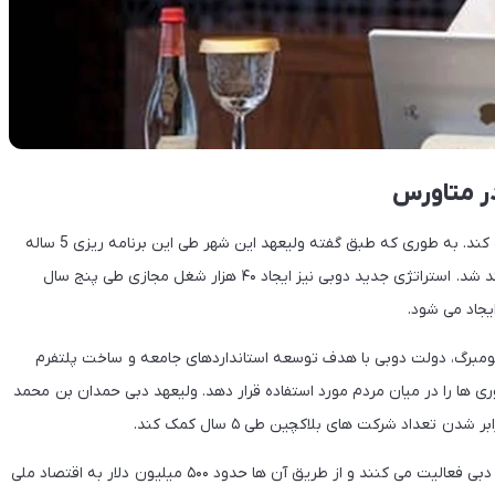
دوبی قصد دارد برنامه ریزی های جدیدی را در حوزه متاورس پیاده کند. به طوری که طبق گفته ولیعهد این شهر طی این برنامه ریزی 5 ساله
آنها به یکی از ده اقتصاد برتر جهان در حوزه متاورس تبدیل خواهند شد. استراتژی جدید دوبی نیز ایجاد ۴۰ هزار شغل مجازی طی پنج سال
لومبرگ، دولت دوبی با هدف توسعه استانداردهای جامعه و ساخت پلتفرم
ری ها را در میان مردم مورد استفاده قرار دهد. ولیعهد دبی حمدان بن محمد
 تعداد شرکت های بلاکچین طی ۵ سال کمک کند.
در حال حاضر بیش از ۱۰۰۰ شرکت در حوزه متاورس و بلاک چین در دبی فعالیت می کنند و از طریق آن ها حدود ۵۰۰ میلیون دلار به اقتصاد ملی