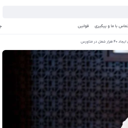
ماس با ما و پیگیری
قوانین
جه
غل در متاورس