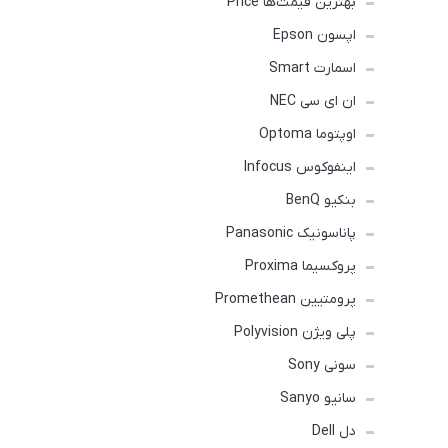
بهترین قیمت‌ها Price
اپسون Epson
اسمارت Smart
ان ای سی NEC
اوپتوما Optoma
اینفوکوس Infocus
بنکیو BenQ
پاناسونیک Panasonic
پروکسیما Proxima
پرومتیین Promethean
پلی ویژن Polyvision
سونی Sony
سانیو Sanyo
دل Dell