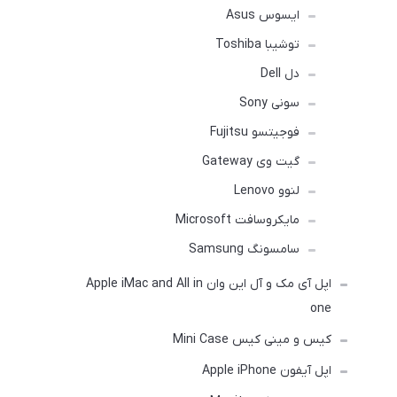
ایسوس Asus
توشیبا Toshiba
دل Dell
سونی Sony
فوجیتسو Fujitsu
گیت وی Gateway
لنوو Lenovo
مایکروسافت Microsoft
سامسونگ Samsung
اپل آی مک و آل این وان Apple iMac and All in
one
کیس و مینی کیس Mini Case
اپل آیفون Apple iPhone