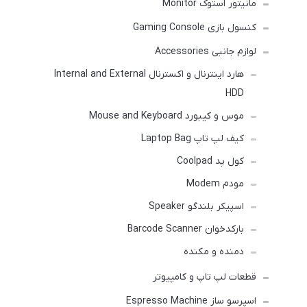
مانیتور استوک Monitor
کنسول بازی Gaming Console
لوازم جانبی Accessories
هارد اینترنال و اکسترنال Internal and External
HDD
موس و کیبورد Mouse and Keyboard
کیف لپ تاپ Laptop Bag
کول پد Coolpad
مودم Modem
اسپیکر بلندگو Speaker
بارکدخوان Barcode Scanner
دمنده و مکنده
قطعات لپ تاپ و کامپیوتر
اسپرسو ساز Espresso Machine