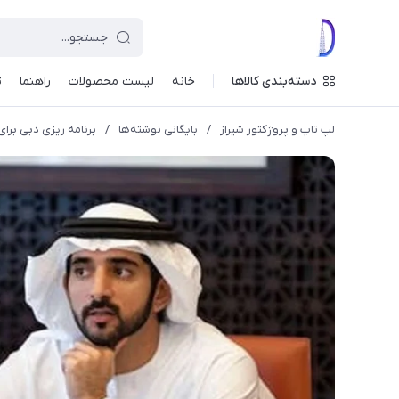
دسته‌بندی کالاها
خانه
لیست محصولات
راهنما
ت
لپ تاپ و پروژکتور شیراز
/
بایگانی نوشته‌ها
/
برنامه ریزی دبی برای ایجاد ۴۰ هزار ش