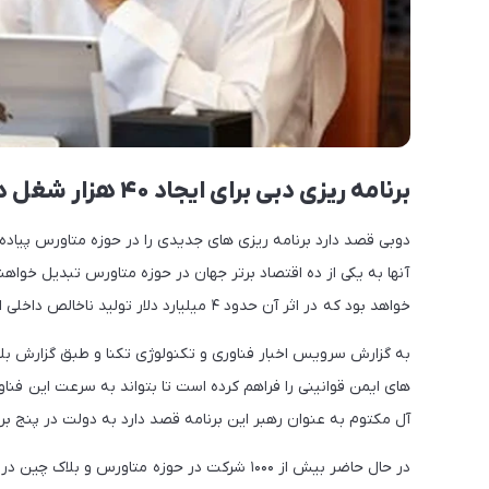
برنامه ریزی دبی برای ایجاد ۴۰ هزار شغل در متاورس
خواهد بود که در اثر آن حدود ۴ میلیارد دلار تولید ناخالص داخلی ایجاد می شود.
به گزارش سرویس اخبار فناوری و تکنولوژی تکنا و طبق گزارش ب
های ایمن قوانینی را فراهم کرده است تا بتواند به سرعت این فناو
آل مکتوم به عنوان رهبر این برنامه قصد دارد به دولت در پنج برابر شدن