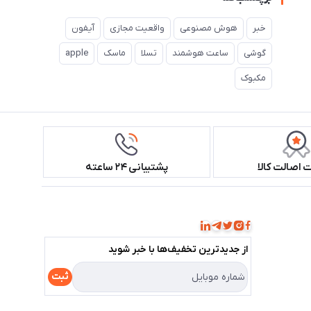
خبر
هوش مصنوعی
واقعیت مجازی
آیفون
گوشی
ساعت هوشمند
تسلا
ماسک
apple
مکبوک
اصالت کالا
پشتیبانی ۲۴ ساعته
همراه ما باشید!
از جدید‌ترین تخفیف‌ها با‌ خبر شوید
ثبت