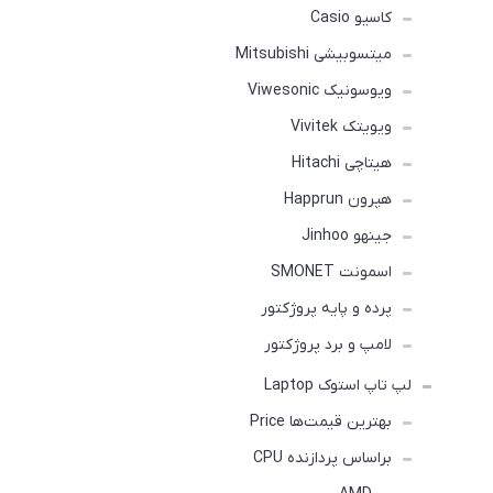
کاسیو Casio
میتسوبیشی Mitsubishi
ویوسونیک Viwesonic
ویویتک Vivitek
هیتاچی Hitachi
هپرون Happrun
جینهو Jinhoo
اسمونت SMONET
پرده و پایه پروژکتور
لامپ و برد پروژکتور
لپ تاپ استوک Laptop
بهترین قیمت‌ها Price
براساس پردازنده CPU