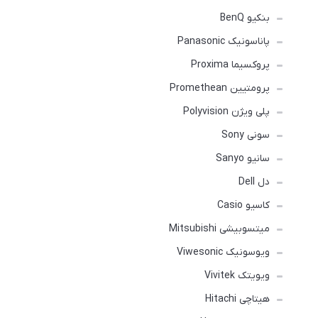
بنکیو BenQ
پاناسونیک Panasonic
پروکسیما Proxima
پرومتیین Promethean
پلی ویژن Polyvision
سونی Sony
سانیو Sanyo
دل Dell
کاسیو Casio
میتسوبیشی Mitsubishi
ویوسونیک Viwesonic
ویویتک Vivitek
هیتاچی Hitachi