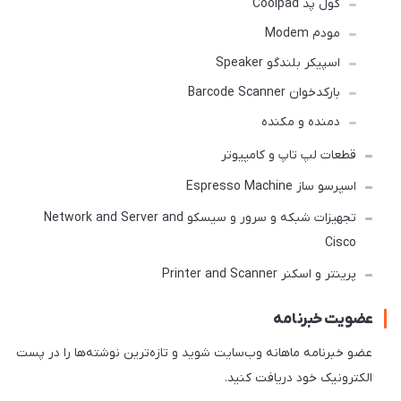
کول پد Coolpad
مودم Modem
اسپیکر بلندگو Speaker
بارکدخوان Barcode Scanner
دمنده و مکنده
قطعات لپ تاپ و کامپیوتر
اسپرسو ساز Espresso Machine
تجهیزات شبکه و سرور و سیسکو Network and Server and
Cisco
پرینتر و اسکنر Printer and Scanner
عضویت خبرنامه
عضو خبرنامه ماهانه وب‌سایت شوید و تازه‌ترین نوشته‌ها را در پست
الکترونیک خود دریافت کنید.