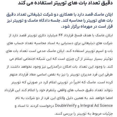
دقیق تعداد بات های توییتر استفاده می کند
ایلان ماسک قصد دارد با همکاری دو شرکت تبلیغاتی تعداد دقیق
بات های توییتر را محاسبه کند. جلسه دادگاه ماسک و توییتر نیز
قرار است در مهرماه برگزار شود.
ایلان ماسک با هدف فسخ قرارداد ۴۴ میلیارد دلاری توییتر قصد دارد از
شرکت های تبلیغاتی برای دستیابی به اسناد محاسبه تعداد حساب های
بات و اسپم توییتر استفاده کند. ایلان ماسک مدعی است تعداد بات های
توئیتر بسیار بیشتر از آن چیزی است که این شبکه اجتماعی اعلام می
کند. با وجود این تعداد بات امکان درآمدزایی نیز وجود نخواهد داشت. از
طرفی این فرد مدیران توییتر را نیز به نقص اساسی مفاد قرارداد متهم
کرده است. ماسک که اخیراً در توییتی اعلام کرد در صورتی که توییتر
بتواند تعداد دقیق حساب های واقعی پلتفرم خود را اعلام کند این قرارداد
امضا خواهد شد به همین دلیل وکلای این فرد از دو شرکت به نام
Integral Ad Science و DoubleVerify درخواست کردند تا اسناد و
جزئیات مربوط به توییتر را بررسی کنند.