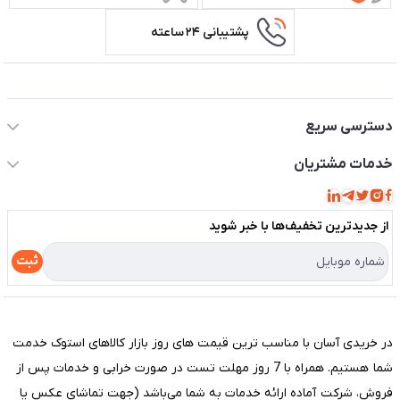
پشتیبانی ۲۴ ساعته
اطلاعات تماس سیستم شیراز
دسترسی سریع
حساب کاربری
خدمات مشتریان
مجله فروشگاه
قوانین و مقررات
لیست محصولات
از جدید‌ترین تخفیف‌ها با‌ خبر شوید
حریم خصوصی
درباره ما
راهنما
ثبت
تماس با ما
مختصری درباره فروشگاه سیستم شیراز
در خریدی آسان با مناسب ترین قیمت های روز بازار کالاهای استوک خدمت
شما هستیم. همراه با 7 روز مهلت تست در صورت خرابی و خدمات پس از
فروش، شرکت آماده ارائه خدمات به شما می‌باشد (جهت تماشای عکس یا