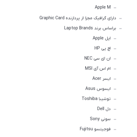
Apple M
دارای گرافیک مجزا از پردازنده Graphic Card
براساس برند Laptop Brands
اپل Apple
اچ پی HP
ان ای سی NEC
ام اس آی MSI
ایسر Acer
ایسوس Asus
توشیبا Toshiba
دل Dell
سونی Sony
فوجیتسو Fujitsu