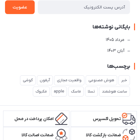
عضویت
بایگانی نوشته‌ها
مرداد 1405
آبان 1403
برچسب‌ها
خبر
هوش مصنوعی
واقعیت مجازی
آیفون
گوشی
ساعت هوشمند
تسلا
ماسک
apple
مکبوک
تحویل اکسپرس
امکان پرداخت در محل
ضمانت بازگشت کالا
ضمانت اصالت کالا