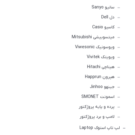
سانیو Sanyo
دل Dell
کاسیو Casio
میتسوبیشی Mitsubishi
ویوسونیک Viwesonic
ویویتک Vivitek
هیتاچی Hitachi
هپرون Happrun
جینهو Jinhoo
اسمونت SMONET
پرده و پایه پروژکتور
لامپ و برد پروژکتور
لپ تاپ استوک Laptop