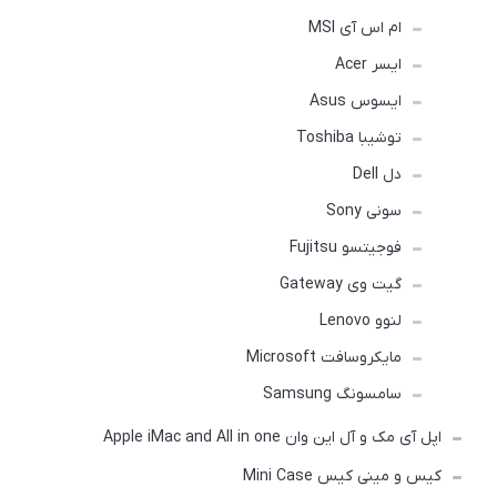
ام اس آی MSI
ایسر Acer
ایسوس Asus
توشیبا Toshiba
دل Dell
سونی Sony
فوجیتسو Fujitsu
گیت وی Gateway
لنوو Lenovo
مایکروسافت Microsoft
سامسونگ Samsung
اپل آی مک و آل این وان Apple iMac and All in one
کیس و مینی کیس Mini Case