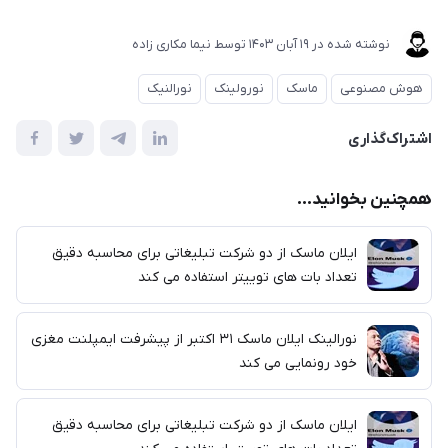
نوشته شده در
19 آبان 1403
توسط
نیما مکاری زاده
هوش مصنوعی
ماسک
نورولینک
نورالنیک
اشتراک‌گذاری
همچنین بخوانید...
ایلان ماسک از دو شرکت تبلیغاتی برای محاسبه دقیق
تعداد بات های توییتر استفاده می کند
نورالینک ایلان ماسک ۳۱ اکتبر از پیشرفت ایمپلنت مغزی
خود رونمایی می کند
ایلان ماسک از دو شرکت تبلیغاتی برای محاسبه دقیق