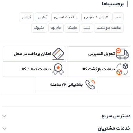
برچسب‌ها
خبر
هوش مصنوعی
واقعیت مجازی
آیفون
گوشی
ساعت هوشمند
تسلا
ماسک
apple
مکبوک
تحویل اکسپرس
امکان پرداخت در محل
ضمانت بازگشت کالا
ضمانت اصالت کالا
پشتیبانی ۲۴ ساعته
اطلاعات تماس سیستم شیراز
دسترسی سریع
حساب کاربری
خدمات مشتریان