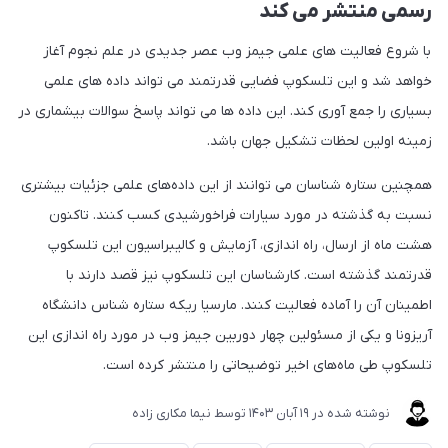
رسمی منتشر می کند
با شروع فعالیت های علمی جیمز وب عصر جدیدی در علم نجوم آغاز
خواهد شد و این تلسکوپ فضایی قدرتمند می تواند داده های علمی
بسیاری را جمع آوری کند. این داده ها می تواند پاسخ سوالات بیشماری در
زمینه اولین لحظات تشکیل جهان باشد.
همچنین ستاره شناسان می توانند از این داده‌های علمی جزئیات بیشتری
نسبت به گذشته در مورد سیارات فراخورشیدی کسب کنند. تاکنون
هشت ماه از ارسال، راه اندازی، آزمایش و کالیبراسیون این تلسکوپ
قدرتمند گذشته است. کارشناسان این تلسکوپ نیز قصد دارند با
اطمینان آن را آماده فعالیت کنند. مارسیا ریکه ستاره شناس دانشگاه
آریزونا و یکی از مسئولین چهار دوربین جیمز وب در مورد راه اندازی این
تلسکوپ طی ماه‌های اخیر توضیحاتی را منتشر کرده است.
نوشته شده در
19 آبان 1403
توسط
نیما مکاری زاده