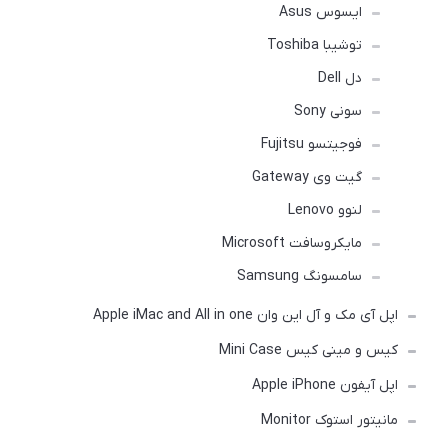
ایسوس Asus
توشیبا Toshiba
دل Dell
سونی Sony
فوجیتسو Fujitsu
گیت وی Gateway
لنوو Lenovo
مایکروسافت Microsoft
سامسونگ Samsung
اپل آی مک و آل این وان Apple iMac and All in one
کیس و مینی کیس Mini Case
اپل آیفون Apple iPhone
مانیتور استوک Monitor