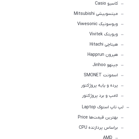
کاسیو Casio
میتسوبیشی Mitsubishi
ویوسونیک Viwesonic
ویویتک Vivitek
هیتاچی Hitachi
هپرون Happrun
جینهو Jinhoo
اسمونت SMONET
پرده و پایه پروژکتور
لامپ و برد پروژکتور
لپ تاپ استوک Laptop
بهترین قیمت‌ها Price
براساس پردازنده CPU
AMD