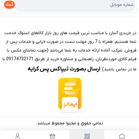
درباره ما
راهنما
ثبت
تماس با ما
مختصری درباره فروشگاه سیستم شیراز
در خریدی آسان با مناسب ترین قیمت های روز بازار کالاهای استوک خدمت
شما هستیم. همراه با 7 روز مهلت تست در صورت خرابی و خدمات پس از
فروش، شرکت آماده ارائه خدمات به شما می‌باشد (جهت تماشای عکس یا
فیلم کالای موردنظرتان، راهنمایی و مشاوره خرید از طریق 09174732171 با
ارسال بصورت تیپاکس پس کرایه
ما در تماس باشید).
تمامی حقوق و محتوا محفوظ میباشد.