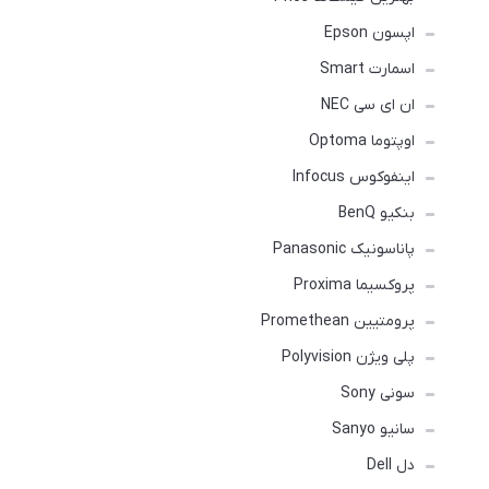
اپسون Epson
اسمارت Smart
ان ای سی NEC
اوپتوما Optoma
اینفوکوس Infocus
بنکیو BenQ
پاناسونیک Panasonic
پروکسیما Proxima
پرومتیین Promethean
پلی ویژن Polyvision
سونی Sony
سانیو Sanyo
دل Dell