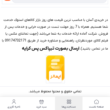
تماس با ما
مختصری درباره فروشگاه سیستم شیراز
در خریدی آسان با مناسب ترین قیمت های روز بازار کالاهای استوک خدمت
شما هستیم. همراه با 7 روز مهلت تست در صورت خرابی و خدمات پس از
فروش، شرکت آماده ارائه خدمات به شما می‌باشد (جهت تماشای عکس یا
فیلم کالای موردنظرتان، راهنمایی و مشاوره خرید از طریق 09174732171 با
ارسال بصورت تیپاکس پس کرایه
ما در تماس باشید).
تمامی حقوق و محتوا محفوظ میباشد.
صفحه نخست
دسته‌بندی‌ها
سبد خرید
ناحیه کاربری