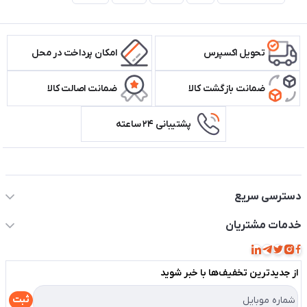
تحویل اکسپرس
امکان پرداخت در محل
ضمانت بازگشت کالا
ضمانت اصالت کالا
پشتیبانی ۲۴ ساعته
اطلاعات تماس سیستم شیراز
دسترسی سریع
حساب کاربری
خدمات مشتریان
مجله فروشگاه
قوانین و مقررات
لیست محصولات
از جدید‌ترین تخفیف‌ها با‌ خبر شوید
حریم خصوصی
درباره ما
راهنما
ثبت