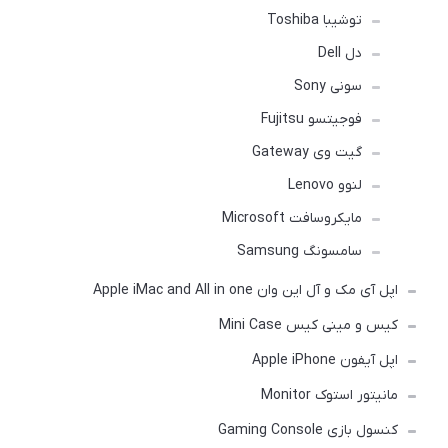
توشیبا Toshiba
دل Dell
سونی Sony
فوجیتسو Fujitsu
گیت وی Gateway
لنوو Lenovo
مایکروسافت Microsoft
سامسونگ Samsung
اپل آی مک و آل این وان Apple iMac and All in one
کیس و مینی کیس Mini Case
اپل آیفون Apple iPhone
مانیتور استوک Monitor
کنسول بازی Gaming Console