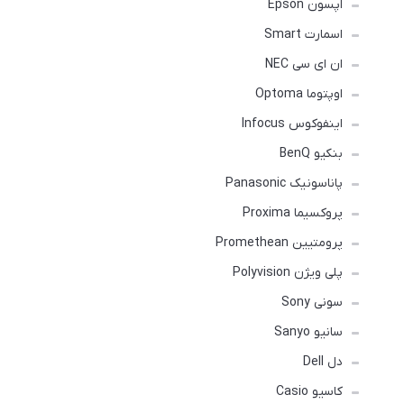
اپسون Epson
اسمارت Smart
ان ای سی NEC
اوپتوما Optoma
اینفوکوس Infocus
بنکیو BenQ
پاناسونیک Panasonic
پروکسیما Proxima
پرومتیین Promethean
پلی ویژن Polyvision
سونی Sony
سانیو Sanyo
دل Dell
کاسیو Casio