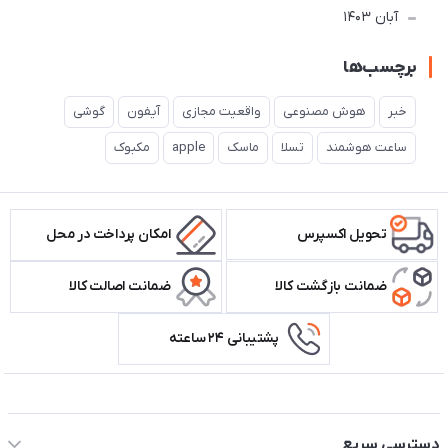
آبان 1403
برچسب‌ها
خبر
هوش مصنوعی
واقعیت مجازی
آیفون
گوشی
ساعت هوشمند
تسلا
ماسک
apple
مکبوک
تحویل اکسپرس
امکان پرداخت در محل
ضمانت بازگشت کالا
ضمانت اصالت کالا
پشتیبانی ۲۴ ساعته
اطلاعات تماس سیستم شیراز
دسترسی سریع