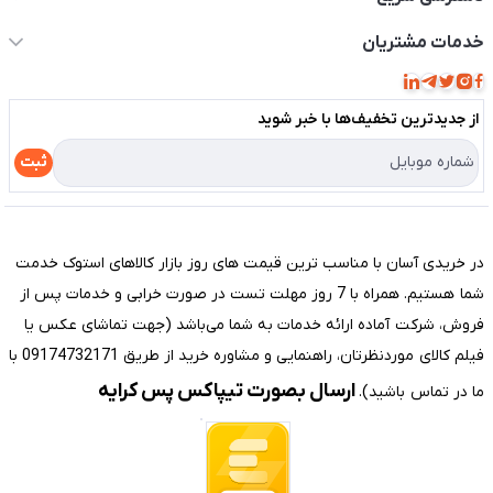
حساب کاربری
خدمات مشتریان
مجله فروشگاه
قوانین و مقررات
لیست محصولات
از جدید‌ترین تخفیف‌ها با‌ خبر شوید
حریم خصوصی
درباره ما
راهنما
ثبت
تماس با ما
مختصری درباره فروشگاه سیستم شیراز
در خریدی آسان با مناسب ترین قیمت های روز بازار کالاهای استوک خدمت
شما هستیم. همراه با 7 روز مهلت تست در صورت خرابی و خدمات پس از
فروش، شرکت آماده ارائه خدمات به شما می‌باشد (جهت تماشای عکس یا
فیلم کالای موردنظرتان، راهنمایی و مشاوره خرید از طریق 09174732171 با
ارسال بصورت تیپاکس پس کرایه
ما در تماس باشید).