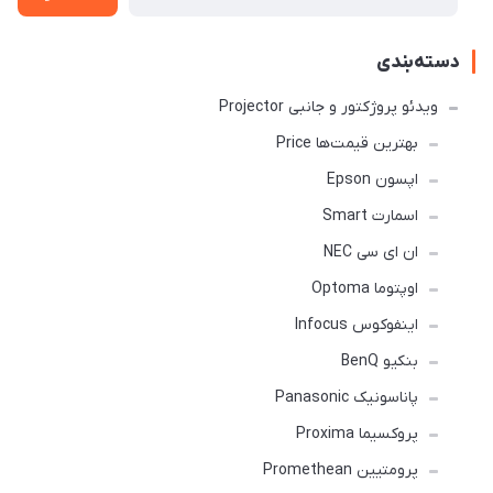
دسته‌بندی
ویدئو پروژکتور و جانبی Projector
بهترین قیمت‌ها Price
اپسون Epson
اسمارت Smart
ان ای سی NEC
اوپتوما Optoma
اینفوکوس Infocus
بنکیو BenQ
پاناسونیک Panasonic
پروکسیما Proxima
پرومتیین Promethean