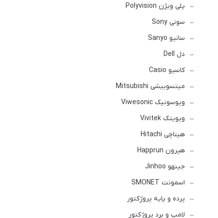
پلی ویژن Polyvision
سونی Sony
سانیو Sanyo
دل Dell
کاسیو Casio
میتسوبیشی Mitsubishi
ویوسونیک Viwesonic
ویویتک Vivitek
هیتاچی Hitachi
هپرون Happrun
جینهو Jinhoo
اسمونت SMONET
پرده و پایه پروژکتور
لامپ و برد پروژکتور