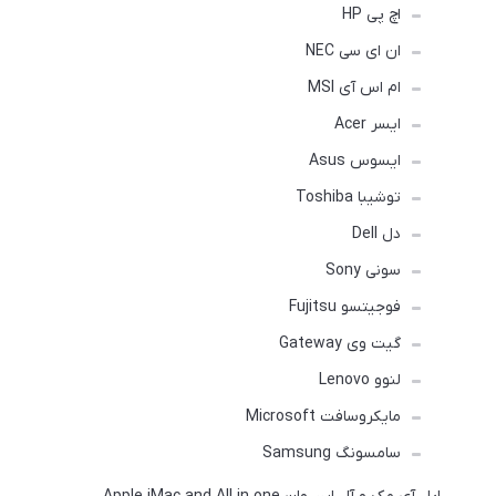
اچ پی HP
ان ای سی NEC
ام اس آی MSI
ایسر Acer
ایسوس Asus
توشیبا Toshiba
دل Dell
سونی Sony
فوجیتسو Fujitsu
گیت وی Gateway
لنوو Lenovo
مایکروسافت Microsoft
سامسونگ Samsung