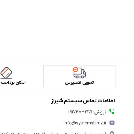
تحویل اکسپرس
امکان پرداخت 
اطلاعات تماس سیستم شیراز
فروش: 09174732171
info@systemshiraz.ir