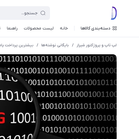
دسته‌بندی کالاها
خانه
لیست محصولات
راهنما
ت
لپ تاپ و پروژکتور شیراز
/
بایگانی نوشته‌ها
/
بیشترین پرداخت پاداش کشف باگ از سال ۲۱