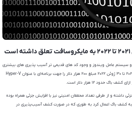
ت
 و سیستم عامل ویندوز و وجود کد های قدیمی تر آسیب پذیری های بیشتری
را نیز به همراه خواهد داشت. این شرکت در بازه زمانی یک ژانویه ۲۰۲۱ تا ۳۰ ژوئن ۲۰۲۲ مبلغ ۲۰۰ هزار دلار را جهت برنامه‌ای با عنوان Hyper-V
اشته و از طرفی تعداد محققان امنیتی نیز با افزایش جزئی همراه بوده
ط به کشف باگ اعمال کرد به طوری که در صورت کشف آسیب‌پذیری در