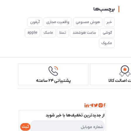
برچسب‌ها
خبر
هوش مصنوعی
واقعیت مجازی
آیفون
گوشی
ساعت هوشمند
تسلا
ماسک
apple
مکبوک
اصالت کالا
پشتیبانی ۲۴ ساعته
همراه ما باشید!
از جدید‌ترین تخفیف‌ها با‌ خبر شوید
ثبت