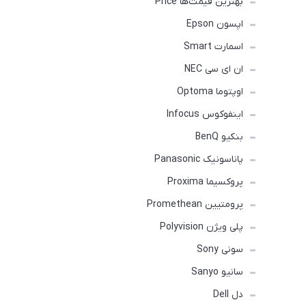
بهترین قیمت‌ها Price
اپسون Epson
اسمارت Smart
ان ای سی NEC
اوپتوما Optoma
اینفوکوس Infocus
بنکیو BenQ
پاناسونیک Panasonic
پروکسیما Proxima
پرومتیین Promethean
پلی ویژن Polyvision
سونی Sony
سانیو Sanyo
دل Dell