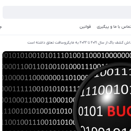
ماس با ما و پیگیری
قوانین
جه
۲۰ تا ۲۰۲۲ به مایکروسافت تعلق داشته است