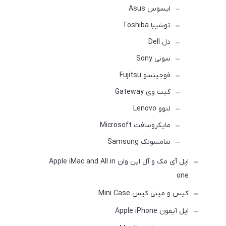
ایسوس Asus
توشیبا Toshiba
دل Dell
سونی Sony
فوجیتسو Fujitsu
گیت وی Gateway
لنوو Lenovo
مایکروسافت Microsoft
سامسونگ Samsung
اپل آی مک و آل این وان Apple iMac and All in
one
کیس و مینی کیس Mini Case
اپل آیفون Apple iPhone