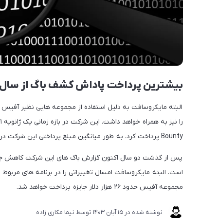
بیشترین پرداخت پاداش کشف باگ از سال ۲۰۲۱ تا ۲۰۲۲ به مایکروسافت تعلق داشته اس
البته مایکروسافت به دلیل استفاده از مجموعه هایی نظیر آفیس
Bounty پرداخت کرد. به طور میانگین مبلغ پرداختی این شرکت در ازای کشف باگ حدود ۱۲ هزار دلار است.
پس از گذشت دو سال اکنون گزارش باگ های این شرکت کاهش جزئی د
است. البته مایکروسافت امسال تغییراتی را در برنامه های مربو
مجموعه آفیس حدود ۲۶ هزار دلار جایزه پرداخت خواهد شد.
نوشته شده در
15 آبان 1403
توسط
نیما مکاری زاده