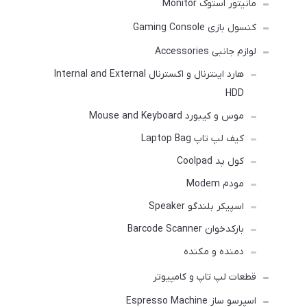
مانیتور استوک Monitor
کنسول بازی Gaming Console
لوازم جانبی Accessories
هارد اینترنال و اکسترنال Internal and External
HDD
موس و کیبورد Mouse and Keyboard
کیف لپ تاپ Laptop Bag
کول پد Coolpad
مودم Modem
اسپیکر بلندگو Speaker
بارکدخوان Barcode Scanner
دمنده و مکنده
قطعات لپ تاپ و کامپیوتر
اسپرسو ساز Espresso Machine