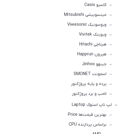
کاسیو Casio
میتسوبیشی Mitsubishi
ویوسونیک Viwesonic
ویویتک Vivitek
هیتاچی Hitachi
هپرون Happrun
جینهو Jinhoo
اسمونت SMONET
پرده و پایه پروژکتور
لامپ و برد پروژکتور
لپ تاپ استوک Laptop
بهترین قیمت‌ها Price
براساس پردازنده CPU