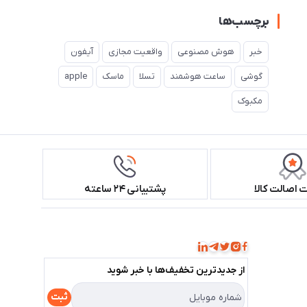
برچسب‌ها
خبر
هوش مصنوعی
واقعیت مجازی
آیفون
گوشی
ساعت هوشمند
تسلا
ماسک
apple
مکبوک
اصالت کالا
پشتیبانی ۲۴ ساعته
همراه ما باشید!
از جدید‌ترین تخفیف‌ها با‌ خبر شوید
ثبت