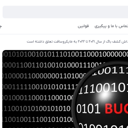
ماس با ما و پیگیری
قوانین
جه
۲۰ تا ۲۰۲۲ به مایکروسافت تعلق داشته است