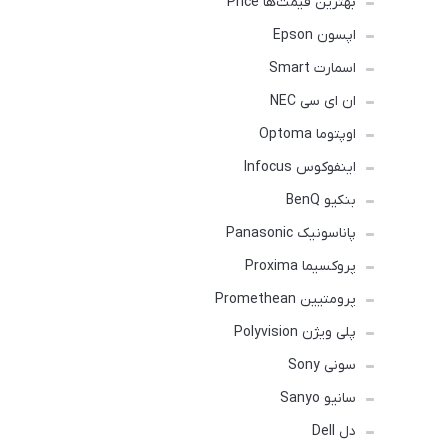
بهترین قیمت‌ها Price
اپسون Epson
اسمارت Smart
ان ای سی NEC
اوپتوما Optoma
اینفوکوس Infocus
بنکیو BenQ
پاناسونیک Panasonic
پروکسیما Proxima
پرومتیین Promethean
پلی ویژن Polyvision
سونی Sony
سانیو Sanyo
دل Dell