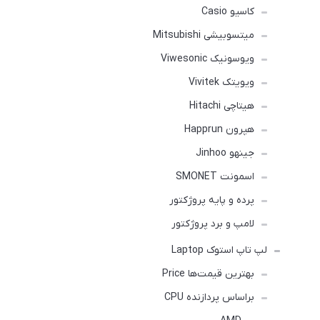
کاسیو Casio
میتسوبیشی Mitsubishi
ویوسونیک Viwesonic
ویویتک Vivitek
هیتاچی Hitachi
هپرون Happrun
جینهو Jinhoo
اسمونت SMONET
پرده و پایه پروژکتور
لامپ و برد پروژکتور
لپ تاپ استوک Laptop
بهترین قیمت‌ها Price
براساس پردازنده CPU