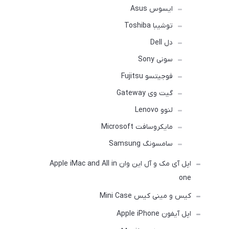
ایسوس Asus
توشیبا Toshiba
دل Dell
سونی Sony
فوجیتسو Fujitsu
گیت وی Gateway
لنوو Lenovo
مایکروسافت Microsoft
سامسونگ Samsung
اپل آی مک و آل این وان Apple iMac and All in
one
کیس و مینی کیس Mini Case
اپل آیفون Apple iPhone