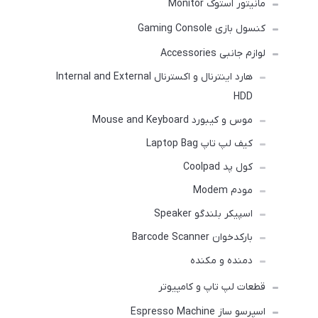
مانیتور استوک Monitor
کنسول بازی Gaming Console
لوازم جانبی Accessories
هارد اینترنال و اکسترنال Internal and External
HDD
موس و کیبورد Mouse and Keyboard
کیف لپ تاپ Laptop Bag
کول پد Coolpad
مودم Modem
اسپیکر بلندگو Speaker
بارکدخوان Barcode Scanner
دمنده و مکنده
قطعات لپ تاپ و کامپیوتر
اسپرسو ساز Espresso Machine