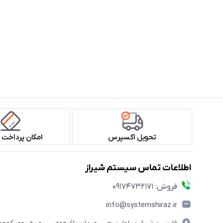
تحویل اکسپرس
امکان پرداخت 
اطلاعات تماس سیستم شیراز
فروش: 09174732171
info@systemshiraz.ir