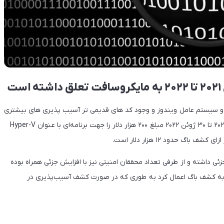
ت
 و سیستم عامل ویندوز و وجود کد های قدیمی تر آسیب پذیری های بیشتری
را نیز به همراه خواهد داشت. این شرکت در بازه زمانی یک ژانویه ۲۰۲۱ تا ۳۰ ژوئن ۲۰۲۲ مبلغ ۲۰۰ هزار دلار را جهت برنامه‌ای با عنوان Hyper-V
اشته و از طرفی تعداد محققان امنیتی نیز با افزایش جزئی همراه بوده
ط به کشف باگ اعمال کرد به طوری که در صورت کشف آسیب‌پذیری در