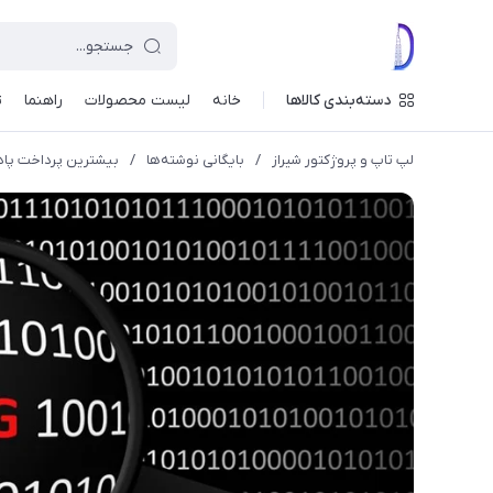
دسته‌بندی کالاها
خانه
لیست محصولات
راهنما
ت
لپ تاپ و پروژکتور شیراز
/
بایگانی نوشته‌ها
/
بیشترین پرداخت پاداش کشف باگ از سال ۲۱