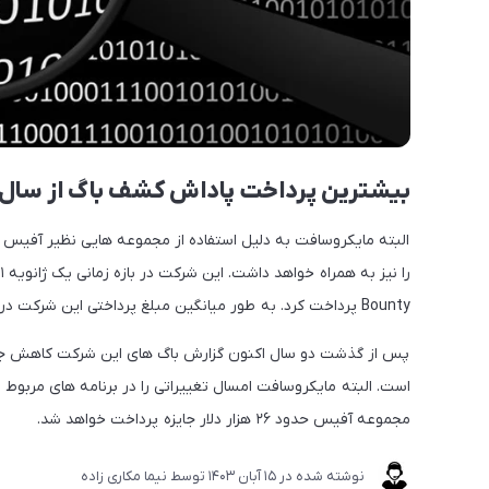
بیشترین پرداخت پاداش کشف باگ از سال ۲۰۲۱ تا ۲۰۲۲ به مایکروسافت تعلق داشته اس
البته مایکروسافت به دلیل استفاده از مجموعه هایی نظیر آفیس
Bounty پرداخت کرد. به طور میانگین مبلغ پرداختی این شرکت در ازای کشف باگ حدود ۱۲ هزار دلار است.
پس از گذشت دو سال اکنون گزارش باگ های این شرکت کاهش جزئی د
است. البته مایکروسافت امسال تغییراتی را در برنامه های مربو
مجموعه آفیس حدود ۲۶ هزار دلار جایزه پرداخت خواهد شد.
نوشته شده در
15 آبان 1403
توسط
نیما مکاری زاده