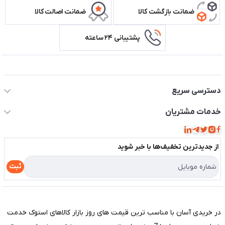
ضمانت بازگشت کالا
ضمانت اصالت کالا
پشتیبانی ۲۴ ساعته
اطلاعات تماس سیستم شیراز
دسترسی سریع
حساب کاربری
خدمات مشتریان
مجله فروشگاه
قوانین و مقررات
لیست محصولات
از جدید‌ترین تخفیف‌ها با‌ خبر شوید
حریم خصوصی
درباره ما
راهنما
ثبت
تماس با ما
مختصری درباره فروشگاه سیستم شیراز
در خریدی آسان با مناسب ترین قیمت های روز بازار کالاهای استوک خدمت