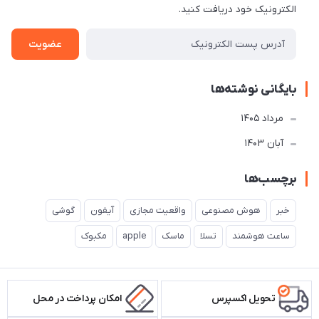
الکترونیک خود دریافت کنید.
عضویت
بایگانی نوشته‌ها
مرداد 1405
آبان 1403
برچسب‌ها
خبر
هوش مصنوعی
واقعیت مجازی
آیفون
گوشی
ساعت هوشمند
تسلا
ماسک
apple
مکبوک
تحویل اکسپرس
امکان پرداخت در محل