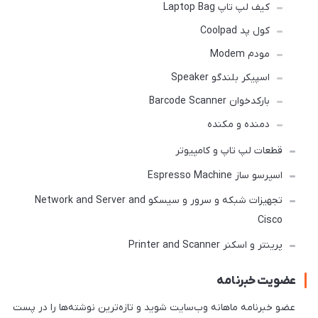
کیف لپ تاپ Laptop Bag
کول پد Coolpad
مودم Modem
اسپیکر بلندگو Speaker
بارکدخوان Barcode Scanner
دمنده و مکنده
قطعات لپ تاپ و کامپیوتر
اسپرسو ساز Espresso Machine
تجهیزات شبکه و سرور و سیسکو Network and Server and
Cisco
پرینتر و اسکنر Printer and Scanner
عضویت خبرنامه
عضو خبرنامه ماهانه وب‌سایت شوید و تازه‌ترین نوشته‌ها را در پست