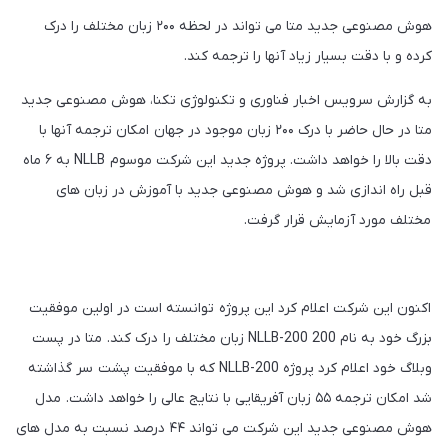
هوش مصنوعی جدید متا می تواند در لحظه ۲۰۰ زبان مختلف را درک
کرده و با دقت بسیار زیاد آنها را ترجمه کند.
به گزارش سرویس اخبار فناوری و تکنولوژی تکنا، هوش مصنوعی جدید
متا در حال حاضر با درک ۲۰۰ زبان موجود در جهان امکان ترجمه آنها با
دقت بالا را خواهد داشت. پروژه جدید این شرکت موسوم NLLB به ۶ ماه
قبل راه اندازی شد و هوش مصنوعی جدید با آموزش در زبان های
مختلف مورد آزمایش قرار گرفت.
اکنون این شرکت اعلام کرد این پروژه توانسته است در اولین موفقیت
بزرگ خود به نام NLLB-200 200 زبان مختلف را درک کند. متا در پست
وبلاگ خود اعلام کرد پروژه NLLB-200 که با موفقیت پشت سر گذاشته
شد امکان ترجمه ۵۵ زبان آفریقایی با نتایج عالی را خواهد داشت. مدل
هوش مصنوعی جدید این شرکت می تواند ۴۴ درصد نسبت به مدل های