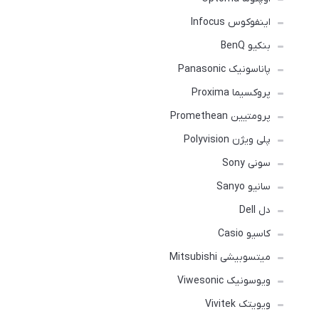
اینفوکوس Infocus
بنکیو BenQ
پاناسونیک Panasonic
پروکسیما Proxima
پرومتیین Promethean
پلی ویژن Polyvision
سونی Sony
سانیو Sanyo
دل Dell
کاسیو Casio
میتسوبیشی Mitsubishi
ویوسونیک Viwesonic
ویویتک Vivitek