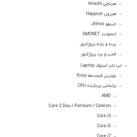
هیتاچی Hitachi
هپرون Happrun
جینهو Jinhoo
اسمونت SMONET
پرده و پایه پروژکتور
لامپ و برد پروژکتور
لپ تاپ استوک Laptop
بهترین قیمت‌ها Price
براساس پردازنده CPU
AMD
Core 2 Dou / Pentium / Celeron
Core i3
Core i5
Core i7