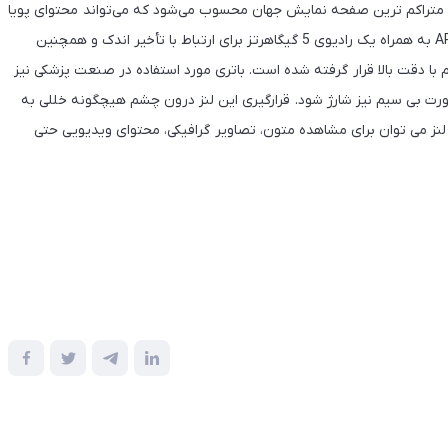
متراکم ترین صفحه نمایش جهان محسوب می‌شود که می‌تواند محتوای پویا
را در این نمایشگر نشان دهد. درون این لنز پردازنده ARM Core M0 به همراه یک رادیوی 5 گیگاهرتز برای ارتباط با تأخیر اندک و همچنین
دقت بالا قرار گرفته شده است. باتری مورد استفاده در صنعت پزشکی نیز
 صورت بی سیم نیز شارژ شود. قرارگیری این لنز درون چشم هیچگونه خللی به
ن لنز می توان برای مشاهده متون، تصاویر گرافیکی، محتوای ویدیویی حتی