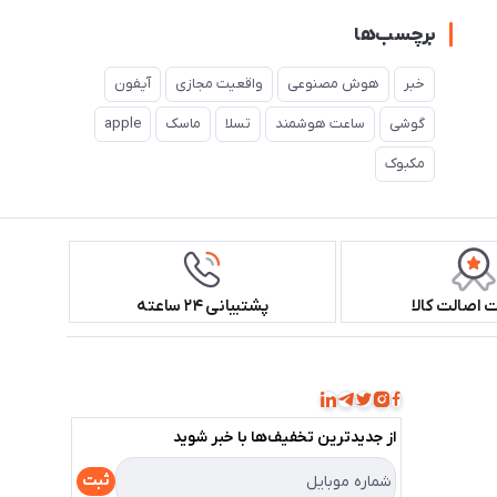
برچسب‌ها
خبر
هوش مصنوعی
واقعیت مجازی
آیفون
گوشی
ساعت هوشمند
تسلا
ماسک
apple
مکبوک
اصالت کالا
پشتیبانی ۲۴ ساعته
همراه ما باشید!
از جدید‌ترین تخفیف‌ها با‌ خبر شوید
ثبت