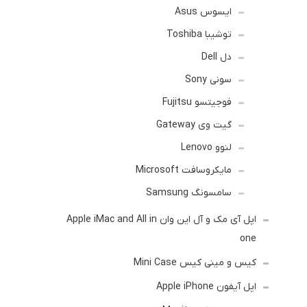
ایسوس Asus
توشیبا Toshiba
دل Dell
سونی Sony
فوجیتسو Fujitsu
گیت وی Gateway
لنوو Lenovo
مایکروسافت Microsoft
سامسونگ Samsung
اپل آی مک و آل این وان Apple iMac and All in
one
کیس و مینی کیس Mini Case
اپل آیفون Apple iPhone