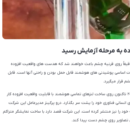
ه به مرحله آزمایش رسید
 دقیقاً روی قرنیه چشم باعث خواهند شد که هدست های واقعیت افزوده
 اساسی پوشیدنی های هوشمند قابل حمل بودن و راحتی آنها است. قابل
 قرار میگیرد.
شرکت موجوویژن که در کالیفرنیای آمریکا مستقر است از سال ۲۰۱۵ تاکنون روی ساخت لنزهای تماسی هوشمند با قابلیت واقعیت افزوده کار
 انسانی فناوری خود را پشت سر بگذارد. درو پرکینز مدیرعامل این شرکت
 خود را نیز منتشر کرده است. این شرکت قصد دارد با ساخت نمایشگر متراکم
 تصاویر روی چشم دست پیدا کند.