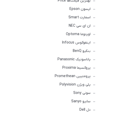
بهترین قیمت‌ها Price
اپسون Epson
اسمارت Smart
ان ای سی NEC
اوپتوما Optoma
اینفوکوس Infocus
بنکیو BenQ
پاناسونیک Panasonic
پروکسیما Proxima
پرومتیین Promethean
پلی ویژن Polyvision
سونی Sony
سانیو Sanyo
دل Dell