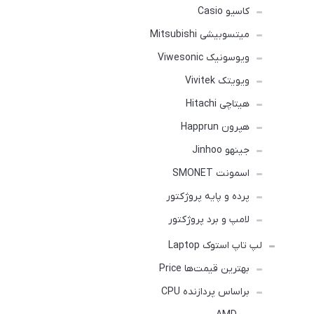
کاسیو Casio
میتسوبیشی Mitsubishi
ویوسونیک Viwesonic
ویویتک Vivitek
هیتاچی Hitachi
هپرون Happrun
جینهو Jinhoo
اسمونت SMONET
پرده و پایه پروژکتور
لامپ و برد پروژکتور
لپ تاپ استوک Laptop
بهترین قیمت‌ها Price
براساس پردازنده CPU