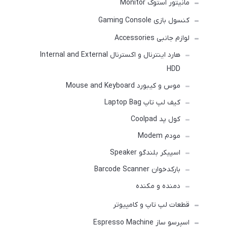
مانیتور استوک Monitor
کنسول بازی Gaming Console
لوازم جانبی Accessories
هارد اینترنال و اکسترنال Internal and External
HDD
موس و کیبورد Mouse and Keyboard
کیف لپ تاپ Laptop Bag
کول پد Coolpad
مودم Modem
اسپیکر بلندگو Speaker
بارکدخوان Barcode Scanner
دمنده و مکنده
قطعات لپ تاپ و کامپیوتر
اسپرسو ساز Espresso Machine