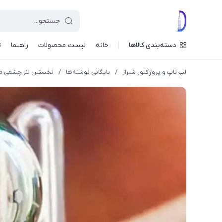
دسته‌بندی کالاها
خانه
لیست محصولات
راهنما
ت
لپ تاپ و پروژکتور شیراز
/
بایگانی نوشته‌ها
/
نخستین لنز چشمی مج