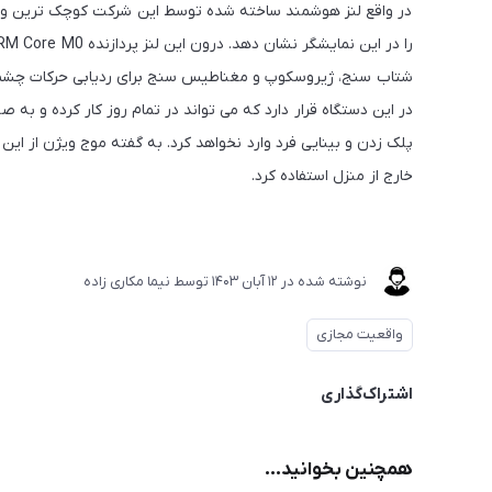
در واقع لنز هوشمند ساخته شده توسط این شرکت کوچک ترین و 
شتاب سنج، ژیروسکوپ و مغناطیس سنج برای ردیابی حرکات چشم با 
در این دستگاه قرار دارد که می تواند در تمام روز کار کرده و به
پلک زدن و بینایی فرد وارد نخواهد کرد. به گفته موج ویژن از ای
خارج از منزل استفاده کرد.
نوشته شده در
12 آبان 1403
توسط
نیما مکاری زاده
واقعیت مجازی
اشتراک‌گذاری
همچنین بخوانید...