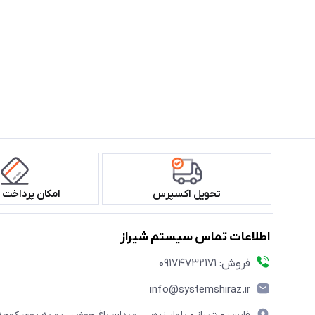
تحویل اکسپرس
امکان پرداخت 
اطلاعات تماس سیستم شیراز
فروش: 09174732171
info@systemshiraz.ir