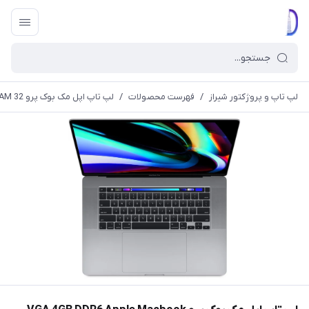
لپ تاپ و پروژکتور شیراز
/
فهرست محصولات
/
لپ تاپ اپل مک بوک پرو VGA 4GB DDR6 Apple Macbook Pro A2141 2019 CORE i9 RAM 32 حافظه 500 SSD تاچ بار