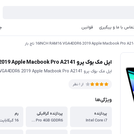
ماس با ما و پیگیری
قوانین
جه
اپل مک بوک پرو 16INCH RAM16 VGA4DDR6 2019 Apple Macbook Pro A2141 تاچ بار
اپل مک بوک پرو 16INCH RAM32 VGA4DDR6 2019 Apple Macbook Pro A2141
از 1 نظر
ویژگی‌ها
پردازنده
پردازنده گرافیکی
رم
Intel Core i7
AMD Radeon Pro 4GB GDDR6
16 گیگابایت