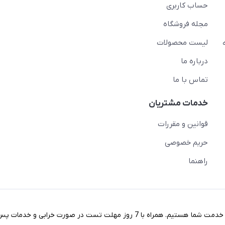
حساب کاربری
مجله فروشگاه
لیست محصولات
درباره ما
تماس با ما
خدمات مشتریان
قوانین و مقررات
حریم خصوصی
راهنما
در خریدی آسان با مناسب ترین قیمت های روز بازار کالاهای استوک خدمت شما هستیم. همراه با 7 روز مهلت تست در صورت