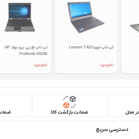
لپ تاپ لنوو Lenovo T420
لپ تاپ اچ پی پرو بوک HP
ProBook 6535b
ناموجود
ناموجود
در محل
ضمانت بازگشت کالا
ضمانت 
دسترسی سریع