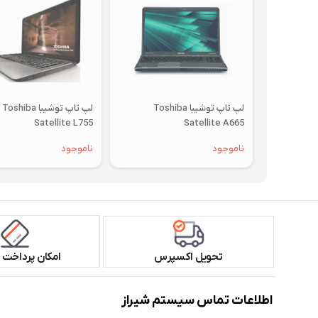
لپ تاپ توشیبا Toshiba
لپ تاپ توشیبا Toshiba
Satellite L755
Satellite A665
ناموجود
ناموجود
تحویل اکسپرس
امکان پرداخت 
اطلاعات تماس سیستم شیراز