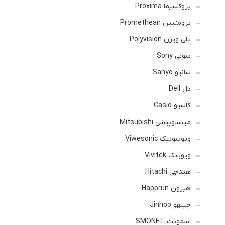
پروکسیما Proxima
پرومتیین Promethean
پلی ویژن Polyvision
سونی Sony
سانیو Sanyo
دل Dell
کاسیو Casio
میتسوبیشی Mitsubishi
ویوسونیک Viwesonic
ویویتک Vivitek
هیتاچی Hitachi
هپرون Happrun
جینهو Jinhoo
اسمونت SMONET