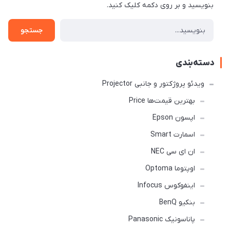
بنویسید و بر روی دکمه کلیک کنید.
جستجو
دسته‌بندی
ویدئو پروژکتور و جانبی Projector
بهترین قیمت‌ها Price
اپسون Epson
اسمارت Smart
ان ای سی NEC
اوپتوما Optoma
اینفوکوس Infocus
بنکیو BenQ
پاناسونیک Panasonic