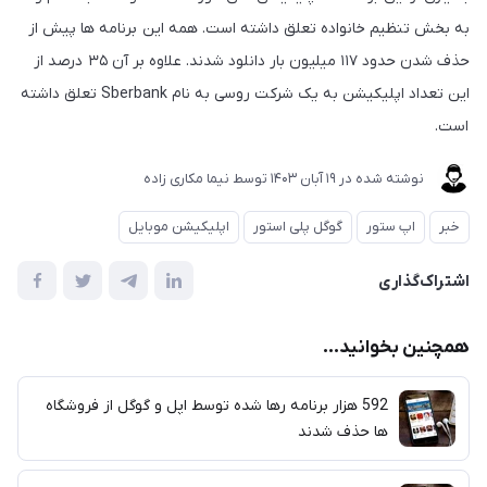
به بخش تنظیم خانواده تعلق داشته است. همه این برنامه ها پیش از
حذف شدن حدود ۱۱۷ میلیون بار دانلود شدند. علاوه بر آن ۳۵ درصد از
این تعداد اپلیکیشن به یک شرکت روسی به نام Sberbank تعلق داشته
است.
نوشته شده در
19 آبان 1403
توسط
نیما مکاری زاده
خبر
اپ ستور
گوگل پلی استور
اپلیکیشن موبایل
اشتراک‌گذاری
همچنین بخوانید...
592 هزار برنامه رها شده توسط اپل و گوگل از فروشگاه
ها حذف شدند