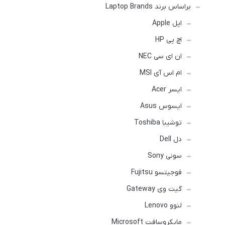
براساس برند Laptop Brands
اپل Apple
اچ پی HP
ان ای سی NEC
ام اس آی MSI
ایسر Acer
ایسوس Asus
توشیبا Toshiba
دل Dell
سونی Sony
فوجیتسو Fujitsu
گیت وی Gateway
لنوو Lenovo
مایکروسافت Microsoft