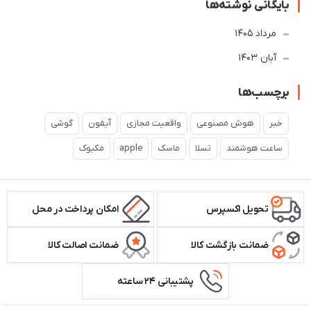
بایگانی نوشته‌ها
مرداد 1405
آبان 1403
برچسب‌ها
خبر
هوش مصنوعی
واقعیت مجازی
آیفون
گوشی
ساعت هوشمند
تسلا
ماسک
apple
مکبوک
تحویل اکسپرس
امکان پرداخت در محل
ضمانت بازگشت کالا
ضمانت اصالت کالا
پشتیبانی ۲۴ ساعته