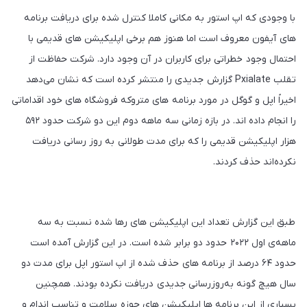
با وجودی که اپ استور به مکانی کاملا کنترل شده برای دریافت برنامه
های آیفون معروف است اما هنوز هم برخی اپلیکیشن های قدیمی با
احتمال وجود خطراتی برای کاربران در آن وجود دارد. شرکت حفاظت از
تقلب Pxialate گزارش جدیدی را منتشر کرده است که نشان می‌دهد
اخیراً اپل و گوگل در مورد برنامه های متروکه فروشگاه های خود اقداماتی
را انجام داده اند. در بازه زمانی سه ماهه دوم این دو شرکت حدود ۵۹۲
هزار اپلیکیشن قدیمی را که برای مدت طولانی به روز رسانی دریافت
نکرده‌اند حذف کردند.
طبق این گزارش تعداد این اپلیکیشن های رها شده نسبت به سه
ماهه‌ی اول ۲۰۲۲ حدود دو برابر شده است. در این گزارش آمده است
حدود ۶۴ درصد از برنامه های حذف شده از اپ استور اپل برای مدت دو
سال هیچ گونه به‌روزرسانی جدیدی دریافت نکرده بودند. همچنین
بسیاری از این برنامه ها اپلیکیشن های حوزه سلامت و تناسب اندام و