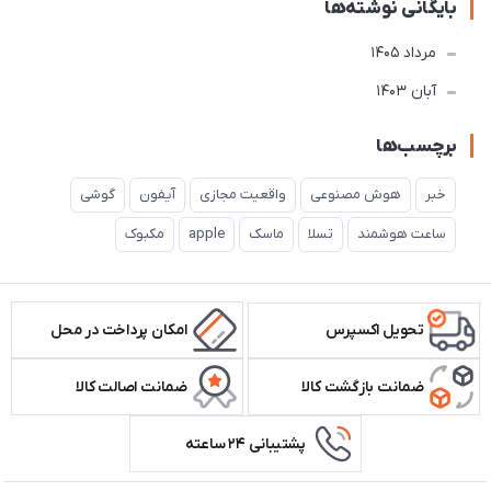
بایگانی نوشته‌ها
مرداد 1405
آبان 1403
برچسب‌ها
خبر
هوش مصنوعی
واقعیت مجازی
آیفون
گوشی
ساعت هوشمند
تسلا
ماسک
apple
مکبوک
تحویل اکسپرس
امکان پرداخت در محل
ضمانت بازگشت کالا
ضمانت اصالت کالا
پشتیبانی ۲۴ ساعته