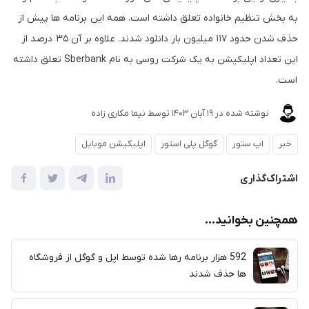
به بخش تنظیم خانواده تعلق داشته است. همه این برنامه ها پیش از
حذف شدن حدود ۱۱۷ میلیون بار دانلود شدند. علاوه بر آن ۳۵ درصد از
این تعداد اپلیکیشن به یک شرکت روسی به نام Sberbank تعلق داشته
است.
نوشته شده در
19 آبان 1403
توسط
نیما مکاری زاده
خبر
اپ ستور
گوگل پلی استور
اپلیکیشن موبایل
اشتراک‌گذاری
همچنین بخوانید...
592 هزار برنامه رها شده توسط اپل و گوگل از فروشگاه
ها حذف شدند