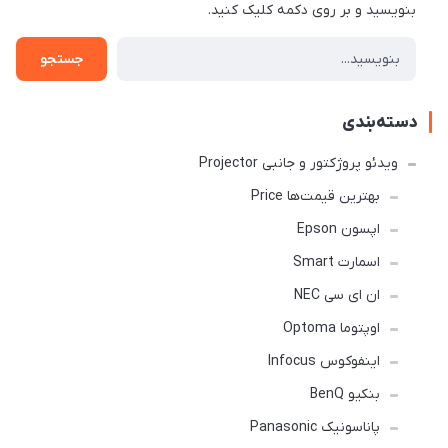
بنویسید و بر روی دکمه کلیک کنید.
جستجو
دسته‌بندی
ویدئو پروژکتور و جانبی Projector
بهترین قیمت‌ها Price
اپسون Epson
اسمارت Smart
ان ای سی NEC
اوپتوما Optoma
اینفوکوس Infocus
بنکیو BenQ
پاناسونیک Panasonic