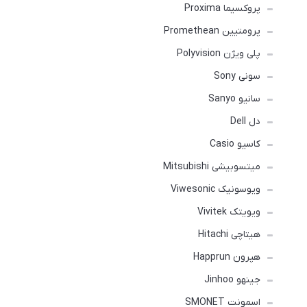
پروکسیما Proxima
پرومتیین Promethean
پلی ویژن Polyvision
سونی Sony
سانیو Sanyo
دل Dell
کاسیو Casio
میتسوبیشی Mitsubishi
ویوسونیک Viwesonic
ویویتک Vivitek
هیتاچی Hitachi
هپرون Happrun
جینهو Jinhoo
اسمونت SMONET