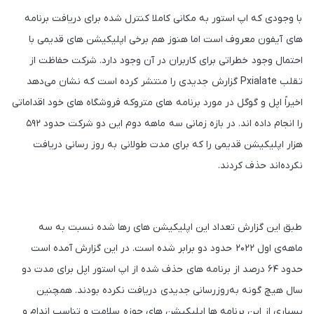
با وجودی که اپ استور به مکانی کاملا کنترل شده برای دریافت برنامه
های آیفون معروف است اما هنوز هم برخی اپلیکیشن های قدیمی با
احتمال وجود خطراتی برای کاربران در آن وجود دارد. شرکت حفاظت از
تقلب Pxialate گزارش جدیدی را منتشر کرده است که نشان می‌دهد
اخیراً اپل و گوگل در مورد برنامه های متروکه فروشگاه های خود اقداماتی
را انجام داده اند. در بازه زمانی سه ماهه دوم این دو شرکت حدود ۵۹۲
هزار اپلیکیشن قدیمی را که برای مدت طولانی به روز رسانی دریافت
نکرده‌اند حذف کردند.
طبق این گزارش تعداد این اپلیکیشن های رها شده نسبت به سه
ماهه‌ی اول ۲۰۲۲ حدود دو برابر شده است. در این گزارش آمده است
حدود ۶۴ درصد از برنامه های حذف شده از اپ استور اپل برای مدت دو
سال هیچ گونه به‌روزرسانی جدیدی دریافت نکرده بودند. همچنین
بسیاری از این برنامه ها اپلیکیشن های حوزه سلامت و تناسب اندام و