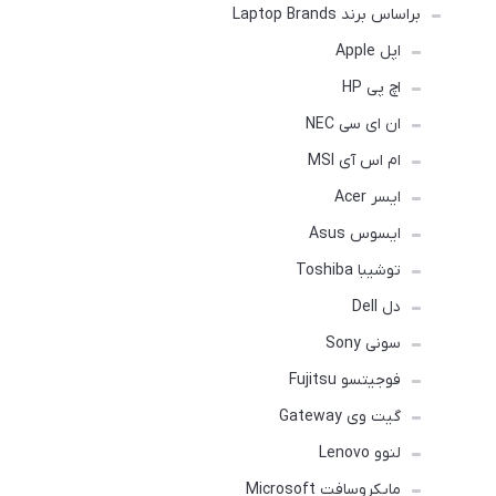
براساس برند Laptop Brands
اپل Apple
اچ پی HP
ان ای سی NEC
ام اس آی MSI
ایسر Acer
ایسوس Asus
توشیبا Toshiba
دل Dell
سونی Sony
فوجیتسو Fujitsu
گیت وی Gateway
لنوو Lenovo
مایکروسافت Microsoft