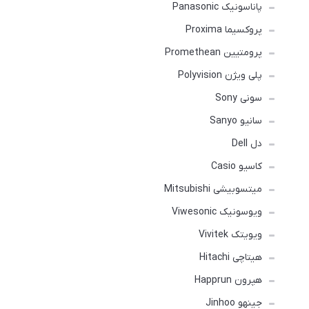
پاناسونیک Panasonic
پروکسیما Proxima
پرومتیین Promethean
پلی ویژن Polyvision
سونی Sony
سانیو Sanyo
دل Dell
کاسیو Casio
میتسوبیشی Mitsubishi
ویوسونیک Viwesonic
ویویتک Vivitek
هیتاچی Hitachi
هپرون Happrun
جینهو Jinhoo