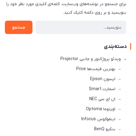
برای جستجو در نوشته‌های وب‌سایت، کلمه‌ی کلیدی مورد نظر خود را
بنویسید و بر روی دکمه کلیک کنید.
جستجو
دسته‌بندی
ویدئو پروژکتور و جانبی Projector
بهترین قیمت‌ها Price
اپسون Epson
اسمارت Smart
ان ای سی NEC
اوپتوما Optoma
اینفوکوس Infocus
بنکیو BenQ