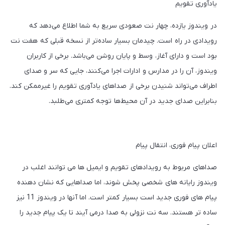
یادآوری تقویم
در ویندوز یازده، چهار نت صعودی سریع به شما اطلاع می‌دهد که
رویدادی در راه است. چیدمان بسیار ساده‌تر از نسخه قبلی که هفت نت
بود است و دارای آغاز، وسط و پایان روشن می‌باشد. برخی از کاربران
ویندوز، آن را در مدارس و ادارات اجرا می‌کنند، جایی که سر و صدای
اطراف می‌تواند شنیدن برخی از صداهای یادآوری تقویم را غیرممکن کند.
بنابراین صدای جدید در آن محیط‌ها توجه کمتری می‌طلبد.
اعلان پیام فوری، انتقال پیام
صداهای مربوط به رویدادهای تقویم و ایمیل ها می توانند اغلب در
ویندوز رایانه های شخصی پخش شوند، اما صداهایی که نشان دهنده
پیام های فوری جدید است بسیار کمتر است. اما آنها در ویندوز 11 نیز
ساده تر هستند. سه نت نزولی به صدا درمی آیند تا یک پیام جدید را