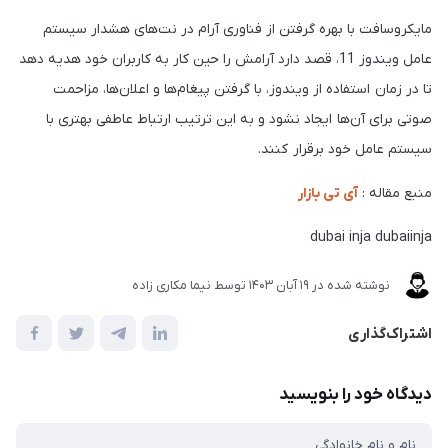
مایکروسافت با بهره گرفتن از فناوری آرام در نت‌های هشدار سیستم
عامل ویندوز 11، قصد دارد آرامش را حین کار به کاربران خود هدیه دهد
تا در زمان استفاده از ویندوز، با گرفتن پیغام‌ها و اعلان‌ها، مزاحمت
صوتی برای آن‌ها ایجاد نشود و به این ترتیب ارتباط عاطفی بهتری با
سیستم عامل خود برقرار کنند.
منبع مقاله :
آی تی بازار
dubai inja dubaiinja
نوشته شده در
19 آبان 1403
توسط
نیما مکاری زاده
اشتراک‌گذاری
دیدگاه خود را بنویسید