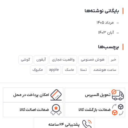
بایگانی نوشته‌ها
مرداد 1405
آبان 1403
برچسب‌ها
خبر
هوش مصنوعی
واقعیت مجازی
آیفون
گوشی
ساعت هوشمند
تسلا
ماسک
apple
مکبوک
تحویل اکسپرس
امکان پرداخت در محل
ضمانت بازگشت کالا
ضمانت اصالت کالا
پشتیبانی ۲۴ ساعته