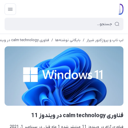
لپ تاپ و پروژکتور شیراز
/
بایگانی نوشته‌ها
/
فناوری calm technology در ویندوز 11
فناوری calm technology در ویندوز 11
فناوری آرام در ویندوز 11 منتشر شده 1 ماه قبل در سپتامبر 1, 2021