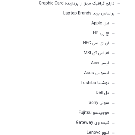
دارای گرافیک مجزا از پردازنده Graphic Card
براساس برند Laptop Brands
اپل Apple
اچ پی HP
ان ای سی NEC
ام اس آی MSI
ایسر Acer
ایسوس Asus
توشیبا Toshiba
دل Dell
سونی Sony
فوجیتسو Fujitsu
گیت وی Gateway
لنوو Lenovo