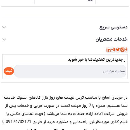
اطلاعات تماس سیستم شیراز
دسترسی سریع
حساب کاربری
خدمات مشتریان
مجله فروشگاه
قوانین و مقررات
لیست محصولات
از جدید‌ترین تخفیف‌ها با‌ خبر شوید
حریم خصوصی
درباره ما
راهنما
ثبت
تماس با ما
مختصری درباره فروشگاه سیستم شیراز
در خریدی آسان با مناسب ترین قیمت های روز بازار کالاهای استوک خدمت
شما هستیم. همراه با 7 روز مهلت تست در صورت خرابی و خدمات پس از
فروش، شرکت آماده ارائه خدمات به شما می‌باشد (جهت تماشای عکس یا
فیلم کالای موردنظرتان، راهنمایی و مشاوره خرید از طریق 09174732171 با