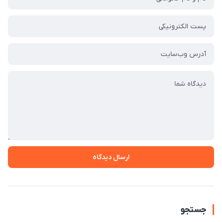
ارسال دیدگاه
جستجو